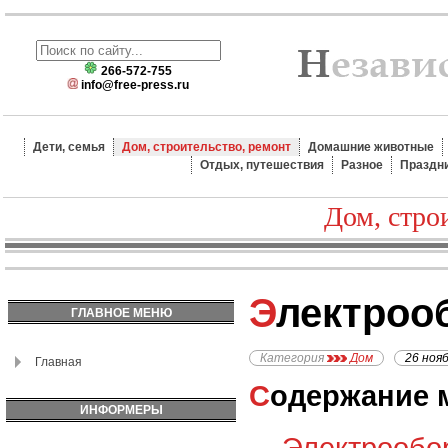
266-572-755
info@free-press.ru
Дети, семья
Дом, строительство, ремонт
Домашние животные
Отдых, путешествия
Разное
Праздн
Дом, стро
Электро
ГЛАВНОЕ МЕНЮ
Категория
Дом
26 ноя
Главная
Содержание 
ИНФОРМЕРЫ