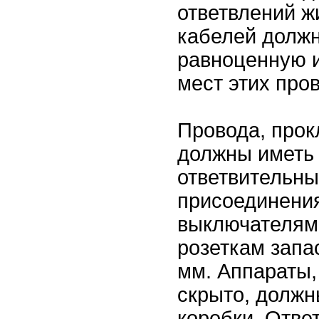
ответвлений ж
кабелей должн
равноценную 
мест этих про
Провода, про
должны иметь 
ответвительны
присоединения
выключателям
розеткам запа
мм. Аппараты
скрыто, должн
коробки. Отве