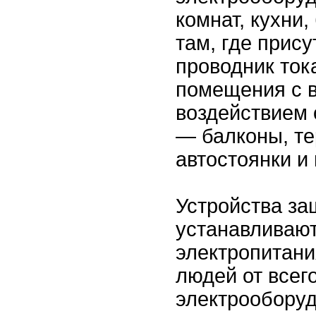
комнат, кухни,
там, где прис
проводник ток
помещения с 
воздействием
— балконы, те
автостоянки и 
Устройства за
устанавливают
электропитани
людей от всег
электрооборуд