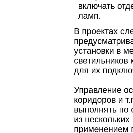
включать отд
ламп.
В проектах сл
предусматрив
установки в м
светильников 
для их подклю
Управление о
коридоров и т
выполнять по
из нескольких 
применением 