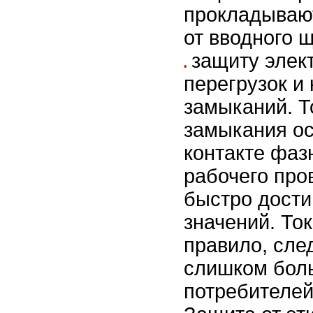
прокладываю
от вводного щ
защиту элект
перегрузок и 
замыканий. Т
замыкания о
контакте фаз
рабочего про
быстро дости
значений. Ток
правило, сле
слишком боль
потребителей