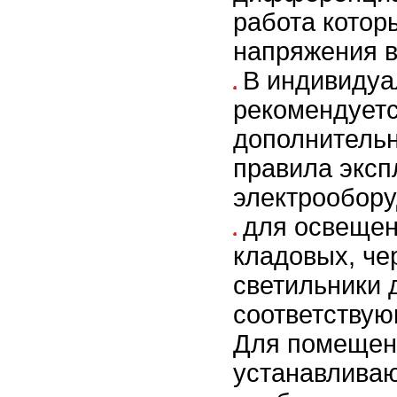
работа которы
напряжения в
В индивидуа
рекомендует
дополнитель
правила эксп
электрообору
для освещен
кладовых, чер
светильники 
соответствую
Для помещени
устанавливаю