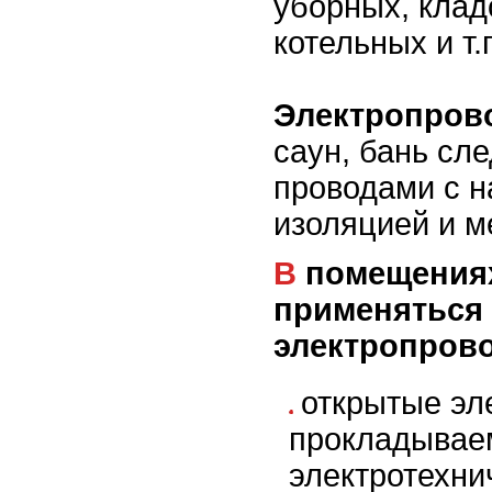
уборных, кла
котельных и т.
Электропров
саун, бань сл
проводами с н
изоляцией и 
В помещениях могут
применяться
электропрово
открытые эл
прокладывае
электротехни