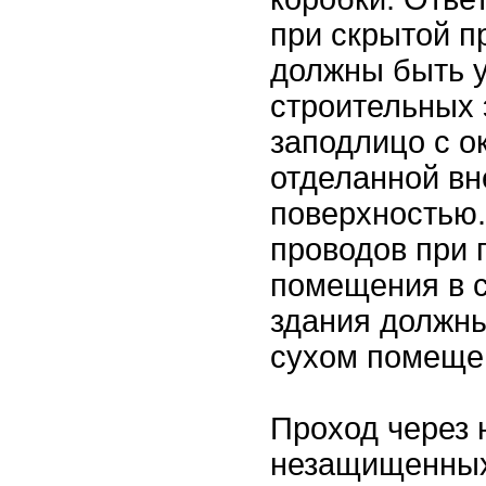
при скрытой п
должны быть 
строительных 
заподлицо с о
отделанной в
поверхностью
проводов при 
помещения в 
здания должны
сухом помеще
Проход через
незащищенных