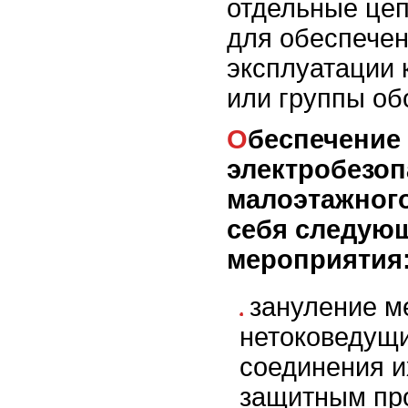
отдельные це
для обеспечен
эксплуатации 
или группы об
Обеспечение
электробезоп
малоэтажного
себя следую
мероприятия
зануление м
нетоковедущи
соединения и
защитным пр