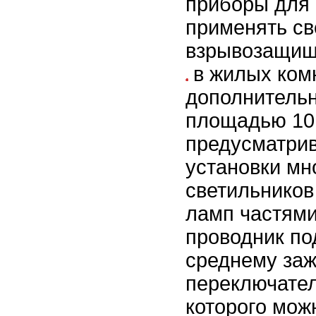
приборы для 
применять св
взрывозащищ
в жилых ком
дополнитель
площадью 10
предусматрив
установки м
светильников
ламп частями
проводник по
среднему за
переключате
которого мож