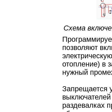
Схема включе
Программиру
позволяют вкл
электрическую
отопление) в 
нужный проме
Запрещается 
выключателей
раздевалках п