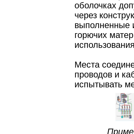
оболочках доп
через констру
выполненные и
горючих матер
использования
Места соедине
проводов и ка
испытывать ме
Приме