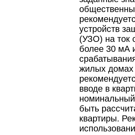
общественны
рекомендует
устройств за
(УЗО) на ток
более 30 мА 
срабатывания
жилых домах
рекомендуетс
вводе в кварт
номинальный
быть рассчит
квартиры. Ре
использован