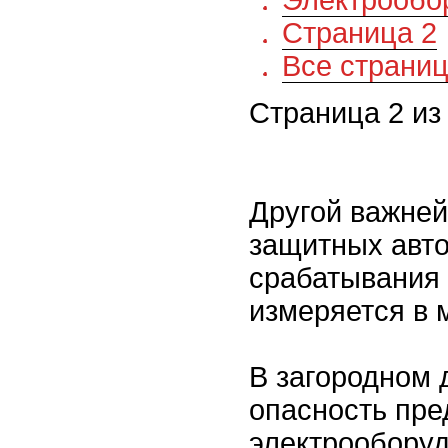
Электрообо
Страница 2
Все страни
Страница 2 из
Другой важней
защитных авт
срабатывания 
измеряется в 
В загородном
опасность пре
электрообору