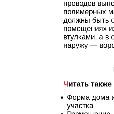
проводов выпо
полимерных м
должны быть о
помещениях 
втулками, а в
наружу — вор
Читать также
Форма дома и
участка