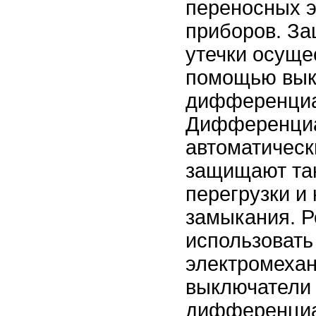
переносных 
приборов. За
утечки осуще
помощью вык
дифференциа
Дифференци
автоматическ
защищают так
перегрузки и 
замыкания. Р
использовать
электромеха
выключатели
дифференциа