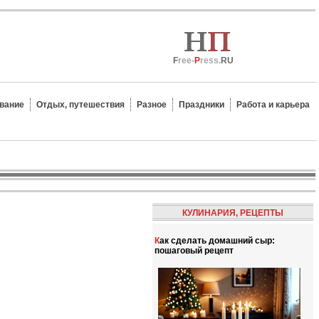
F
ree-
P
ress.
RU
вание
Отдых, путешествия
Разное
Праздники
Работа и карьера
КУЛИНАРИЯ, РЕЦЕПТЫ
Как сделать домашний сыр:
пошаговый рецепт