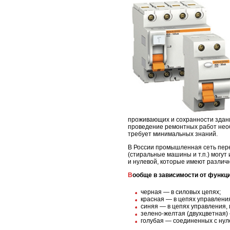
проживающих и сохранности здан
проведение ремонтных работ необ
требует минимальных знаний.
В России промышленная сеть пере
(стиральные машины и т.п.) могу
и нулевой, которые имеют различн
Вообще в зависимости от функ
черная — в силовых цепях;
красная — в цепях управлени
синяя — в цепях управления, 
зелено-желтая (двухцветная)
голубая — соединенных с нул