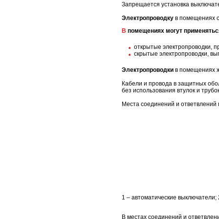
Запрещается установка выключате
Электропроводку
в помещениях с
В помещениях могут применять
открытые электропроводки, пр
скрытые электропроводки, вып
Электропроводки
в помещениях 
Кабели и провода в защитных обо
без использования втулок и трубок
Места соединений и ответвлений 
1 – автоматические выключатели; 
В местах соединений и ответвлен