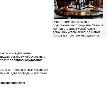
Рецепт домашнего сыра с
подробными инструкциями. Узнайте,
как приготовить вкусный сыр в
домашних условиях шаг за шагом,
используя простые ингредиенты.
ю опасность для жизни
оводки
, установку оборудования,
ытового
электрооборудования
20 В, хотя ряд бытовых устройств
ием 220 В два провода — фазовый
ции проводников: