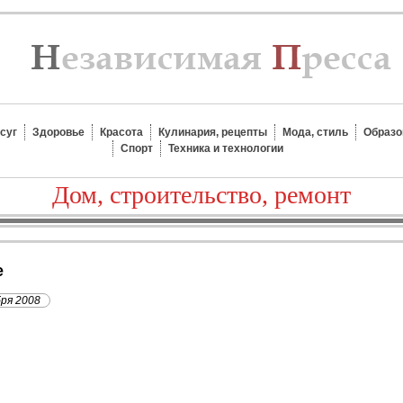
суг
Здоровье
Красота
Кулинария, рецепты
Мода, стиль
Образо
Спорт
Техника и технологии
Дом, строительство, ремонт
е
бря 2008