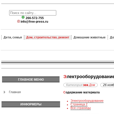
266-572-755
info@free-press.ru
Дети, семья
Дом, строительство, ремонт
Домашние животные
До
Электрооборудовани
ГЛАВНОЕ МЕНЮ
Категория
Дом
26 ноя
Главная
Содержание материала
Электрооборудование
ИНФОРМЕРЫ
Страница 2
Все страницы