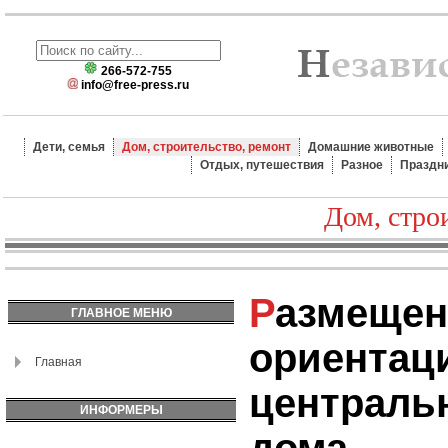
266-572-755
info@free-press.ru
Дети, семья
Дом, строительство, ремонт
Домашние животные
Отдых, путешествия
Разное
Праздн
Дом, стро
Размещение,
ГЛАВНОЕ МЕНЮ
ориентац
Главная
центральн
ИНФОРМЕРЫ