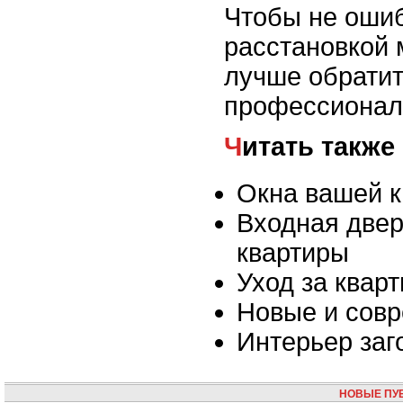
Чтобы не ошиб
расстановкой 
лучше обратит
профессионал
Читать также
Окна вашей 
Входная двер
квартиры
Уход за квар
Новые и сов
Интерьер заг
НОВЫЕ ПУ