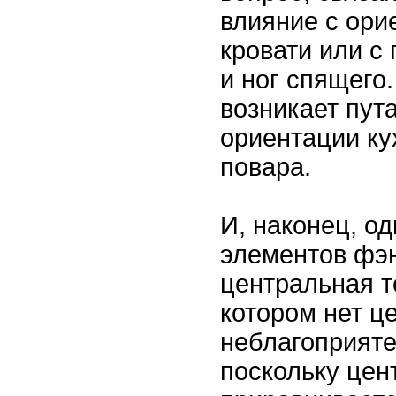
влияние с ори
кровати или с
и ног спящего
возникает пут
ориентации ку
повара.
И, наконец, о
элементов фэн
центральная т
котором нет ц
неблагоприяте
поскольку це