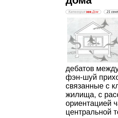
дома
Категория
Дом
21 сен
дебатов межд
фэн-шуй прих
связанные с 
жилища, с рас
ориентацией ч
центральной т