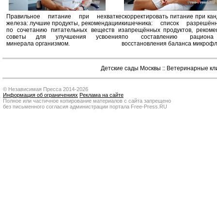
Правильное питание при нехватке
скорректировать питание при ка
железа: лучшие продукты, рекомендации
кишечника: список разрешё
по сочетанию питательных веществ и
запрещённых продуктов, рекоме
советы для улучшения усвоения
по составлению рацион
минерала организмом.
восстановления баланса микроф
Детские сады Москвы
::
Ветеринарные кл
© Независимая Пресса 2014-2026
Информация об ограничениях
Реклама на сайте
Полное или частичное копирование материалов с сайта запрещено
без письменного согласия администрации портала Free-Press.RU