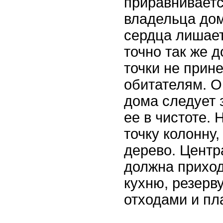
приравниваетс
владельца дом
сердца лишает
точно так же 
точки не прин
обитателям. О
дома следует 
ее в чистоте. 
точку колонну
дерево. Центр
должна приход
кухню, резерв
отходами и пл