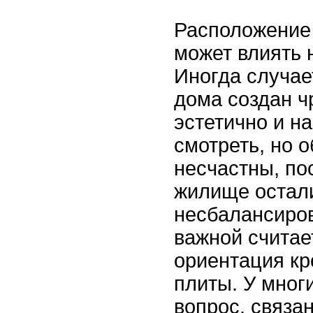
Расположение
может влиять 
Иногда случае
дома создан ч
эстетично и на
смотреть, но 
несчастны, по
жилище остал
несбалансиро
важной считае
ориентация кр
плиты. У мног
вопрос, связа