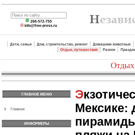
266-572-755
info@free-press.ru
Дети, семья
Дом, строительство, ремонт
Домашние животные
Отдых, путешествия
Разное
Праздн
Отдых
Экзотический отдых в
ГЛАВНОЕ МЕНЮ
Мексике:
Главная
пирамиды
ИНФОРМЕРЫ