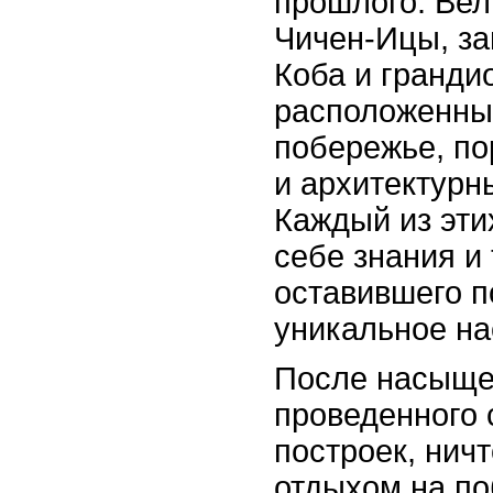
прошлого. Ве
Чичен-Ицы, за
Коба и гранди
расположенны
побережье, п
и архитектур
Каждый из эти
себе знания и
оставившего п
уникальное на
После насыще
проведенного 
построек, ничт
отдыхом на п