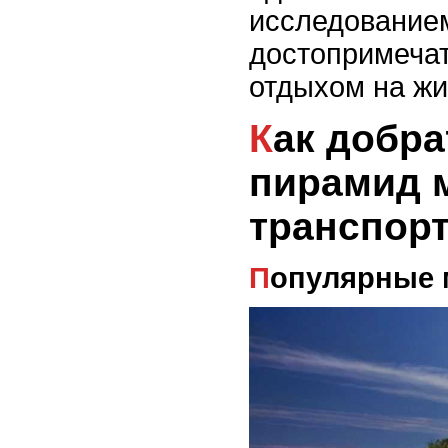
исследование
достопримечат
отдыхом на ж
Как добраться до
пирамид 
транспор
Популярные