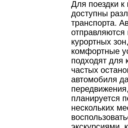
Для поездки к
доступны раз
транспорта. А
отправляются 
курортных зон
комфортные у
подходят для 
частых остано
автомобиля да
передвижения,
планируется 
нескольких ме
воспользовать
экскурсиями, 