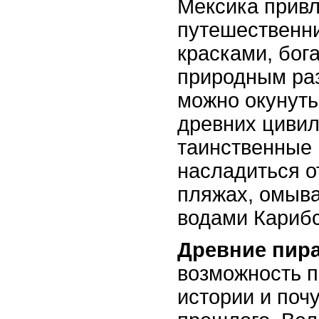
Мексика привл
путешественн
красками, бог
природным ра
можно окунуть
древних цивил
таинственные
насладиться о
пляжах, омыв
водами Карибс
Древние пир
возможность п
истории и поч