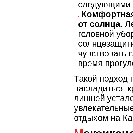
следующими 
Комфортная
от солнца.
Ле
головной убо
солнцезащит
чувствовать 
время прогул
Такой подход 
насладиться к
лишней устало
увлекательные
отдыхом на Ка