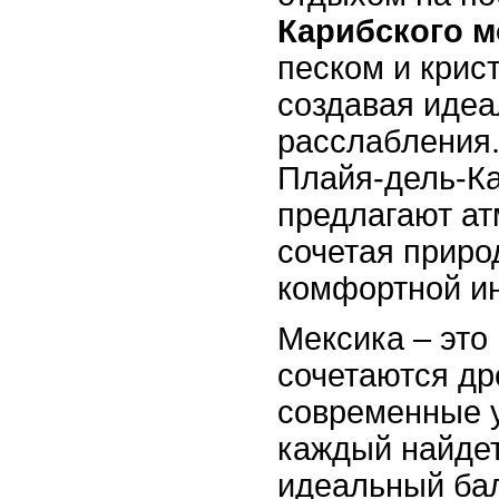
Карибского 
песком и крис
создавая идеа
расслабления.
Плайя-дель-К
предлагают ат
сочетая приро
комфортной и
Мексика – это 
сочетаются др
современные у
каждый найдет
идеальный ба