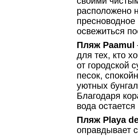
своими чисты
расположено 
пресноводное 
освежиться по
Пляж Paamul
для тех, кто х
от городской с
песок, спокой
уютных бунгал
Благодаря ко
вода остается
Пляж Playa de
оправдывает с