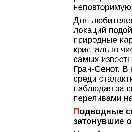
неповторимую
Для любителе
локаций подой
природные кар
кристально чи
самых известн
Гран-Сенот. В
среди сталакт
наблюдая за 
переливами на
Подводные скульптуры и
затонувшие 