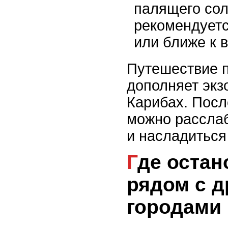
палящего сол
рекомендуетс
или ближе к в
Путешествие 
дополняет экз
Карибах. Пос
можно рассла
и насладиться
Где остановиться
рядом с 
городами