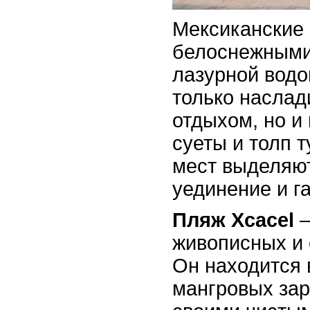
Мексиканские
белоснежными
лазурной водо
только наслад
отдыхом, но и 
суеты и толп т
мест выделяю
уединение и г
Пляж Xcacel
–
живописных и 
Он находится 
мангровых зар