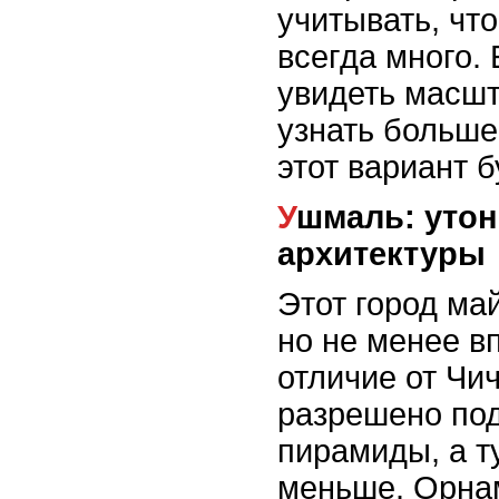
учитывать, что
всегда много. 
увидеть масш
узнать больше
этот вариант 
Ушмаль: утонченность
архитектуры
Этот город ма
но не менее в
отличие от Чи
разрешено по
пирамиды, а т
меньше. Орна