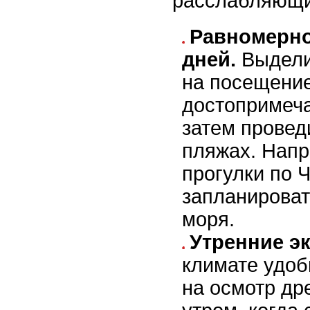
расслабляющи
Равномерно
дней.
Выдели
на посещени
достопримеча
затем провед
пляжах. Напр
прогулки по 
запланироват
моря.
Утренние эк
климате удоб
на осмотр др