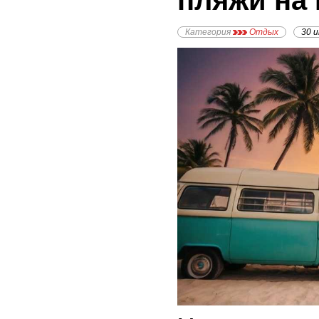
пляжи на
Категория
Отдых
30 