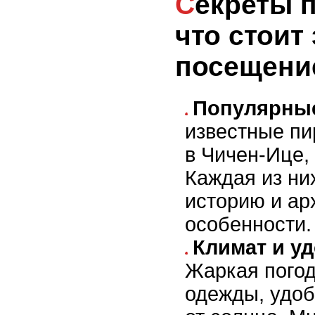
Секреты пирамид майя:
что стоит
посещени
Популярные
известные п
в Чичен-Ице,
Каждая из ни
историю и ар
особенности.
Климат и у
Жаркая погод
одежды, удоб