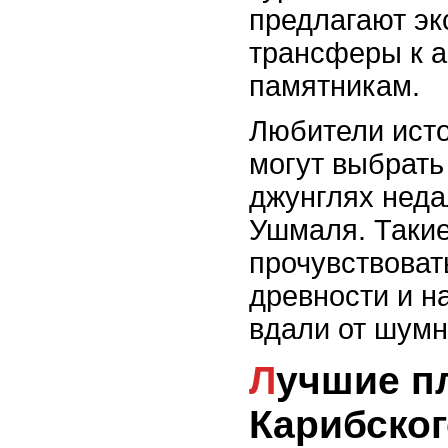
предлагают эк
трансферы к 
памятникам.
Любители ист
могут выбрать
джунглях неда
Ушмаля. Такие
прочувствоват
древности и н
вдали от шумн
Лучшие пляжи
Карибско