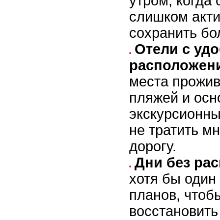
утром, когда
слишком акти
сохранить бо
Отели с уд
расположен
места прожив
пляжей и осн
экскурсионны
не тратить м
дорогу.
Дни без рас
хотя бы один 
планов, чтоб
восстановить