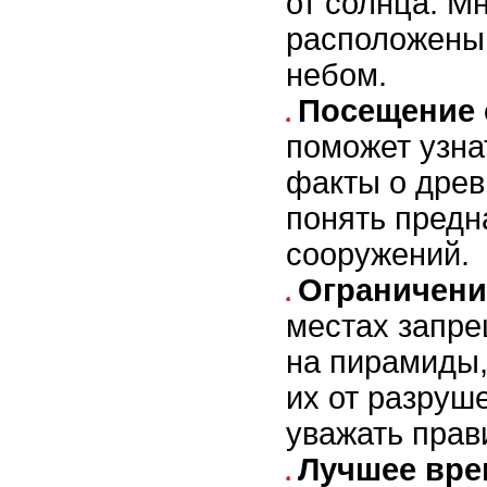
от солнца. М
расположены
небом.
Посещение 
поможет узна
факты о древ
понять предн
сооружений.
Ограничени
местах запр
на пирамиды,
их от разруш
уважать прав
Лучшее вре