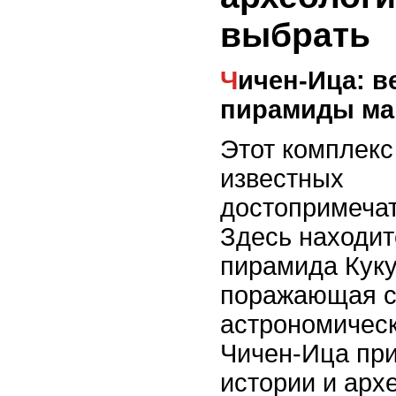
выбрать
Чичен-Ица: величественные
пирамиды ма
Этот комплекс
известных
достопримечат
Здесь находит
пирамида Куку
поражающая с
астрономическ
Чичен-Ица пр
истории и архе