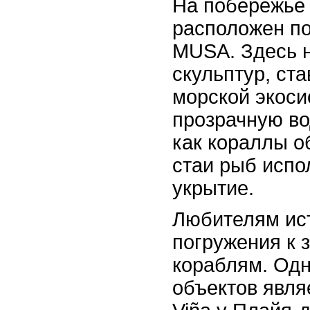
На побережье
расположен п
MUSA. Здесь н
скульптур, ст
морской экоси
прозрачную во
как кораллы о
стаи рыб испо
укрытие.
Любителям ис
погружения к 
кораблям. Одн
объектов явля