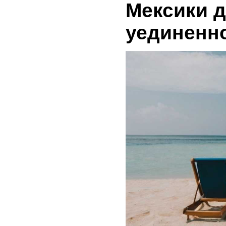
Мексики 
уединенн