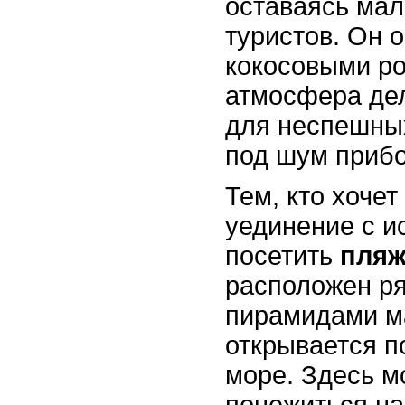
оставаясь ма
туристов. Он 
кокосовыми р
атмосфера де
для неспешных
под шум прибо
Тем, кто хочет
уединение с и
посетить
пляж
расположен р
пирамидами ма
открывается п
море. Здесь м