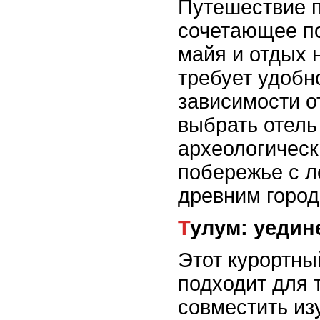
Путешествие п
сочетающее п
майя и отдых 
требует удобн
зависимости 
выбрать отель
археологическ
побережье с л
древним город
Тулум: уеди
Этот курортны
подходит для т
совместить из