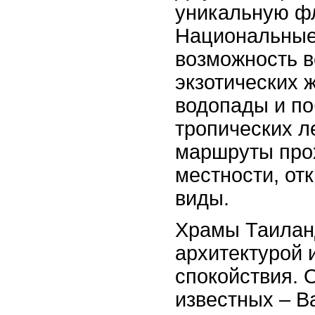
уникальную фл
Национальные
возможность в
экзотических 
водопады и по
тропических л
маршруты прох
местности, от
виды.
Храмы Таилан
архитектурой 
спокойствия. 
известных – В