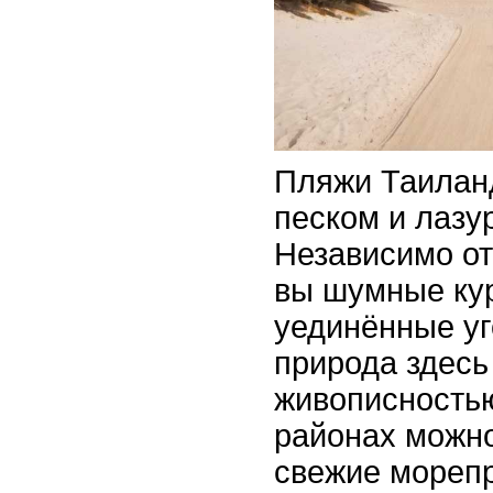
Пляжи Таилан
песком и лазу
Независимо от
вы шумные ку
уединённые уг
природа здесь
живописность
районах можн
свежие мореп