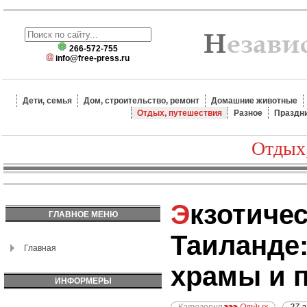
266-572-755
info@free-press.ru
Дети, семья
Дом, строительство, ремонт
Домашние животные
Отдых, путешествия
Разное
Праздн
Отдых
Экзотический отдых в
ГЛАВНОЕ МЕНЮ
Таиланде:
Главная
храмы и 
ИНФОРМЕРЫ