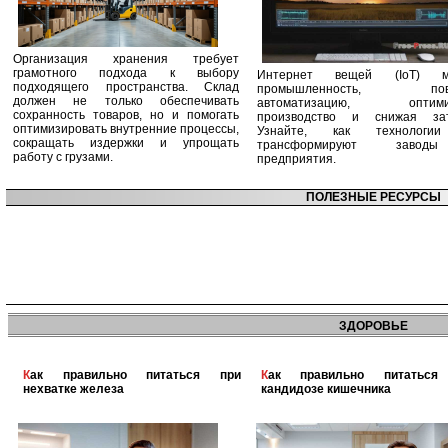
Организация хранения требует
грамотного подхода к выбору
Интернет вещей (IoT) м
подходящего пространства. Склад
промышленность, пов
должен не только обеспечивать
автоматизацию, оптими
сохранность товаров, но и помогать
производство и снижая зат
оптимизировать внутренние процессы,
Узнайте, как технологи
сокращать издержки и упрощать
трансформируют заво
работу с грузами.
предприятия.
ПОЛЕЗНЫЕ РЕСУРСЫ
ЗДОРОВЬЕ
Как правильно питаться при
Как правильно питаться при
нехватке железа
кандидозе кишечника