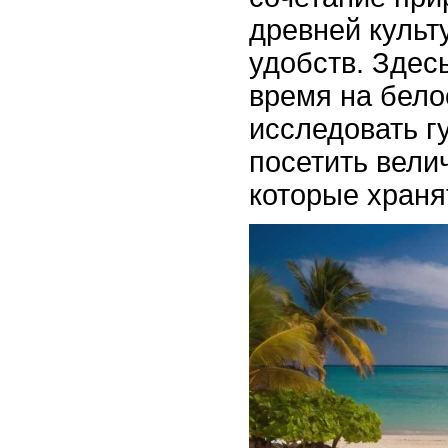
древней культ
удобств. Здес
время на бел
исследовать г
посетить вели
которые храня