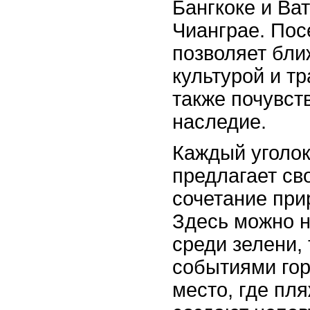
Бангкоке и Ват
Чианграе. Пос
позволяет бли
культурой и т
также почувст
наследие.
Каждый уголо
предлагает св
сочетание при
Здесь можно н
среди зелени,
событиями гор
место, где пл