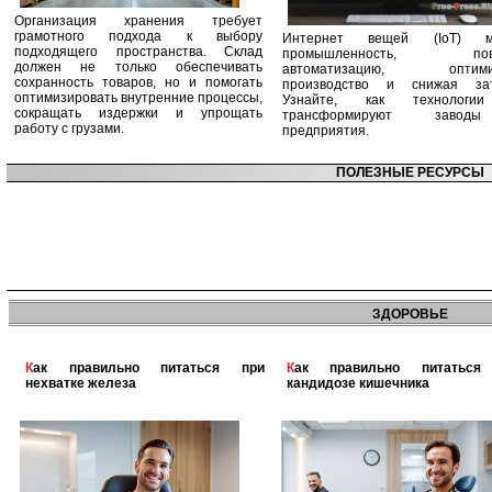
Организация хранения требует
грамотного подхода к выбору
Интернет вещей (IoT) м
подходящего пространства. Склад
промышленность, пов
должен не только обеспечивать
автоматизацию, оптими
сохранность товаров, но и помогать
производство и снижая зат
оптимизировать внутренние процессы,
Узнайте, как технологи
сокращать издержки и упрощать
трансформируют заво
работу с грузами.
предприятия.
ПОЛЕЗНЫЕ РЕСУРСЫ
ЗДОРОВЬЕ
Как правильно питаться при
Как правильно питаться при
нехватке железа
кандидозе кишечника