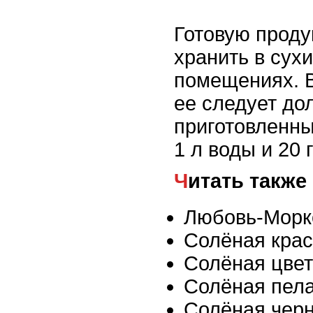
Готовую проду
хранить в сух
помещениях. 
ее следует до
приготовленн
1 л воды и 20 
Читать также
Любовь-Морк
Солёная крас
Солёная цвет
Солёная пел
Солёная чер