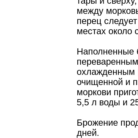
тары и сверху
между морков
перец следует
местах около 
Наполненные 
переваренным
охлажденным р
очищенной и п
моркови приго
5,5 л воды и 2
Брожение про
дней.