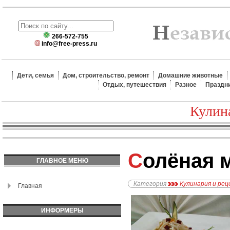
266-572-755
info@free-press.ru
Дети, семья
Дом, строительство, ремонт
Домашние животные
Отдых, путешествия
Разное
Праздн
Кулин
Солёная
ГЛАВНОЕ МЕНЮ
Категория
Кулинария и ре
Главная
ИНФОРМЕРЫ