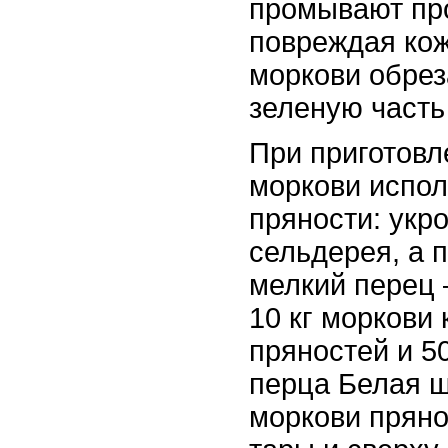
промывают про
повреждая кож
моркови обрез
зеленую часть
При приготовл
моркови испо
пряности: укро
сельдерея, а 
мелкий перец
10 кг моркови 
пряностей и 50
перца Белая ш
моркови пряно