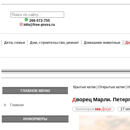
266-572-755
info@free-press.ru
Дети, семья
Дом, строительство, ремонт
Домашние животные
До
Крытые катки
|
Открытые катки
|
Н
ГЛАВНОЕ МЕНЮ
Дворец Марли. Петер
Главная
Категория
Досуг
17 ок
ИНФОРМЕРЫ