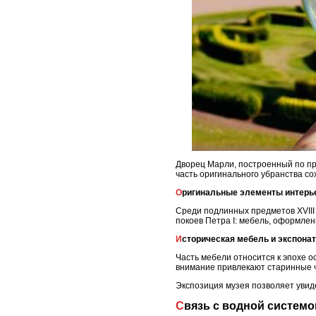
Дворец Марли, построенный по пр
часть оригинального убранства со
Оригинальные элементы интерь
Среди подлинных предметов XVIII
покоев Петра I: мебель, оформлен
Историческая мебель и экспона
Часть мебели относится к эпохе 
внимание привлекают старинные 
Экспозиция музея позволяет увид
Связь с водной систем