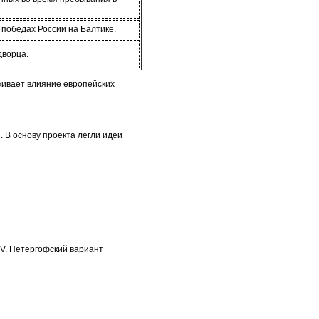
победах России на Балтике.
дворца.
кивает влияние европейских
 В основу проекта легли идеи
V. Петергофский вариант