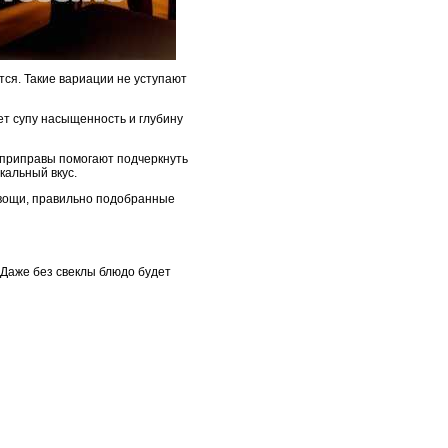
тся. Такие вариации не уступают
ет супу насыщенность и глубину
е приправы помогают подчеркнуть
кальный вкус.
 Овощи, правильно подобранные
Даже без свеклы блюдо будет