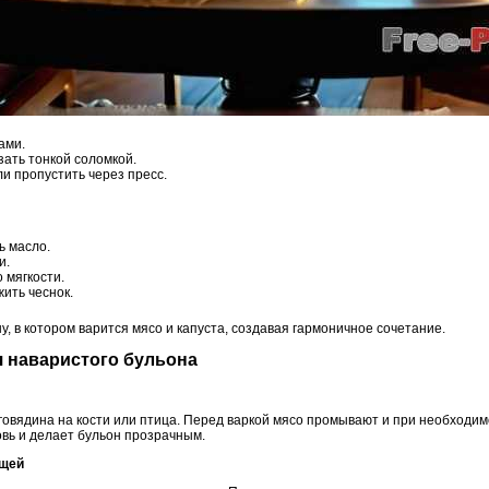
ами.
зать тонкой соломкой.
и пропустить через пресс.
ь масло.
и.
 мягкости.
ить чеснок.
у, в котором варится мясо и капуста, создавая гармоничное сочетание.
я наваристого бульона
говядина на кости или птица. Перед варкой мясо промывают и при необходим
вь и делает бульон прозрачным.
ощей