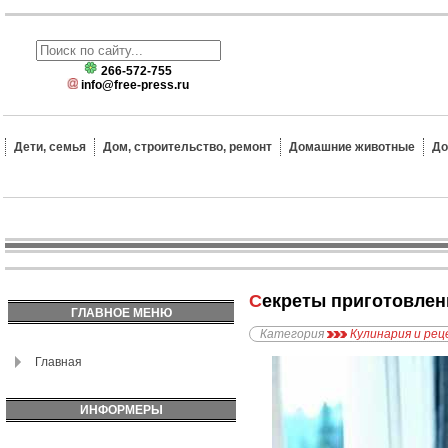
266-572-755
info@free-press.ru
Дети, семья
Дом, строительство, ремонт
Домашние животные
До
Секреты приготовле
ГЛАВНОЕ МЕНЮ
Категория
Кулинария и ре
Главная
ИНФОРМЕРЫ