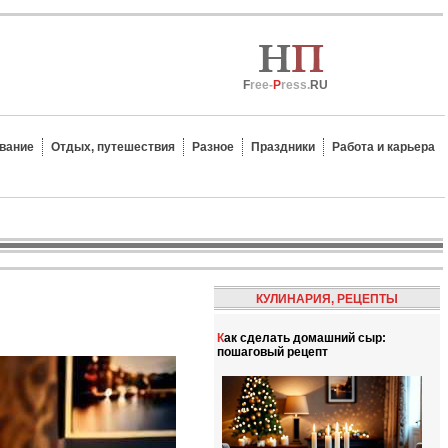
F
ree-
P
ress.
RU
вание
Отдых, путешествия
Разное
Праздники
Работа и карьера
КУЛИНАРИЯ, РЕЦЕПТЫ
Как сделать домашний сыр:
пошаговый рецепт