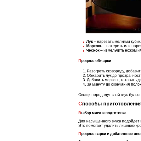
Лук
– нарезать мелкими кубик
Морковь
– натереть или наре
Чеснок
– измельчить ножом ил
Процесс обжарки
Разогреть сковороду, добавит
Обжарить лук до прозрачност
Добавить морковь, готовить до
За минуту до окончания полож
Овощи передадут свой вкус бульон
Способы приготовлени
Выбор мяса и подготовка
Для насыщенного вкуса подойдет 
Это помогает удалить лишнюю кро
Процесс варки и добавление ов