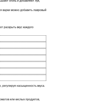
ьшают огонь и добавляют лук,
ния варки можно добавить лавровый
т раскрыть вкус каждого
, регулируя насыщенность вкуса.
оматов или кислых продуктов,