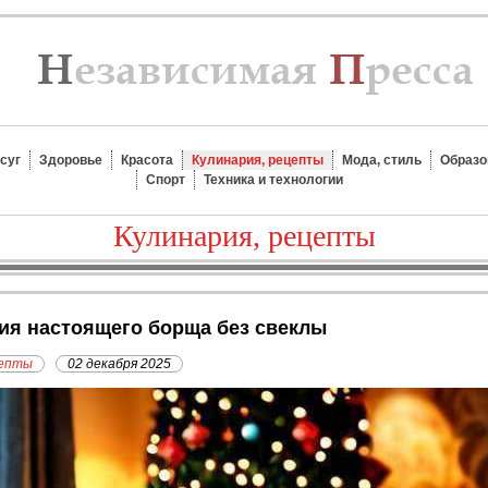
суг
Здоровье
Красота
Кулинария, рецепты
Мода, стиль
Образо
Спорт
Техника и технологии
Кулинария, рецепты
ния настоящего борща без свеклы
цепты
02 декабря 2025