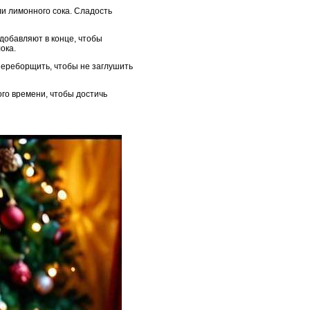
ли лимонного сока. Сладость
 добавляют в конце, чтобы
ока.
 переборщить, чтобы не заглушить
го времени, чтобы достичь