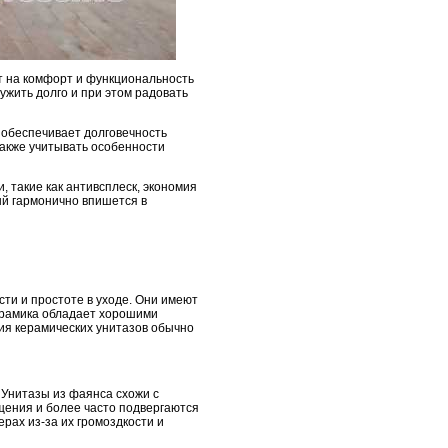
ет на комфорт и функциональность
ужить долго и при этом радовать
о обеспечивает долговечность
также учитывать особенности
 такие как антивсплеск, экономия
рый гармонично впишется в
ти и простоте в уходе. Они имеют
керамика обладает хорошими
ия керамических унитазов обычно
. Унитазы из фаянса схожи с
щения и более часто подвергаются
рах из-за их громоздкости и