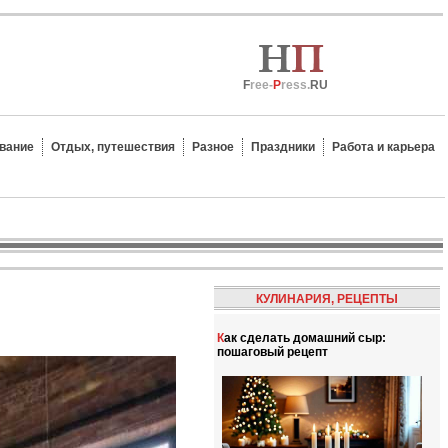
F
ree-
P
ress.
RU
вание
Отдых, путешествия
Разное
Праздники
Работа и карьера
КУЛИНАРИЯ, РЕЦЕПТЫ
Как сделать домашний сыр:
пошаговый рецепт