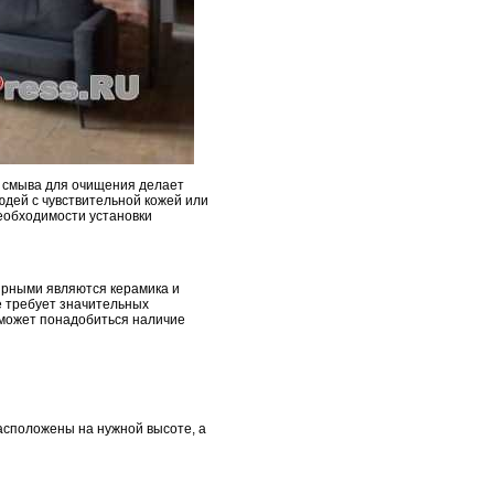
о смыва для очищения делает
юдей с чувствительной кожей или
необходимости установки
лярными являются керамика и
е требует значительных
 может понадобиться наличие
асположены на нужной высоте, а