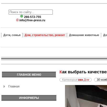
266-572-755
info@free-press.ru
Дети, семья
Дом, строительство, ремонт
Домашние животные
До
Как выбрать качеств
ГЛАВНОЕ МЕНЮ
Категория
Дом
30 ноя
Главная
ИНФОРМЕРЫ