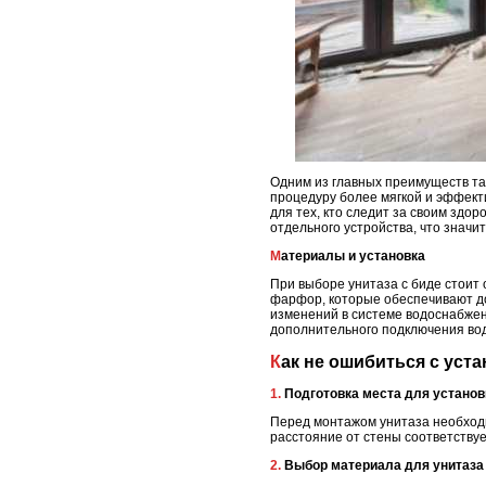
Одним из главных преимуществ та
процедуру более мягкой и эффект
для тех, кто следит за своим здо
отдельного устройства, что значи
Материалы и установка
При выборе унитаза с биде стоит
фарфор, которые обеспечивают до
изменений в системе водоснабжен
дополнительного подключения вод
Как не ошибиться с уст
1. Подготовка места для установ
Перед монтажом унитаза необходи
расстояние от стены соответству
2. Выбор материала для унитаза