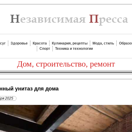
суг
Здоровье
Красота
Кулинария, рецепты
Мода, стиль
Образо
Спорт
Техника и технологии
Дом, строительство, ремонт
енный унитаз для дома
бря 2025