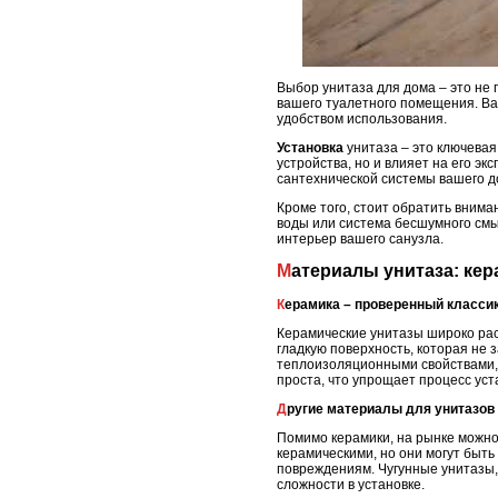
Выбор унитаза для дома – это не 
вашего туалетного помещения. Ва
удобством использования.
Установка
унитаза – это ключевая
устройства, но и влияет на его э
сантехнической системы вашего д
Кроме того, стоит обратить внима
воды или система бесшумного смыв
интерьер вашего санузла.
Материалы унитаза: ке
Керамика – проверенный класси
Керамические унитазы широко расп
гладкую поверхность, которая не 
теплоизоляционными свойствами, 
проста, что упрощает процесс уст
Другие материалы для унитазов
Помимо керамики, на рынке можно 
керамическими, но они могут быт
повреждениям. Чугунные унитазы, 
сложности в установке.