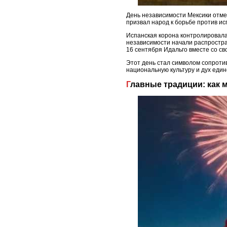
День независимости Мексики отмеч
призвал народ к борьбе против исп
Испанская корона контролировала 
независимости начали распростра
16 сентября Идальго вместе со св
Этот день стал символом сопроти
национальную культуру и дух един
Главные традиции: как