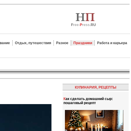
F
ree-
P
ress.
RU
вание
Отдых, путешествия
Разное
Праздники
Работа и карьера
КУЛИНАРИЯ, РЕЦЕПТЫ
Как сделать домашний сыр:
пошаговый рецепт