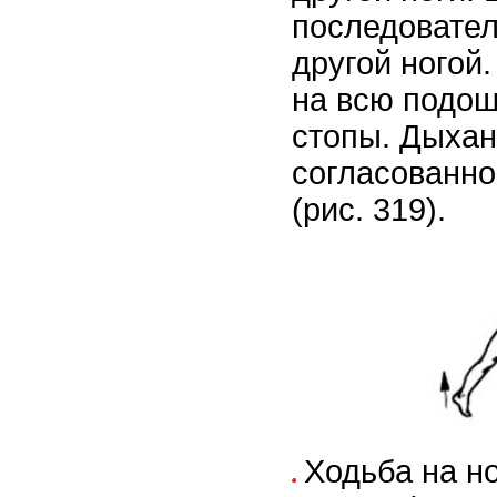
последовател
другой ногой.
на всю подош
стопы. Дыхан
согласованно
(рис. 319).
Ходьба на но