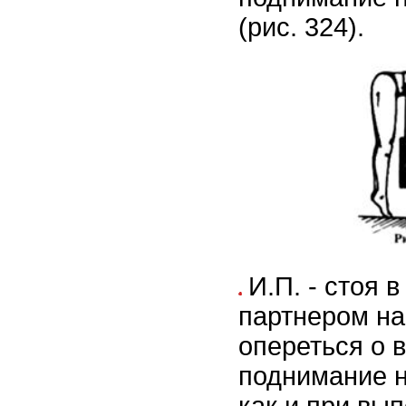
(рис. 324).
И.П. - стоя 
партнером на
опереться о 
поднимание н