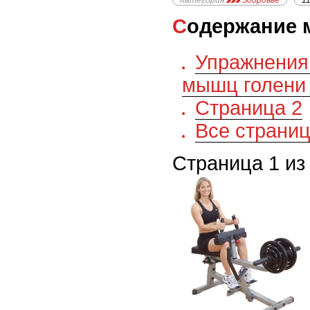
Категория
Здоровье
1
Содержание 
Упражнения
мышц голени 
Страница 2
Все страни
Страница 1 из