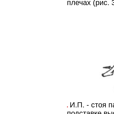
плечах (рис. 
И.П. - стоя 
подставке вы