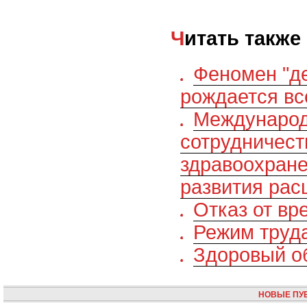
Читать также
Феномен "де
рождается вс
Междунаро
сотрудничест
здравоохране
развития рас
Отказ от вр
Режим труда
Здоровый о
НОВЫЕ ПУ