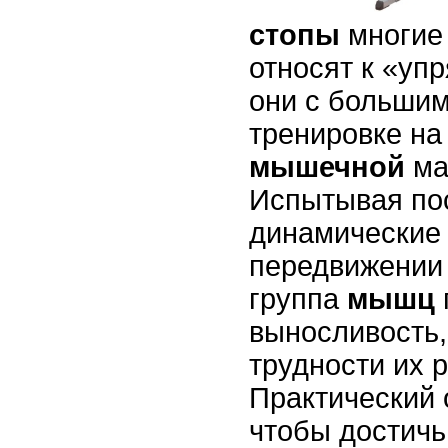
стопы
многие
относят к «уп
они с больши
тренировке на
мышечной
ма
Испытывая по
динамические 
передвижении 
группа
мышц
выносливость,
трудности их р
Практический 
чтобы достичь