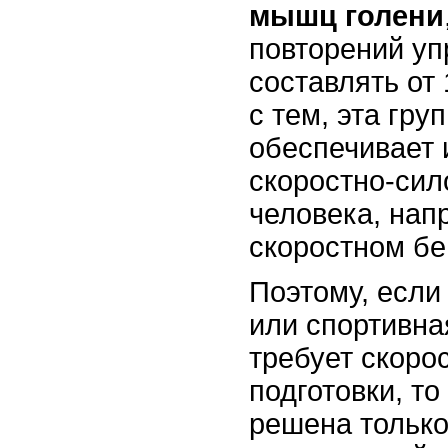
мышц голени
повторений у
составлять от 
с тем, эта гру
обеспечивает 
скоростно-сил
человека, нап
скоростном бе
Поэтому, есл
или спортивна
требует скоро
подготовки, то
решена только