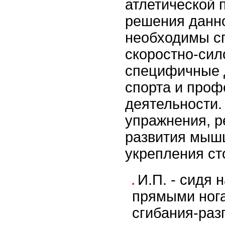
атлетической 
решения данн
необходимы с
скоростно-сил
специфичные 
спорта и про
деятельности.
упражнения, 
развития мышц
укрепления ст
И.П. - сидя 
прямыми ног
сгибания-раз