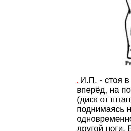
И.П. - стоя 
вперёд, на п
(диск от штанг
поднимаясь н
одновременн
другой ноги.