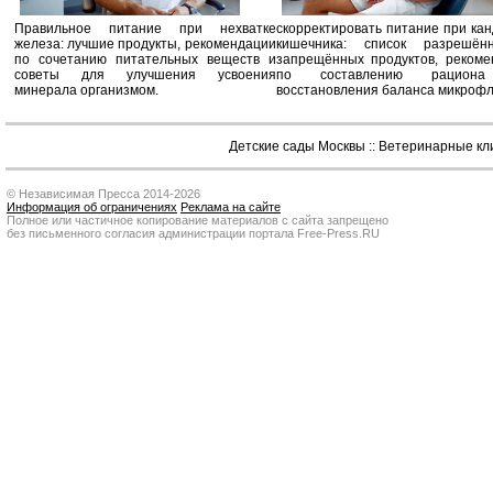
Правильное питание при нехватке
скорректировать питание при ка
железа: лучшие продукты, рекомендации
кишечника: список разрешё
по сочетанию питательных веществ и
запрещённых продуктов, рекоме
советы для улучшения усвоения
по составлению рацион
минерала организмом.
восстановления баланса микроф
Детские сады Москвы
::
Ветеринарные кл
© Независимая Пресса 2014-2026
Информация об ограничениях
Реклама на сайте
Полное или частичное копирование материалов с сайта запрещено
без письменного согласия администрации портала Free-Press.RU