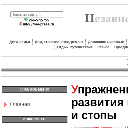
266-572-755
info@free-press.ru
Дети, семья
Дом, строительство, ремонт
Домашние животные
Отдых, путешествия
Разное
Праздн
Упражнения для
ГЛАВНОЕ МЕНЮ
развития
Главная
и стопы
ИНФОРМЕРЫ