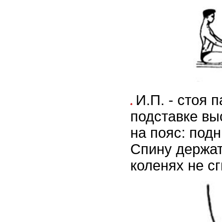
И.П. - стоя 
подставке выс
на пояс: под
Спину держат
коленях не сг