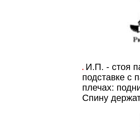
И.П. - стоя 
подставке с 
плечах: подн
Спину держат