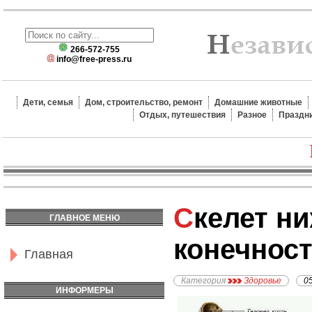
266-572-755
info@free-press.ru
Дети, семья
Дом, строительство, ремонт
Домашние животные
Отдых, путешествия
Разное
Праздн
Скелет нижней
ГЛАВНОЕ МЕНЮ
конечнос
Главная
Категория
Здоровье
0
ИНФОРМЕРЫ