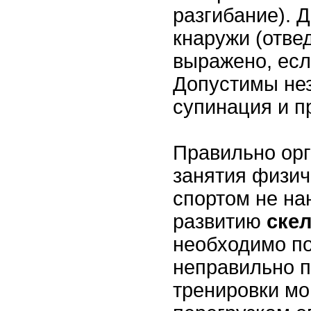
разгибание). 
кнаружи (отве
выражено, есл
Допустимы не
супинация и п
Правильно ор
занятия физич
спортом не на
развитию
скел
необходимо по
неправильно 
тренировки мо