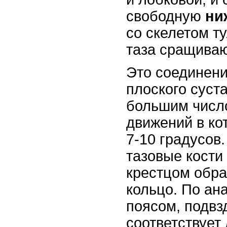
свободную
ни
со скелетом т
таза сращиваю
Это соединен
плоского суст
большим число
движений в ко
7-10 градусов
тазовые кости
крестцом обра
кольцо. По ан
поясом, подвз
соответствует