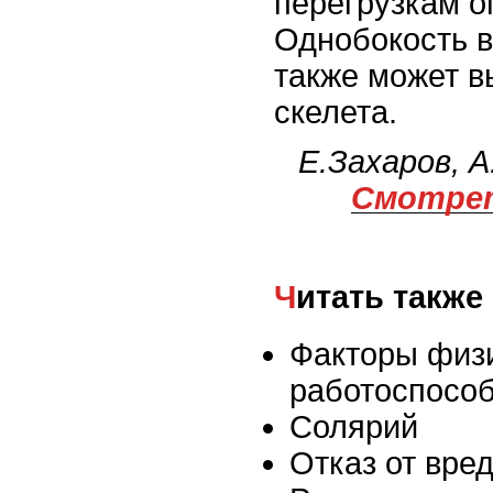
перегрузкам о
Однобокость 
также может 
скелета.
Е.Захаров, 
Смотрет
Читать также
Факторы физ
работоспосо
Солярий
Отказ от вре