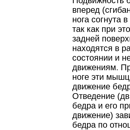
Подвижность 
вперед (сгиба
нога согнута в
так как при 
задней поверх
находятся в р
состоянии и н
движениям. П
ноге эти мышц
движение бедр
Отведение (дв
бедра и его п
движение) зав
бедра по отно