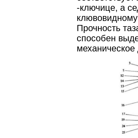
-ключице, а с
клювовидному 
Прочность таз
способен выд
механическое 