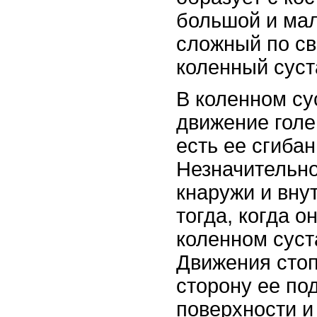
большой и ма
сложный по с
коленный суст
В коленном су
движение голе
есть ее сгибан
Незначительн
кнаружи и вну
тогда, когда о
коленном суст
Движения сто
сторону ее п
поверхности и