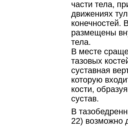
части тела, п
движениях ту
конечностей. 
размещены вн
тела.
В месте сраще
тазовых косте
суставная вер
которую входи
кости, образу
сустав.
В тазобедренно
22) возможно 