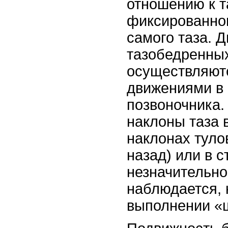
отношению к та
фиксированно
самого таза. Д
тазобедренны
осуществляют
движениями в
позвоночника.
наклоны таза 
наклонах туло
назад) или в с
незначительно
наблюдается, 
выполнении «ш