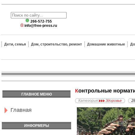
266-572-755
info@free-press.ru
Дети, семья
Дом, строительство, ремонт
Домашние животные
До
Контрольные нормат
ГЛАВНОЕ МЕНЮ
Категория
Здоровье
2
Главная
ИНФОРМЕРЫ