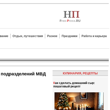
F
ree-
P
ress.
RU
вание
Отдых, путешествия
Разное
Праздники
Работа и карьера
и подразделений МВД
КУЛИНАРИЯ, РЕЦЕПТЫ
Как сделать домашний сыр:
пошаговый рецепт