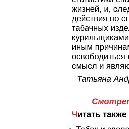
жизней, и, сле
действия по с
табачных изде
курильщиками,
иным причинам
освободиться 
смысл и явля
Татьяна Анд
Смотрет
Читать также