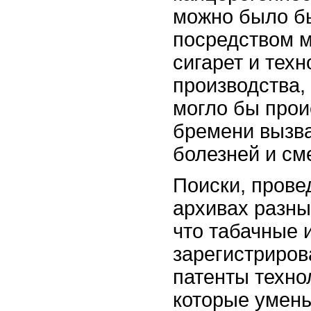
можно было б
посредством 
сигарет и техн
производства,
могло бы про
бремени вызв
болезней и см
Поиски, прове
архивах разны
что табачные 
зарегистриро
патенты техно
которые умен