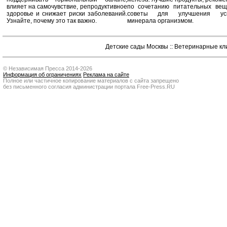
влияет на самочувствие, репродуктивное
по сочетанию питательных вещ
здоровье и снижает риски заболеваний.
советы для улучшения усв
Узнайте, почему это так важно.
минерала организмом.
Детские сады Москвы
::
Ветеринарные кл
© Независимая Пресса 2014-2026
Информация об ограничениях
Реклама на сайте
Полное или частичное копирование материалов с сайта запрещено
без письменного согласия администрации портала Free-Press.RU