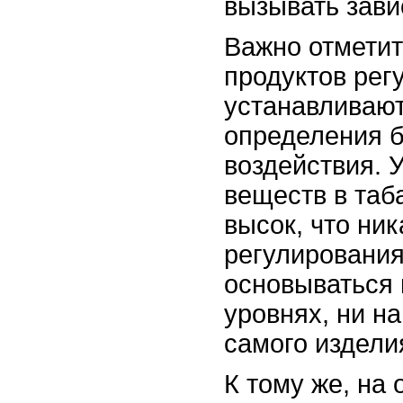
вызывать зави
Важно отметит
продуктов ре
устанавливают
определения 
воздействия. 
веществ в таб
высок, что ник
регулирования
основываться 
уровнях, ни н
самого издели
К тому же, на