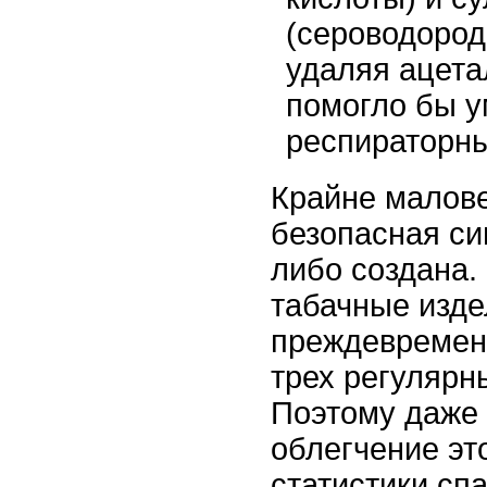
(сероводород
удаляя ацета
помогло бы 
респираторны
Крайне малове
безопасная сиг
либо создана
табачные изд
преждевремен
трех регулярн
Поэтому даже
облегчение эт
статистики сп