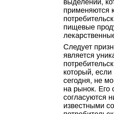
выделений, к
применяются к
потребительск
пищевые проду
лекарственные
Следует призна
является уни
потребительск
который, если
сегодня, не м
на рынок. Его 
согласуются н
известными с