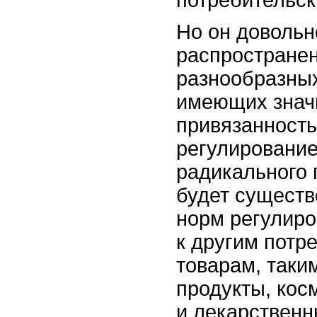
потребительс
Но он довольн
распространен
разнообразных
имеющих знач
привязанность
регулирование
радикального 
будет существ
норм регулир
к другим потр
товарам, таки
продукты, кос
и лекарственн