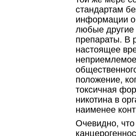
стандартам бе
информации об
любые другие
препараты. В 
настоящее вр
неприемлемое,
общественного
положение, ко
токсичная фо
никотина в ор
наименее кон
Очевидно, что
канцерогеннос