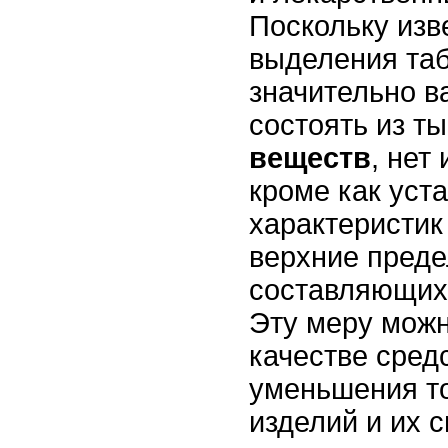
Поскольку изв
выделения та
значительно в
состоять из т
веществ
, нет
кроме как уст
характеристик
верхние пред
составляющих
Эту меру можн
качестве сред
уменьшения т
изделий и их 