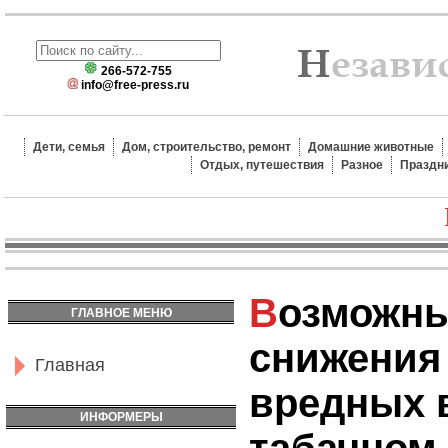
266-572-755
info@free-press.ru
Дети, семья
Дом, строительство, ремонт
Домашние животные
Отдых, путешествия
Разное
Праздн
Возможные способы
ГЛАВНОЕ МЕНЮ
снижения
Главная
вредных 
ИНФОРМЕРЫ