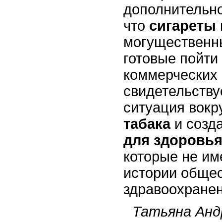
дополнительно
что
сигареты
могущественн
готовые пойти
коммерческих 
свидетельству
ситуация вокр
табака
и созд
для здоровь
которые не им
истории обще
здравоохранен
Татьяна Анд