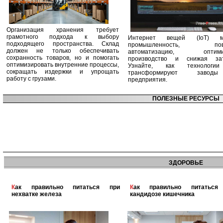
Организация хранения требует
грамотного подхода к выбору
Интернет вещей (IoT) м
подходящего пространства. Склад
промышленность, пов
должен не только обеспечивать
автоматизацию, оптими
сохранность товаров, но и помогать
производство и снижая зат
оптимизировать внутренние процессы,
Узнайте, как технологи
сокращать издержки и упрощать
трансформируют заво
работу с грузами.
предприятия.
ПОЛЕЗНЫЕ РЕСУРСЫ
ЗДОРОВЬЕ
Как правильно питаться при
Как правильно питаться при
нехватке железа
кандидозе кишечника