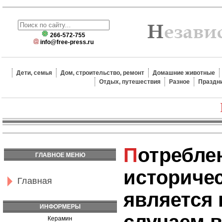
266-572-755
info@free-press.ru
Дети, семья
Дом, строительство, ремонт
Домашние животные
Отдых, путешествия
Разное
Праздн
Потребление табака в
ГЛАВНОЕ МЕНЮ
историчес
Главная
является
ИНФОРМЕРЫ
Керамин