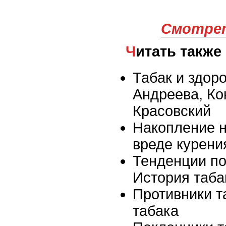
Смотрет
Читать также
Табак и здор
Андреева, Ко
Красовский
Накопление 
вреде курени
Тенденции по
История таба
Противники т
табака