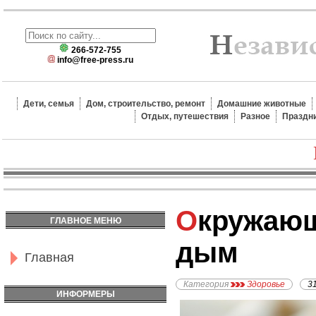
266-572-755
info@free-press.ru
Дети, семья
Дом, строительство, ремонт
Домашние животные
Отдых, путешествия
Разное
Праздн
Окружающий табачный
ГЛАВНОЕ МЕНЮ
дым
Главная
Категория
Здоровье
3
ИНФОРМЕРЫ