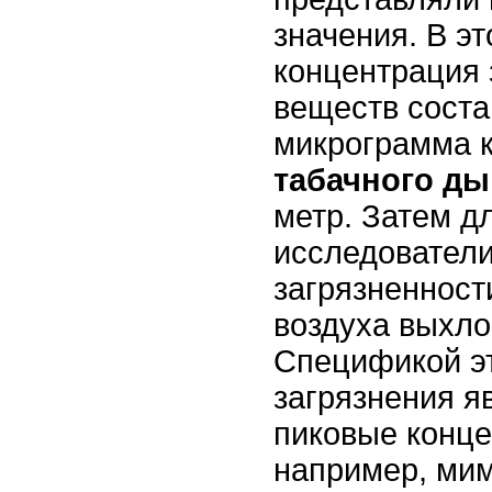
значения. В э
концентрация
веществ соста
микрограмма 
табачного д
метр. Затем д
исследователи
загрязненност
воздуха выхло
Спецификой эт
загрязнения яв
пиковые конце
например, мим