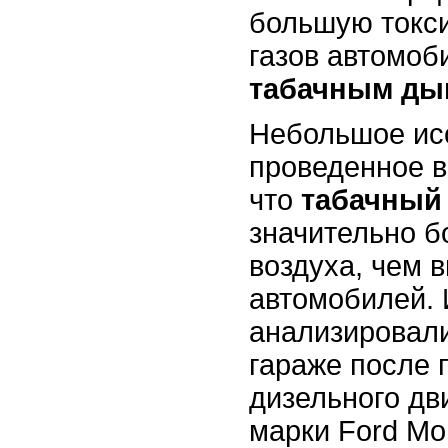
большую токс
газов автомоб
табачным д
Небольшое ис
проведенное в
что
табачный
значительно б
воздуха, чем 
автомобилей.
анализировали
гараже после 
дизельного дв
марки Ford Mo