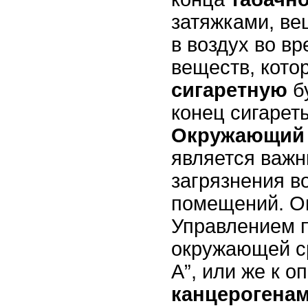
затяжками, ве
в воздух во вр
веществ, кото
сигаретную
бу
конец сигарет
Окружающий 
является важ
загрязнения в
помещений. О
Управлением 
окружающей с
А”, или же к 
канцерогена