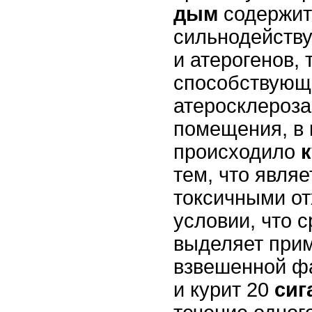
дым
содержит
сильнодейств
и атерогенов, 
способствующи
атеросклероза
помещения, в 
происходило
тем, что являе
токсичными от
условии, что 
выделяет прим
взвешенной ф
и курит 20
сиг