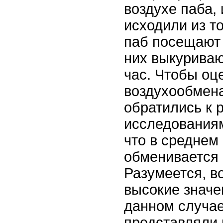
воздухе паба,
исходили из то
паб посещают 
них выкуриваю
час. Чтобы оц
воздухообмена
обратились к 
исследования
что в среднем 
обменивается 2
Разумеется, в
высокие значен
данном случае
представляли