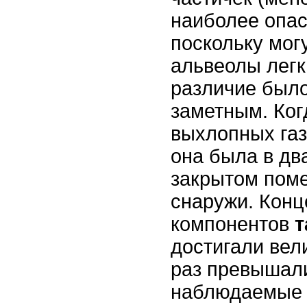
наиболее опас
поскольку мог
альвеолы легк
различие был
заметным. Ког
выхлопных газ
она была в дв
закрытом пом
снаружи. Конц
компонентов
т
достигали вел
раз превышал
наблюдаемые 