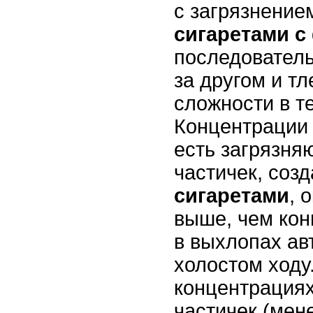
с загрязнение
сигаретами с
последователь
за другом и т
сложности в т
Концентрации 
есть загрязня
частичек, соз
сигаретами
, 
выше, чем кон
в выхлопах ав
холостом ходу.
концентрация
частичек (мене