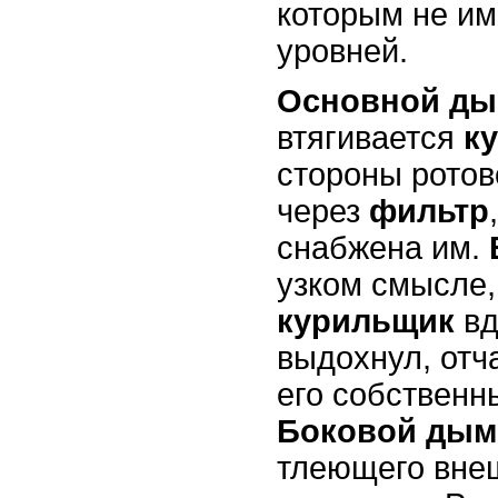
которым не им
уровней.
Основной д
втягивается
к
стороны ротов
через
фильтр
снабжена им.
узком смысле,
курильщик
вд
выдохнул, отч
его собственн
Боковой дым
тлеющего вне