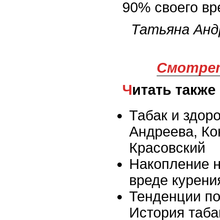
90% своего вр
Татьяна Анд
Смотрет
Читать также
Табак и здор
Андреева, Ко
Красовский
Накопление 
вреде курени
Тенденции по
История таба