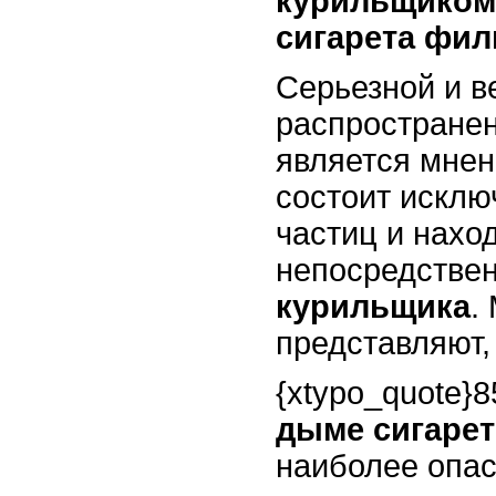
курильщиком
сигарета фил
Серьезной и в
распростране
является мнен
состоит исклю
частиц и нахо
непосредствен
курильщика
.
представляют, 
{xtypo_quote}
дыме сигаре
наиболее опа