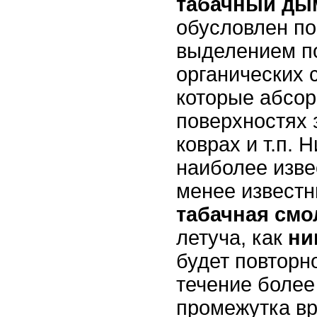
табачный ды
обусловлен п
выделением п
органических 
которые абсор
поверхностях з
коврах и т.п. 
наиболее изв
менее извест
табачная смо
летуча, как
ни
будет повторн
течение более
промежутка в