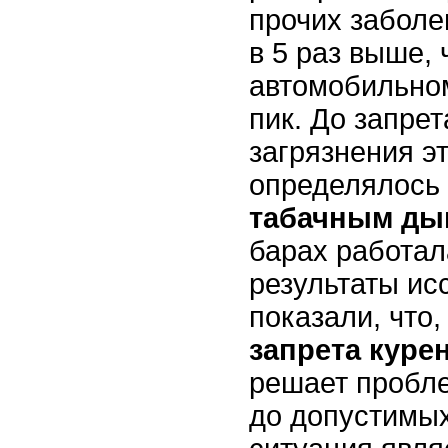
прочих заболе
в 5 раз выше, 
автомобильном
пик. До запре
загрязнения э
определялось
табачным д
барах работал
результаты ис
показали, что,
запрета куре
решает пробле
до допустимых