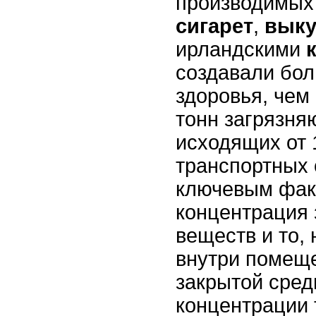
производимых
сигарет
,
вык
ирландскими
создавали бол
здоровья, чем
тонн загрязня
исходящих от 
транспортных 
ключевым фак
концентрация
веществ и то,
внутри помеще
закрытой сред
концентрации 