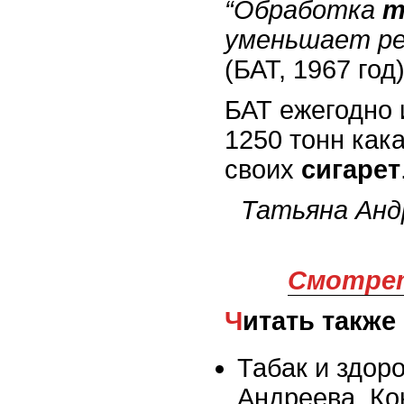
“Обработка
т
уменьшает р
(БАТ, 1967 год)
БАТ ежегодно 
1250 тонн как
своих
сигарет
Татьяна Анд
Смотрет
Читать также
Табак и здор
Андреева, Ко