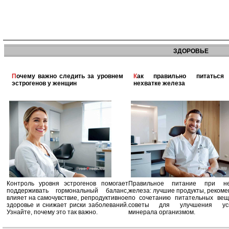
ЗДОРОВЬЕ
Почему важно следить за уровнем
Как правильно питаться при
эстрогенов у женщин
нехватке железа
Контроль уровня эстрогенов помогает
Правильное питание при не
поддерживать гормональный баланс,
железа: лучшие продукты, реком
влияет на самочувствие, репродуктивное
по сочетанию питательных вещ
здоровье и снижает риски заболеваний.
советы для улучшения усв
Узнайте, почему это так важно.
минерала организмом.