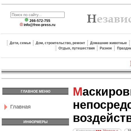
266-572-755
info@free-press.ru
Дети, семья
Дом, строительство, ремонт
Домашние животные
Отдых, путешествия
Разное
Праздн
Маскировка вкуса и
ГЛАВНОЕ МЕНЮ
непосред
Главная
воздейств
ИНФОРМЕРЫ