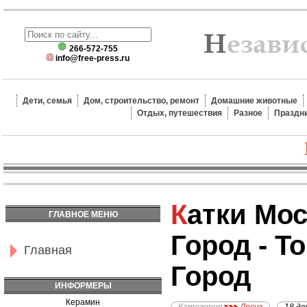
266-572-755
info@free-press.ru
Дети, семья
Дом, строительство, ремонт
Домашние животные
Отдых, путешествия
Разное
Праздн
Катки Москвы - Каток
ГЛАВНОЕ МЕНЮ
Город - Т
Главная
Город
ИНФОРМЕРЫ
Керамин