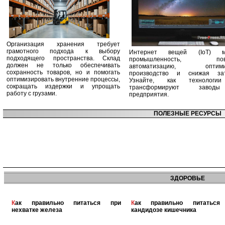
Организация хранения требует
грамотного подхода к выбору
Интернет вещей (IoT) м
подходящего пространства. Склад
промышленность, пов
должен не только обеспечивать
автоматизацию, оптими
сохранность товаров, но и помогать
производство и снижая зат
оптимизировать внутренние процессы,
Узнайте, как технологи
сокращать издержки и упрощать
трансформируют заво
работу с грузами.
предприятия.
ПОЛЕЗНЫЕ РЕСУРСЫ
ЗДОРОВЬЕ
Как правильно питаться при
Как правильно питаться при
нехватке железа
кандидозе кишечника