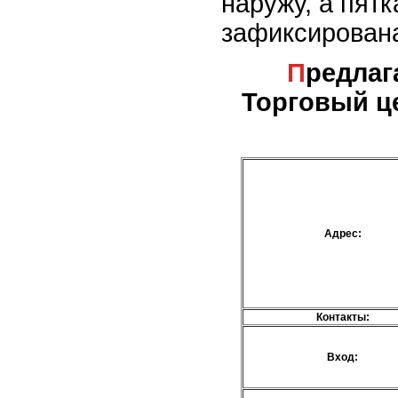
наружу, а пят
зафиксирован
Предлагаемые услуги -
Торговый це
Адрес:
Контакты:
Вход: