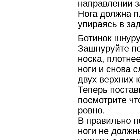
направлении з
Нога должна п
упираясь в за
Ботинок шнуру
Зашнуруйте по
носка, плотне
ноги и снова 
двух верхних 
Теперь постав
посмотрите ч
ровно.
В правильно п
ноги не должн