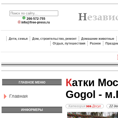
266-572-755
info@free-press.ru
Дети, семья
Дом, строительство, ремонт
Домашние животные
Отдых, путешествия
Разное
Праздн
Катки Москвы - Каток
ГЛАВНОЕ МЕНЮ
Gogol - м
Главная
Категория
Досуг
22 де
ИНФОРМЕРЫ