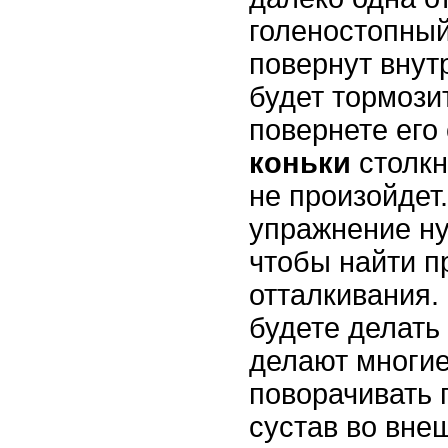
голеностопный
повернут внутр
будет тормозит
повернете его
коньки
столкн
не произойдет
упражнение ну
чтобы найти п
отталкивания.
будете делать 
делают многие
поворачивать 
сустав во вне