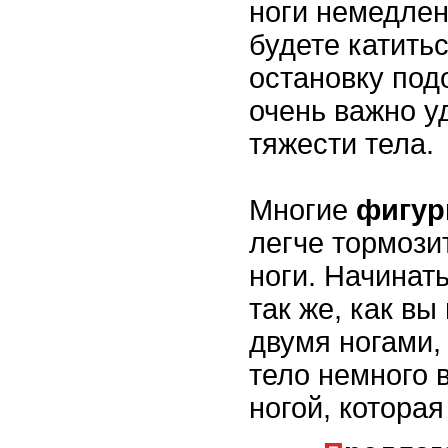
ноги немедлен
будете катить
остановку под
очень важно у
тяжести тела.
Многие
фигу
легче тормози
ноги. Начинат
так же, как вы
двумя ногами,
тело немного 
ногой, которая