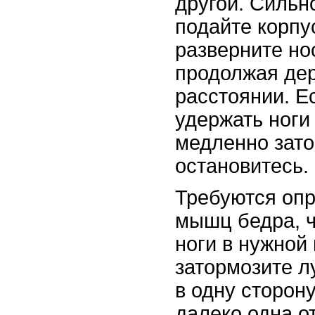
другой. Сильн
подайте корпу
разверните но
продолжая дер
расстоянии. Е
удержать ноги 
медленно зато
остановитесь.
Требуются оп
мышц бедра, 
ноги в нужной 
затормозите л
в одну сторону
далеко одна от