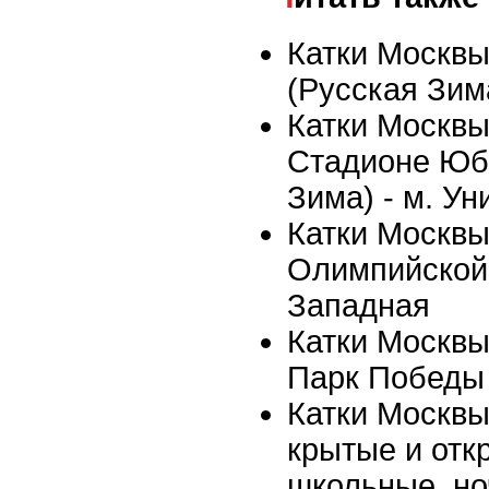
Катки Москвы 
(Русская Зима
Катки Москвы 
Стадионе Юб
Зима) - м. Ун
Катки Москвы
Олимпийской 
Западная
Катки Москвы 
Парк Победы
Катки Москвы
крытые и отк
школьные, но