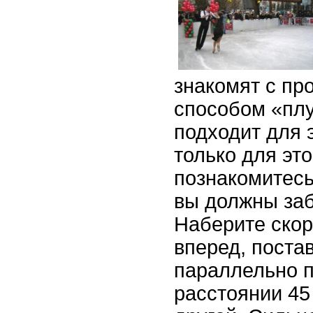
знакомят с пр
способом «плу
подходит для э
только для это
познакомитесь
вы должны заб
Наберите скор
вперед, поста
параллельно 
расстоянии 45