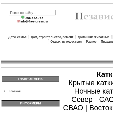
266-572-755
info@free-press.ru
Дети, семья
Дом, строительство, ремонт
Домашние животные
Отдых, путешествия
Разное
Праздн
Кат
ГЛАВНОЕ МЕНЮ
Крытые катк
Ночные кат
Главная
Север - СА
ИНФОРМЕРЫ
СВАО
|
Восток