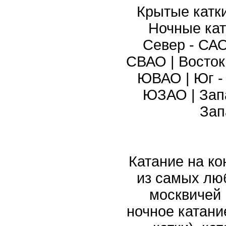
Крытые катк
Ночные кат
Север - СА
СВАО
|
Восток
ЮВАО
|
Юг 
ЮЗАО
|
Зап
Зап
Катание на ко
из самых лю
москвичей 
ночное катани