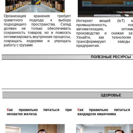
Организация хранения требует
грамотного подхода к выбору
Интернет вещей (IoT) м
подходящего пространства. Склад
промышленность, пов
должен не только обеспечивать
автоматизацию, оптими
сохранность товаров, но и помогать
производство и снижая зат
оптимизировать внутренние процессы,
Узнайте, как технологи
сокращать издержки и упрощать
трансформируют заво
работу с грузами.
предприятия.
ПОЛЕЗНЫЕ РЕСУРСЫ
ЗДОРОВЬЕ
Как правильно питаться при
Как правильно питаться при
нехватке железа
кандидозе кишечника