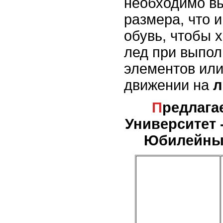
необходимо вы
размера, что 
обувь, чтобы 
лед при выпол
элементов или
движении на
л
Предлагаемые услуги - м.
Университет 
Юбилейный