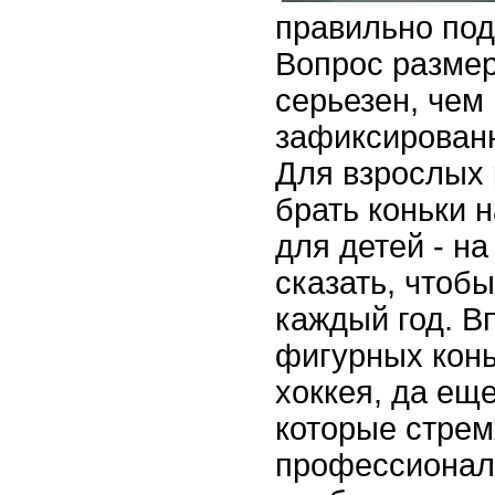
правильно под
Вопрос размер
серьезен, чем
зафиксированн
Для взрослых
брать коньки 
для детей - на
сказать, чтоб
каждый год. В
фигурных конь
хоккея, да ещ
которые стрем
профессионал