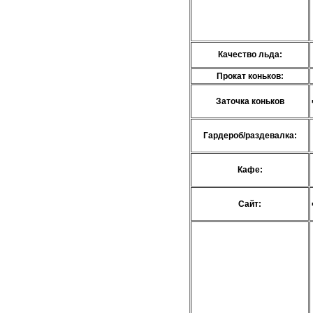
Качество льда:
Прокат коньков:
Заточка коньков
Гардероб/раздевалка:
Кафе:
Сайт: