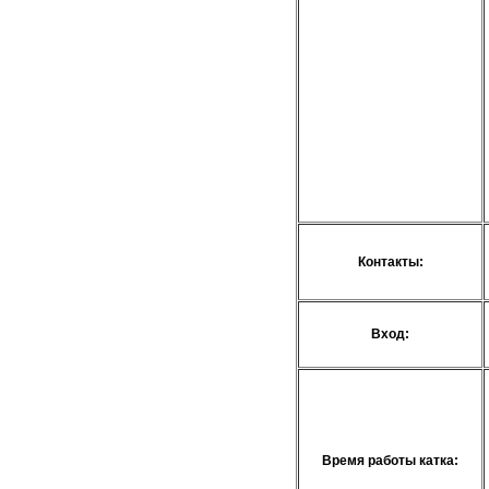
Контакты:
Вход:
Время работы катка: