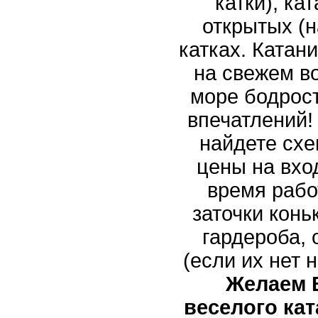
катки), ка
открытых (н
катках. Катани
на свежем в
море бодрос
впечатлений!
найдете схе
цены на вход
время рабо
заточки конь
гардероба,
(если их нет 
Желаем 
веселого кат