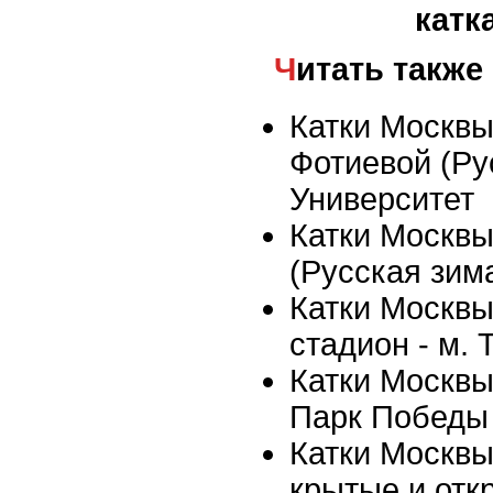
катк
Читать также
Катки Москвы 
Фотиевой (Рус
Университет
Катки Москвы
(Русская зима
Катки Москвы
стадион - м.
Катки Москвы 
Парк Победы
Катки Москвы
крытые и отк