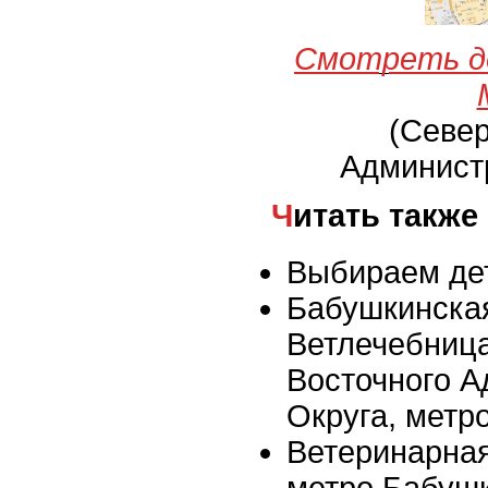
Смотреть д
(Севе
Админист
Читать также
Выбираем де
Бабушкинска
Ветлечебниц
Восточного А
Округа, метр
Ветеринарная
метро Бабуш