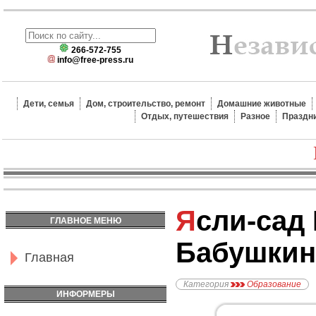
266-572-755
info@free-press.ru
Дети, семья
Дом, строительство, ремонт
Домашние животные
Отдых, путешествия
Разное
Праздн
Ясли-сад №1255, метро
ГЛАВНОЕ МЕНЮ
Бабушкин
Главная
Категория
Образование
ИНФОРМЕРЫ