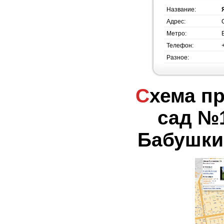
Название:
Адрес:
Метро:
Телефон:
Разное:
Схема проезда - Ясли-
сад №1
Бабушки