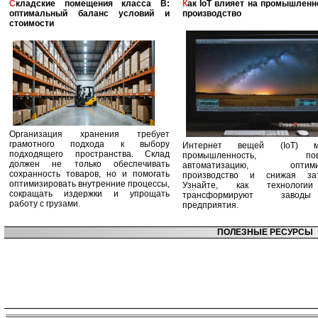
Складские помещения класса B:
Как IoT влияет на промышленность и
оптимальный баланс условий и
производство
стоимости
Организация хранения требует
грамотного подхода к выбору
Интернет вещей (IoT) м
подходящего пространства. Склад
промышленность, пов
должен не только обеспечивать
автоматизацию, оптими
сохранность товаров, но и помогать
производство и снижая зат
оптимизировать внутренние процессы,
Узнайте, как технологи
сокращать издержки и упрощать
трансформируют заво
работу с грузами.
предприятия.
ПОЛЕЗНЫЕ РЕСУРСЫ