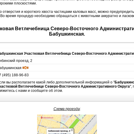
ирокими плоскостями.
го отверстия и короткого хвоста частицами каловых масс, можно предупреди
 Во время процедур необходимо обращаться с животными аккуратно и ласков
Бабушкинская.
абушкинская Участковая Ветлечебница Северо-Восточного Администрати
ибинский проезд, 2
абушкинская
7 (495) 188-96-83
сли вы располагаете какой либо дополнительной информацией о "
Бабушкин
частковой Ветлечебнице Северо-Восточного Административного Округа
",
вяжитесь с нами и сообщите об этом.
Схема проезда
: