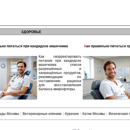
ЗДОРОВЬЕ
льно питаться при кандидозе кишечника
Как правильно питаться 
Как скорректировать
питание при кандидозе
кишечника: список
разрешённых и
запрещённых продуктов,
рекомендации по
составлению рациона
для восстановления
баланса микрофлоры.
сады Москвы
::
Ветеринарные клиники
::
Курение
::
Катки Москвы
::
Физическая 