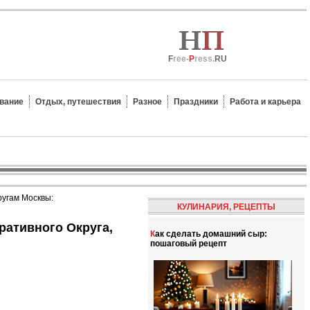
F
ree-
P
ress.
RU
вание
Отдых, путешествия
Разное
Праздники
Работа и карьера
ругам Москвы:
КУЛИНАРИЯ, РЕЦЕПТЫ
Как сделать домашний сыр:
пошаговый рецепт