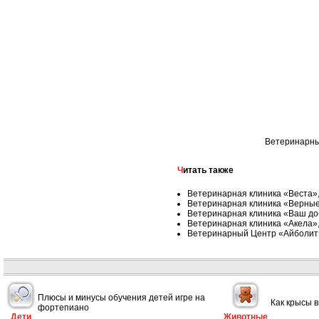
Ветеринарные
Читать также
Ветеринарная клиника «Веста»
Ветеринарная клиника «Верные
Ветеринарная клиника «Ваш до
Ветеринарная клиника «Акела»,
Ветеринарный Центр «Айболит
Плюсы и минусы обучения детей игре на
Как крысы 
фортепиано
Дети
Животные