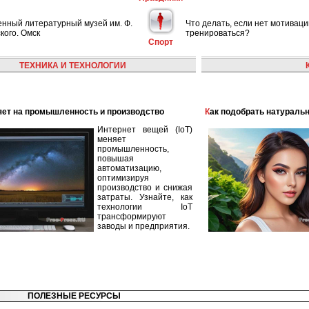
енный литературный музей им. Ф.
Что делать, если нет мотиваци
кого. Омск
тренироваться?
Спорт
ТЕХНИКА И ТЕХНОЛОГИИ
лияет на промышленность и производство
Как подобрать натураль
Интернет вещей (IoT)
меняет
промышленность,
повышая
автоматизацию,
оптимизируя
производство и снижая
затраты. Узнайте, как
технологии IoT
трансформируют
заводы и предприятия.
ПОЛЕЗНЫЕ РЕСУРСЫ