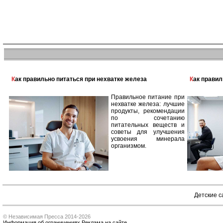
Как правильно питаться при нехватке железа
Как прави
Правильное питание при
нехватке железа: лучшие
продукты, рекомендации
по сочетанию
питательных веществ и
советы для улучшения
усвоения минерала
организмом.
Детские 
© Независимая Пресса 2014-2026
Информация об ограничениях
Реклама на сайте