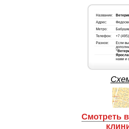
Название:
Ветери
Адрес:
Федоски
Метро:
Бабушк
Телефон:
+7 (495
Разное:
Если вы
дополн
"Ветер
Яросла
нами и 
Схем
Смотреть все ветеринарные
клин