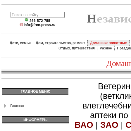
266-572-755
info@free-press.ru
Дети, семья
Дом, строительство, ремонт
Домашние животные
Отдых, путешествия
Разное
Праздн
Домаш
Ветерин
ГЛАВНОЕ МЕНЮ
(веткли
влетлечебн
Главная
аптеки по
ИНФОРМЕРЫ
ВАО
|
ЗАО
|