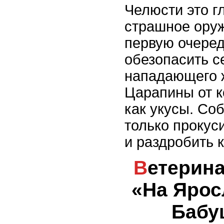
Челюсти это г
страшное ору
первую очеред
обезопасить с
нападающего 
Царапины от к
как укусы. Со
только прокуси
и раздробить к
Ветеринарная клиника
«На Ярос
Бабу