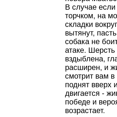
В случае если
торчком, на м
складки вокруг
вытянут, пасть
собака не боит
атаке. Шерсть
вздыблена, гла
расширен, и ж
смотрит вам в 
поднят вверх 
двигается - жи
победе и веро
возрастает.