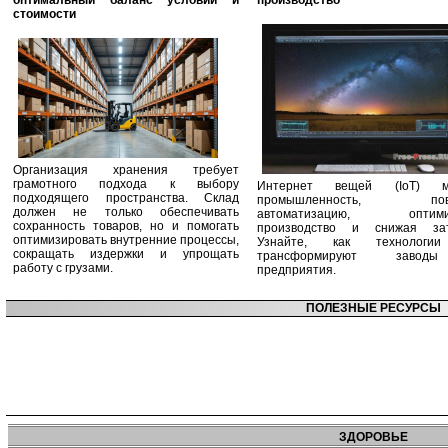
оптимальный баланс условий и
производство
стоимости
Организация хранения требует
грамотного подхода к выбору
Интернет вещей (IoT) м
подходящего пространства. Склад
промышленность, пов
должен не только обеспечивать
автоматизацию, оптими
сохранность товаров, но и помогать
производство и снижая зат
оптимизировать внутренние процессы,
Узнайте, как технологи
сокращать издержки и упрощать
трансформируют заво
работу с грузами.
предприятия.
ПОЛЕЗНЫЕ РЕСУРСЫ
ЗДОРОВЬЕ