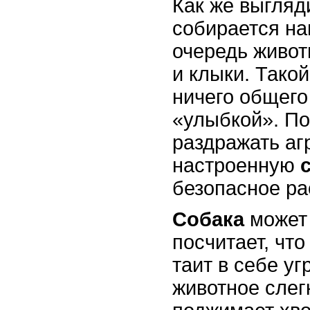
Как же выгля
собирается на
очередь живот
и клыки. Такой
ничего общего
«улыбкой». По
раздражать аг
настроенную
безопасное ра
Собака
может
посчитает, чт
таит в себе уг
животное слег