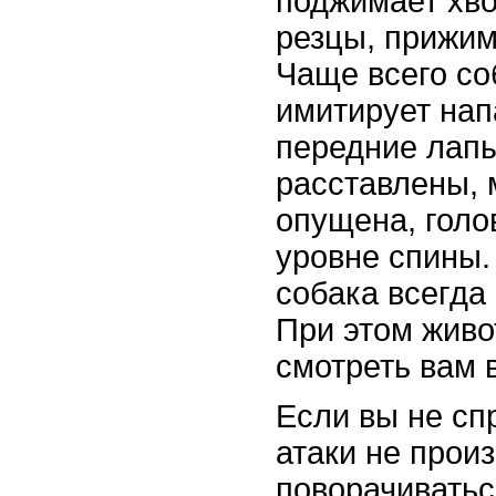
поджимает хво
резцы, прижим
Чаще всего со
имитирует нап
передние лап
расставлены, 
опущена, голо
уровне спины.
собака всегда 
При этом живо
смотреть вам в
Если вы не сп
атаки не произ
поворачиватьс