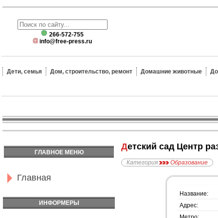
266-572-755
info@free-press.ru
Дети, семья
Дом, строительство, ремонт
Домашние животные
До
Детский сад Центр р
ГЛАВНОЕ МЕНЮ
Категория
Образование
Главная
Название:
ИНФОРМЕРЫ
Адрес:
Метро: