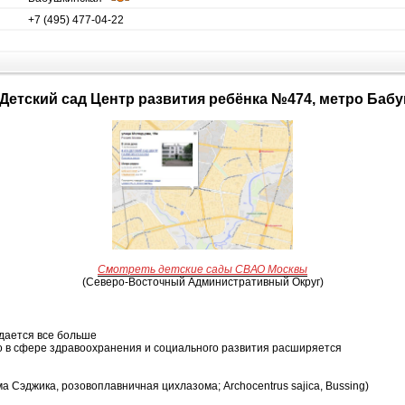
+7 (495) 477-04-22
- Детский сад Центр развития ребёнка №474, метро Баб
Смотреть детские сады СВАО Москвы
(Северо-Восточный Административный Округ)
ждается все больше
 в сфере здравоохранения и социального развития расширяется
 Сэджика, розовоплавничная цихлазома; Archocentrus sajica, Bussing)