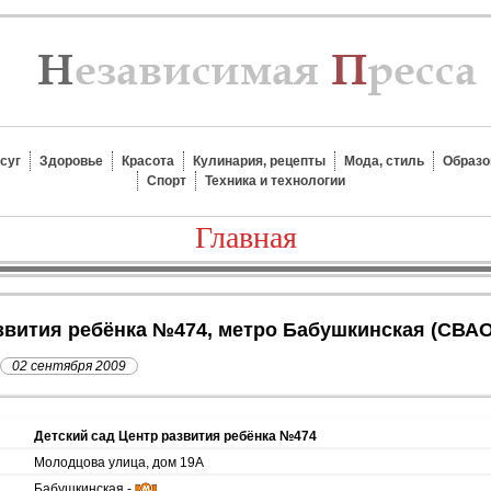
суг
Здоровье
Красота
Кулинария, рецепты
Мода, стиль
Образо
Спорт
Техника и технологии
Главная
азвития ребёнка №474, метро Бабушкинская (СВАО
02 сентября 2009
Детский сад Центр развития ребёнка №474
Молодцова улица, дом 19А
Бабушкинская -