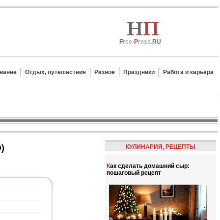
F
ree-
P
ress.
RU
вание
Отдых, путешествия
Разное
Праздники
Работа и карьера
)
КУЛИНАРИЯ, РЕЦЕПТЫ
Как сделать домашний сыр:
пошаговый рецепт