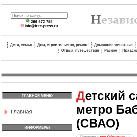
266-572-755
info@free-press.ru
Дети, семья
Дом, строительство, ремонт
Домашние животные
Отдых, путешествия
Разное
Праздн
Детский сад №598,
ГЛАВНОЕ МЕНЮ
метро Ба
Главная
(СВАО)
ИНФОРМЕРЫ