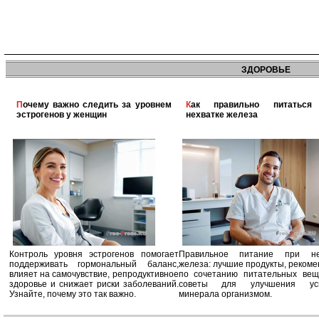
ЗДОРОВЬЕ
Почему важно следить за уровнем
Как правильно питаться при
эстрогенов у женщин
нехватке железа
Контроль уровня эстрогенов помогает
Правильное питание при не
поддерживать гормональный баланс,
железа: лучшие продукты, реком
влияет на самочувствие, репродуктивное
по сочетанию питательных вещ
здоровье и снижает риски заболеваний.
советы для улучшения усв
Узнайте, почему это так важно.
минерала организмом.