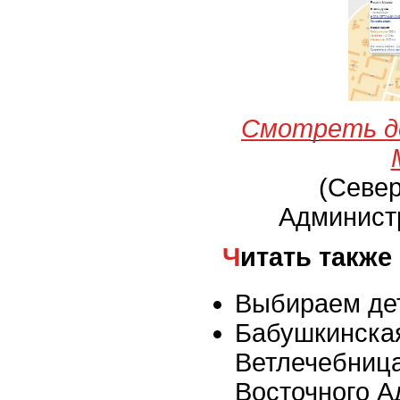
Смотреть д
(Севе
Админист
Читать также
Выбираем де
Бабушкинска
Ветлечебниц
Восточного А