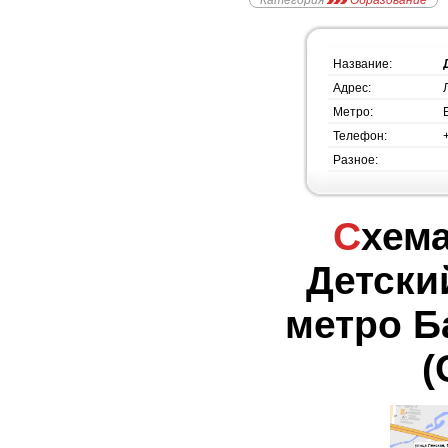
Категория
Образование
Название:
Адрес:
Метро:
Телефон:
Разное:
Схема проезда -
Детски
метро Б
(