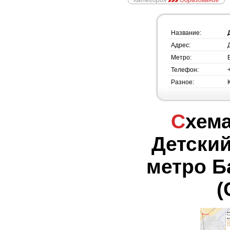
Категория
Образование
Название:
Адрес:
Метро:
Телефон:
Разное:
Схема проезда -
Детский
метро Б
(