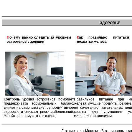
ЗДОРОВЬЕ
Почему важно следить за уровнем
Как правильно питаться при
эстрогенов у женщин
нехватке железа
Контроль уровня эстрогенов помогает
Правильное питание при не
поддерживать гормональный баланс,
железа: лучшие продукты, реком
влияет на самочувствие, репродуктивное
по сочетанию питательных вещ
здоровье и снижает риски заболеваний.
советы для улучшения усв
Узнайте, почему это так важно.
минерала организмом.
Детские сады Москвы
::
Ветеринарные кл