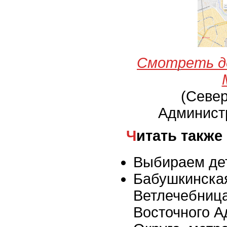
Смотреть д
(Севе
Админист
Читать также
Выбираем де
Бабушкинска
Ветлечебниц
Восточного А