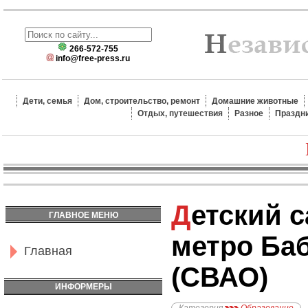
266-572-755
info@free-press.ru
Дети, семья
Дом, строительство, ремонт
Домашние животные
Отдых, путешествия
Разное
Праздн
Детский сад №1880,
ГЛАВНОЕ МЕНЮ
метро Ба
Главная
(СВАО)
ИНФОРМЕРЫ