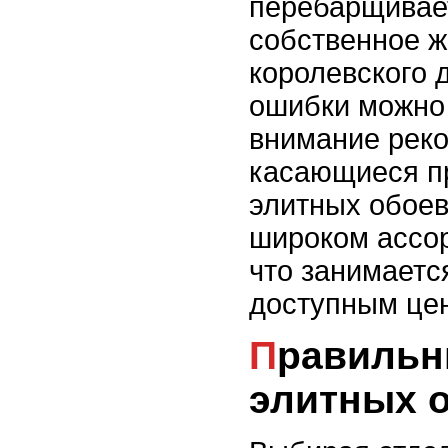
перебарщивае
собственное 
королевского 
ошибки можно 
внимание рек
касающиеся п
элитных обоев
широком ассор
что занимаетс
доступным це
Правильный выбор
элитных 