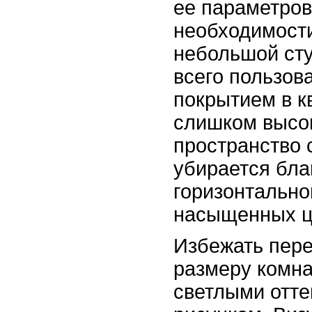
ее параметров
необходимост
небольшой ст
всего пользов
покрытием в к
слишком высо
пространство 
убирается бла
горизонтально
насыщенных ц
Избежать пере
размеру комна
светлыми отте