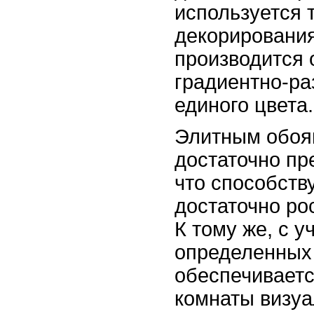
используется 
декорирования
производится 
градиентно-ра
единого цвета.
Элитным обоя
достаточно пр
что способств
достаточно ро
К тому же, с у
определенных
обеспечиваетс
комнаты визуа