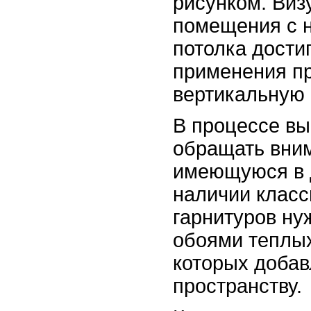
рисунком. Виз
помещения с н
потолка дости
применения пр
вертикальную 
В процессе вы
обращать вним
имеющуюся в 
наличии класс
гарнитуров ну
обоями теплых
которых добав
пространству.