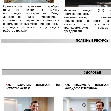
Организация хранения требует
грамотного подхода к выбору
Интернет вещей (IoT) м
подходящего пространства. Склад
промышленность, пов
должен не только обеспечивать
автоматизацию, оптими
сохранность товаров, но и помогать
производство и снижая зат
оптимизировать внутренние процессы,
Узнайте, как технологи
сокращать издержки и упрощать
трансформируют заво
работу с грузами.
предприятия.
ПОЛЕЗНЫЕ РЕСУРСЫ
ЗДОРОВЬЕ
Как правильно питаться при
Как правильно питаться при
нехватке железа
кандидозе кишечника