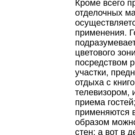
Кроме всего п
отделочных м
осуществляетс
применения. Г
подразумевае
цветового зон
посредством р
участки, пред
отдыха с книг
телевизором, и
приема гостей
применяются в
образом можно
стен; а вот в 