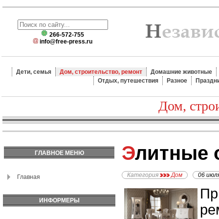
266-572-755
info@free-press.ru
Дети, семья
Дом, строительство, ремонт
Домашние животные
Отдых, путешествия
Разное
Праздн
Дом, стро
Элитные 
ГЛАВНОЕ МЕНЮ
Категория
Дом
06 июл
Главная
Пр
ИНФОРМЕРЫ
ре