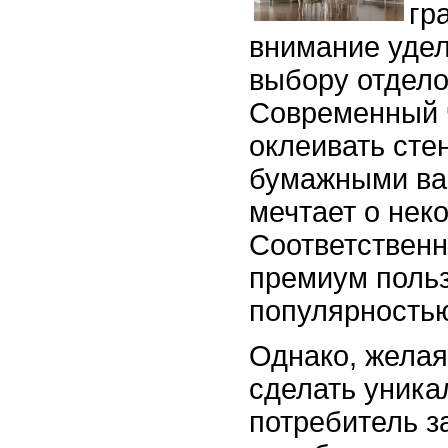
гр
внимание уде
выбору отдело
Современный 
оклеивать ст
бумажными ва
мечтает о неко
Соответственн
премиум польз
популярность
Однако, желая
сделать уник
потребитель з