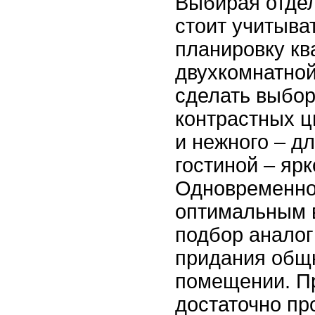
Выбирая отде
стоит учитыват
планировку кв
двухкомнатной
сделать выбор
контрастных ц
и нежного – дл
гостиной – ярк
Одновременно
оптимальным 
подбор аналог
придания общн
помещении. П
достаточно пр