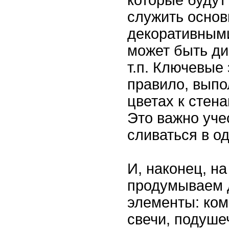
служить осно
декоративными
может быть ди
т.п. Ключевые
правило, выпо
цветах к стена
Это важно уче
сливаться в од
И, наконец, н
продумываем 
элементы: ком
свечи, подуше