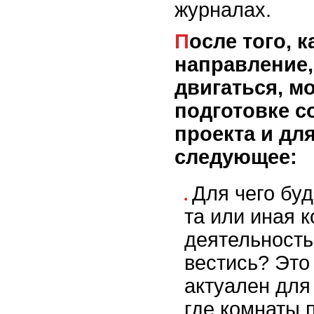
журналах.
После того, как вы выбрали
направление,
двигаться, м
подготовке с
проекта и дл
следующее:
Для чего бу
та или иная 
деятельность
вестись? Это
актуален для
где комнаты 