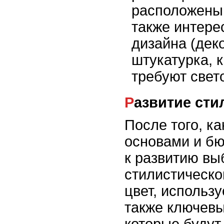
расположены 
также интер
дизайна (дек
штукатурка, 
требуют свет
Развитие сти
После того, к
основами и б
к развитию вы
стилистическ
цвет, использ
также ключев
которые будут 