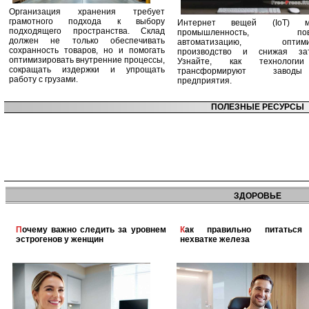
Организация хранения требует
грамотного подхода к выбору
Интернет вещей (IoT) м
подходящего пространства. Склад
промышленность, пов
должен не только обеспечивать
автоматизацию, оптими
сохранность товаров, но и помогать
производство и снижая зат
оптимизировать внутренние процессы,
Узнайте, как технологи
сокращать издержки и упрощать
трансформируют заво
работу с грузами.
предприятия.
ПОЛЕЗНЫЕ РЕСУРСЫ
ЗДОРОВЬЕ
Почему важно следить за уровнем
Как правильно питаться при
эстрогенов у женщин
нехватке железа