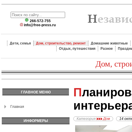
266-572-755
info@free-press.ru
Дети, семья
Дом, строительство, ремонт
Домашние животные
Отдых, путешествия
Разное
Праздн
Дом, стро
Планирование
ГЛАВНОЕ МЕНЮ
интерьер
Главная
Категория
Дом
14 окт
ИНФОРМЕРЫ