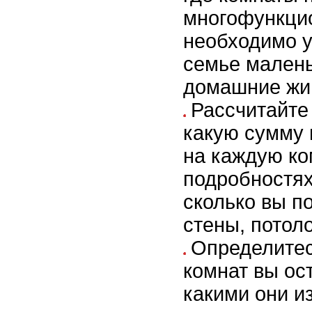
многофункци
необходимо у
семье малень
домашние жи
Рассчитайте
какую сумму 
на каждую ко
подробностях
сколько вы по
стены, потоло
Определитес
комнат вы ос
какими они и