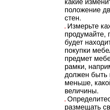
какие измени
положение д
стен.
Измерьте ка
продумайте, г
будет находи
покупки мебе
предмет мебе
рамки, напри
должен быть 
меньше, како
величины.
Определитес
размещать св