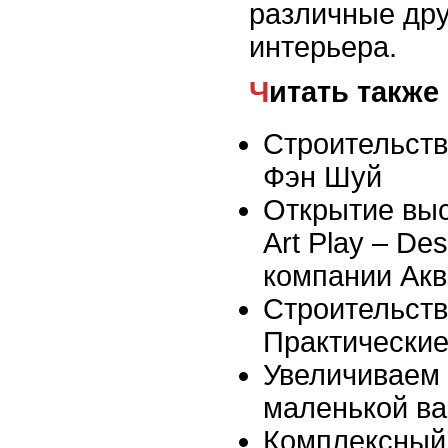
различные др
интерьера.
Читать также
Строительств
Фэн Шуй
Открытие выс
Art Play – De
компании Акв
Строительств
Практические
Увеличиваем 
маленькой ва
Комплексный 