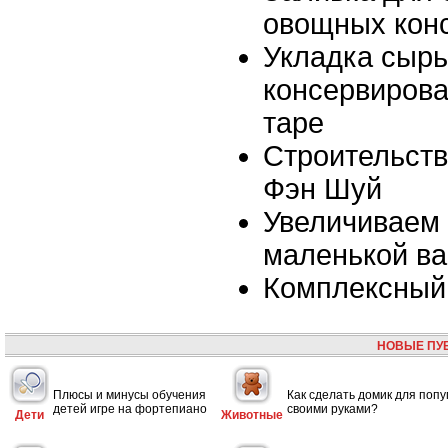
овощных кон
Укладка сырь
консервирова
таре
Строительств
Фэн Шуй
Увеличиваем 
маленькой ва
Комплексный 
НОВЫЕ ПУ
Плюсы и минусы обучения
Как сделать домик для попу
детей игре на фортепиано
своими руками?
Дети
Животные