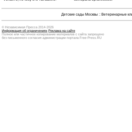
Детские сады Москвы
::
Ветеринарные кл
© Независимая Пресса 2014-2026
Информация об ограничениях
Реклама на сайте
Полное или частичное копирование материалов с сайта запрещено
без письменного согласия администрации портала Free-Press.RU