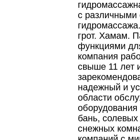
гидромассажна
с различными
гидромассажа
грот. Хамам. 
функциями дл
компания рабо
свыше 11 лет 
зарекомендова
надежный и у
области обслу
оборудования 
бань, солевых 
снежных комна
компаний c м