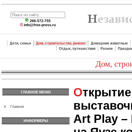
266-572-755
info@free-press.ru
Дети, семья
Дом, строительство, ремонт
Домашние животные
Отдых, путешествия
Разное
Праздн
Дом, стро
Открытие
ГЛАВНОЕ МЕНЮ
выставочн
Главная
Art Play –
ИНФОРМЕРЫ