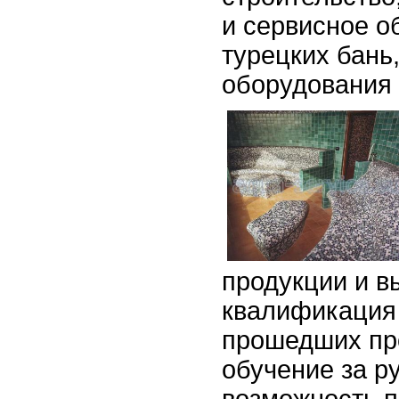
и сервисное о
турецких бань
оборудования 
продукции и в
квалификация 
прошедших пр
обучение за р
возможность п