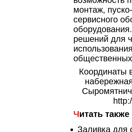
монтаж, пуско
сервисного о
оборудования.
решений для ч
использовани
общественных
Координаты в
набережная
Сыромятниче
http
Читать также
Заливка для 