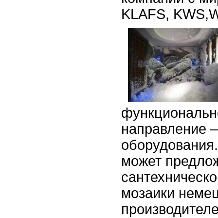
KLAFS, KWS,W
функционально
направление –
оборудования.
может предло
сантехническо
мозаики немец
производителе