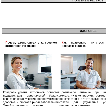
ПОЛЕЗНЫЕ РЕСУРСЫ
ЗДОРОВЬЕ
Почему важно следить за уровнем
Как правильно питаться при
эстрогенов у женщин
нехватке железа
Контроль уровня эстрогенов помогает
Правильное питание при не
поддерживать гормональный баланс,
железа: лучшие продукты, реком
влияет на самочувствие, репродуктивное
по сочетанию питательных вещ
здоровье и снижает риски заболеваний.
советы для улучшения усв
Узнайте, почему это так важно.
минерала организмом.