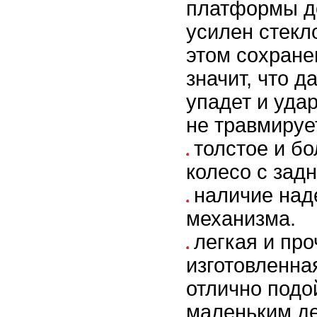
платформы д
усилен стекл
этом сохране
значит, что д
упадет и удар
не травмируе
толстое и б
колесо с зад
наличие над
механизма.
легкая и про
изготовленна
отлично подо
маленьким д