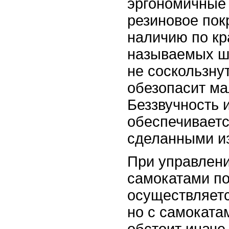
эргономичные 
резиновое пок
наличию по кр
называемых ш
не соскользнут
обезопасит ма
Беззвучность 
обеспечиваетс
сделанными из
При управлен
самокатами п
осуществляетс
но с самоката