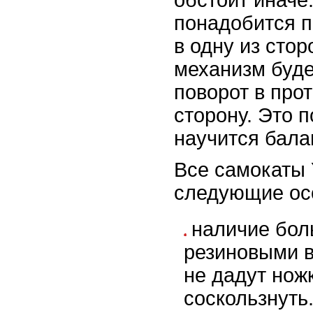
обстоит иначе
понадобится п
в одну из стор
механизм буде
поворот в про
сторону. Это 
научится бала
Все самокаты 
следующие ос
наличие бо
резиновыми в
не дадут нож
соскользнуть