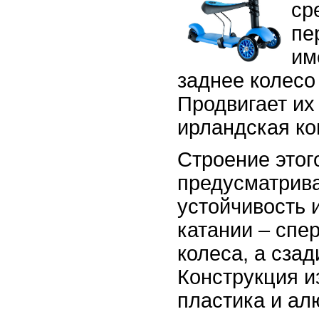
ср
пе
им
заднее колесо
Продвигает их
ирландская ко
Строение этог
предусматрива
устойчивость 
катании – спе
колеса, а сза
Конструкция и
пластика и ал