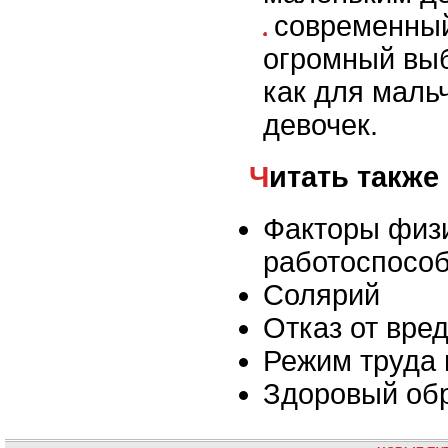
современный
огромный выб
как для мальч
девочек.
Читать также
Факторы физ
работоспосо
Солярий
Отказ от вре
Режим труда 
Здоровый об