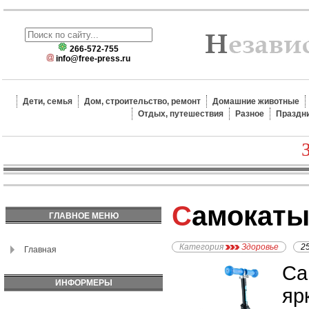
266-572-755
info@free-press.ru
Дети, семья
Дом, строительство, ремонт
Домашние животные
Отдых, путешествия
Разное
Праздн
Самокаты
ГЛАВНОЕ МЕНЮ
Категория
Здоровье
2
Главная
Са
ИНФОРМЕРЫ
яр