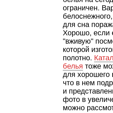
ограничен. Ва
белоснежного,
для сна пораж
Хорошо, если 
"вживую" посмо
которой изгот
полотно.
Катал
белья
тоже мо
для хорошего 
что в нем под
и представлен
фото в увелич
можно рассмот