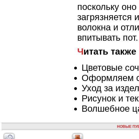
поскольку оно
загрязняется 
волокна и отл
впитывать пот.
Читать также
Цветовые соч
Оформляем с
Уход за изде
Рисунок и те
Волшебное ца
НОВЫЕ ПУ