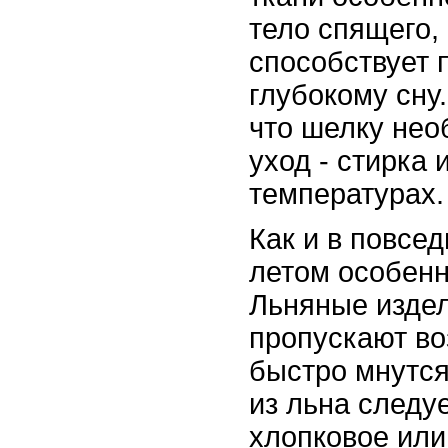
тело спящего, 
способствует 
глубокому сну.
что шелку не
уход - стирка 
температурах.
Как и в повсе
летом особенн
Льняные изде
пропускают во
быстро мнутся
из льна следу
хлопковое или