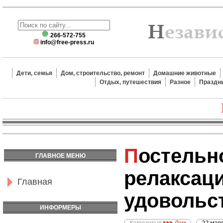
266-572-755
info@free-press.ru
Дети, семья
Дом, строительство, ремонт
Домашние животные
Отдых, путешествия
Разное
Праздн
Постельное бельё для
ГЛАВНОЕ МЕНЮ
релаксац
Главная
удовольс
ИНФОРМЕРЫ