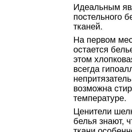
Идеальным яв
постельного б
тканей.
На первом мес
остается бель
этом хлопкова
всегда гипоал
непритязатель
возможна стир
температуре.
Ценители шелк
белья знают, 
ткани особенн