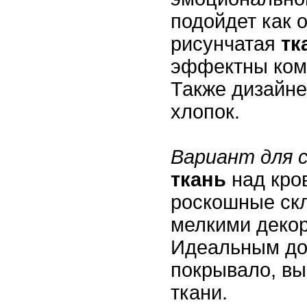
подойдет как о
рисунчатая
тк
эффектны ком
Также дизайн
хлопок.
Вариант для 
ткань
над кро
роскошные ск
мелкими деко
Идеальным до
покрывало, вы
ткани.