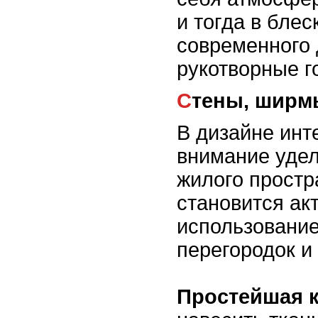
и тогда в блес
современного 
рукотворные г
Стены, ширм
В дизайне инт
внимание уде
жилого простра
становится ак
использование
перегородок и
Простейшая 