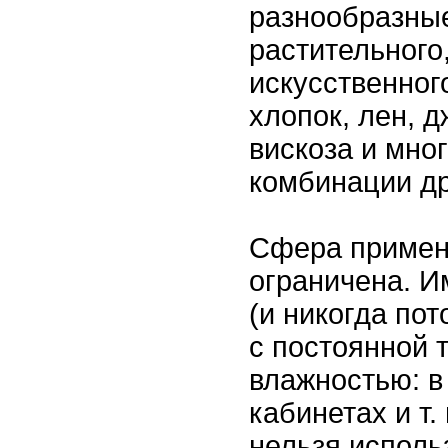
разнообразные
растительного
искусственног
хлопок, лен, д
вискоза и мног
комбинации др
Сфера примен
ограничена. И
(и никогда по
с постоянной 
влажностью: в
кабинетах и т.
нельзя использ