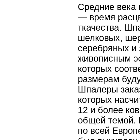
Средние века 
— время расц
ткачества. Шп
шелковых, ше
серебряных и 
живописным э
которых соотв
размерам буду
Шпалеры зака
которых насчи
12 и более ко
общей темой. 
по всей Европ