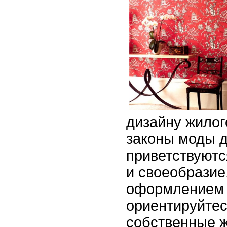
дизайну жилог
законы моды д
приветствуютс
и своеобразие
оформлением 
ориентируйтес
собственные 