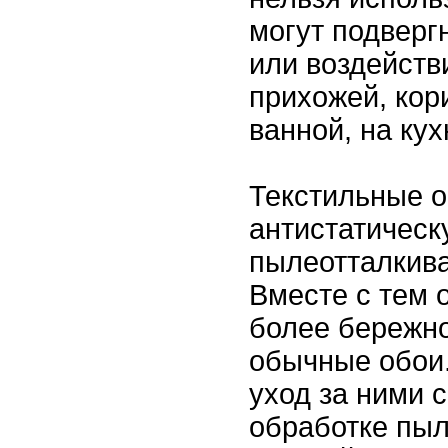
могут подверг
или воздейств
прихожей, кор
ванной, на кух
Текстильные 
антистатическ
пылеотталкив
Вместе с тем 
более бережно
обычные обои
уход за ними 
обработке пыл