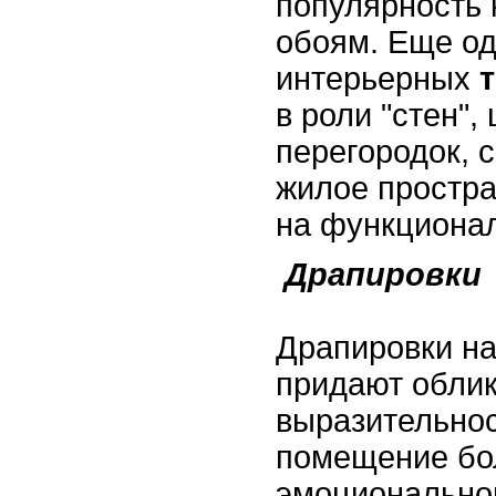
популярность 
обоям. Еще од
интерьерных
в роли "стен"
перегородок, 
жилое простра
на функциона
Драпировки
Драпировки н
придают обли
выразительнос
помещение бо
эмоциональном