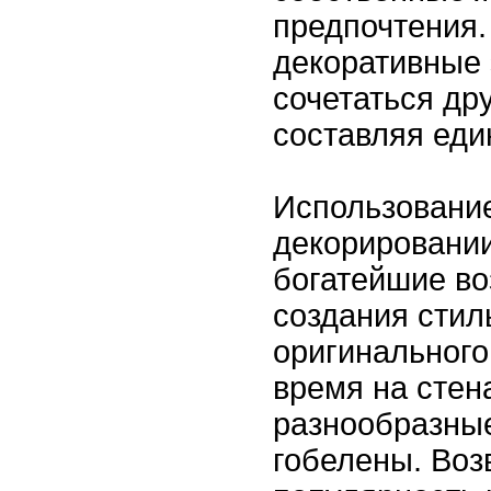
предпочтения.
декоративные
сочетаться дру
составляя еди
Использовани
декорировани
богатейшие в
создания стил
оригинального
время на сте
разнообразные
гобелены. Во