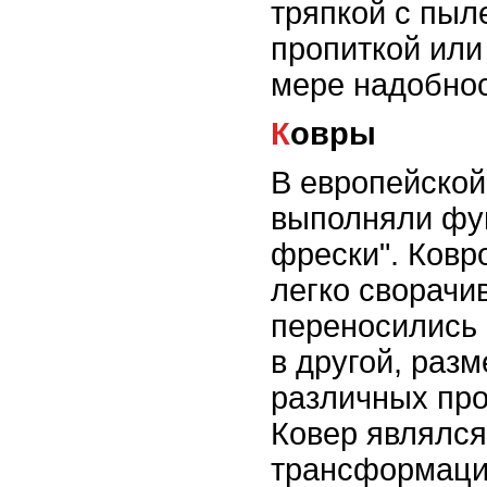
тряпкой с пы
пропиткой или
мере надобнос
Ковры
В европейской
выполняли фу
фрески". Ковр
легко сворачи
переносились 
в другой, раз
различных про
Ковер являлся
трансформаци