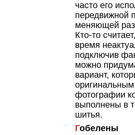
часто его исп
передвижной п
меняющей раз
Кто-то считает
время неактуа
подключив фа
можно придум
вариант, кото
оригинальным
фотографии ко
выполнены в т
шитья.
Гобелены