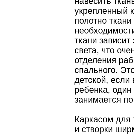
навесить ткань
укрепленный к 
полотно ткани
необходимости
ткани зависит
света, что оче
отделения раб
спального. Это
детской, если 
ребенка, один
занимается по
Каркасом для 
и створки шир