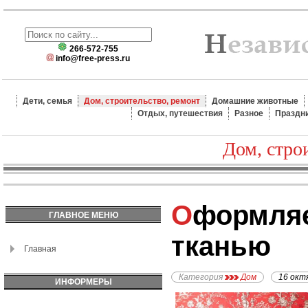
266-572-755
info@free-press.ru
Дети, семья
Дом, строительство, ремонт
Домашние животные
Отдых, путешествия
Разное
Праздн
Дом, стро
Оформляем стены
ГЛАВНОЕ МЕНЮ
тканью
Главная
Категория
Дом
16 окт
ИНФОРМЕРЫ