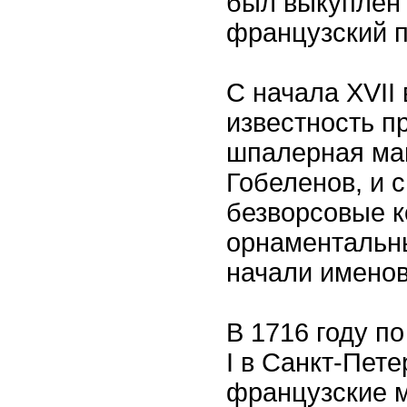
был выкуплен 
французский п
С начала XVII
известность п
шпалерная ма
Гобеленов, и с
безворсовые 
орнаментальн
начали именов
В 1716 году п
I в Санкт-Пет
французские 