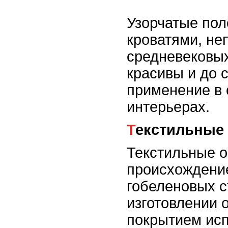
Узорчатые пол
кроватями, не
средневековых
красивы и до 
применение в
интерьерах.
Текстильные
Текстильные о
происхождени
гобеленовых с
изготовлении 
покрытием ис