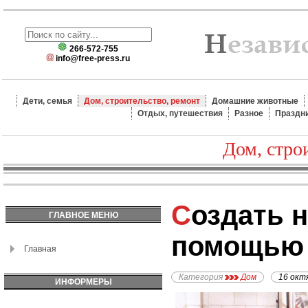
266-572-755
info@free-press.ru
Дети, семья
Дом, строительство, ремонт
Домашние животные
Отдых, путешествия
Разное
Праздн
Дом, стро
Создать настроение с
ГЛАВНОЕ МЕНЮ
помощью 
Главная
Категория
Дом
16 окт
ИНФОРМЕРЫ