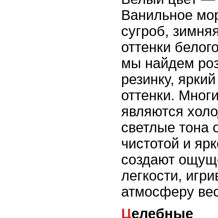
Ванильное мо
сугроб, зимня
оттенки белого
мы найдем ро
резинку, яркий
оттенки. Мног
являются холо
светлые тона 
чистотой и яр
создают ощущ
легкости, игри
атмосферу вес
Целебные