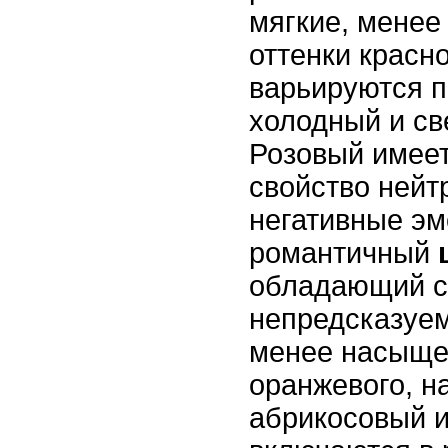
мягкие, менее
оттенки красн
варьируются п
холодный и св
Розовый имеет
свойство нейт
негативные эм
романтичный
обладающий с
непредсказуе
менее насыще
оранжевого, н
абрикосовый и