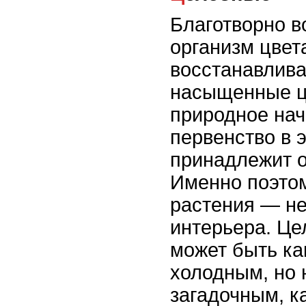
Благотворно 
организм цвет
восстанавлива
насыщенные ц
природное на
первенство в 
принадлежит о
Именно поэто
растения — н
интерьера. Ц
может быть ка
холодным, но 
загадочным, ка