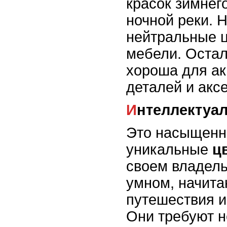
красок зимнег
ночной реки.
нейтральные 
мебели. Остал
хороша для а
деталей и акс
Интеллектуа
Это насыщенн
уникальные
ц
своем владель
умном, начит
путешествия и
Они требуют н