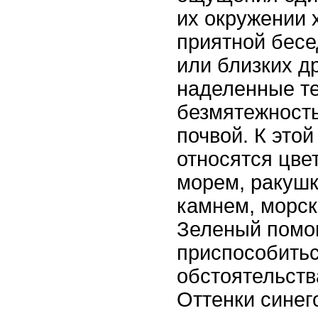
их окружении 
приятной бесе
или близких др
наделенные т
безмятежность
почвой. К этой
относятся цве
морем, ракушк
камнем, морс
Зеленый помо
приспособитьс
обстоятельств
Оттенки синег