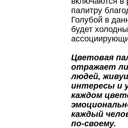
включаются в
палитру благо
Голубой в дан
будет холодны
ассоциирующи
Цветовая па
отражает ли
людей, живущ
интересы и у
каждом цвет
эмоционально
каждый чело
по-своему.