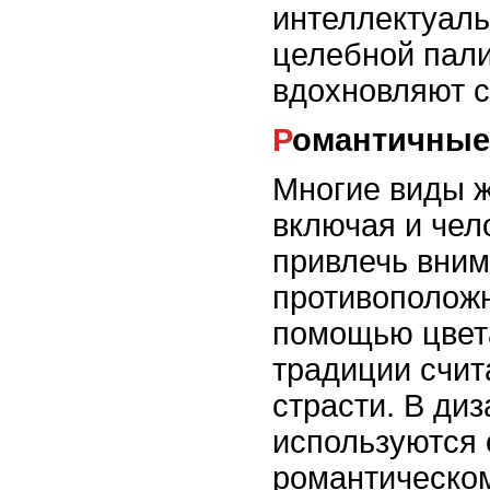
интеллектуаль
целебной пали
вдохновляют с
Романтичные
Многие виды ж
включая и чел
привлечь вни
противоположн
помощью цвет
традиции счит
страсти. В ди
используются
романтическо