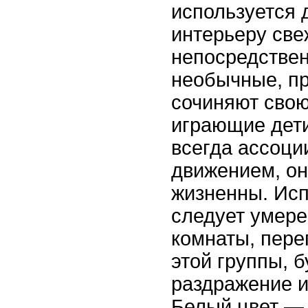
используется 
интерьеру све
непосредствен
необычные, п
сочиняют свою
играющие дети
всегда ассоци
движением, он
жизненны. Исп
следует умере
комнаты, пере
этой группы, 
раздражение и
Белый цвет — 