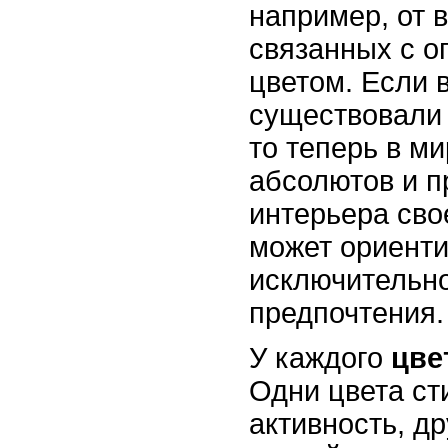
например, от 
связанных с 
цветом. Если 
существовали 
то теперь в м
абсолютов и п
интерьера сво
может ориенти
исключительно
предпочтения.
У каждого
цве
Одни цвета с
активность, д