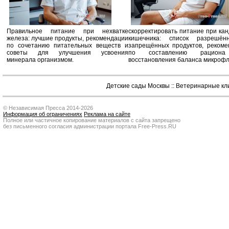
Правильное питание при нехватке
скорректировать питание при ка
железа: лучшие продукты, рекомендации
кишечника: список разрешё
по сочетанию питательных веществ и
запрещённых продуктов, рекоме
советы для улучшения усвоения
по составлению рацион
минерала организмом.
восстановления баланса микроф
Детские сады Москвы
::
Ветеринарные кл
© Независимая Пресса 2014-2026
Информация об ограничениях
Реклама на сайте
Полное или частичное копирование материалов с сайта запрещено
без письменного согласия администрации портала Free-Press.RU