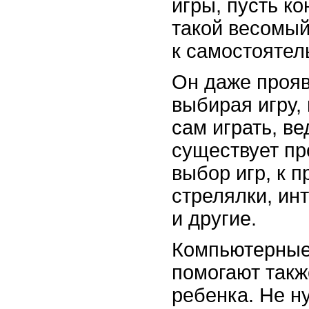
игры, пусть ко
такой весомый
к самостоятел
Он даже проя
выбирая игру, 
сам играть, ве
существует пр
выбор игр, к п
стрелялки, ин
и другие.
Компьютерные
помогают так
ребенка. Не н