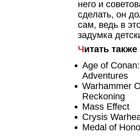
него и советов
сделать, он д
сам, ведь в эт
задумка детск
Читать также
Age of Conan:
Adventures
Warhammer On
Reckoning
Mass Effect
Crysis Warhe
Medal of Hono