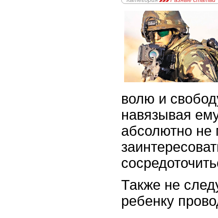
Категория
Разные статьи
волю и свобод
навязывая ему
абсолютно не 
заинтересовать
сосредоточить
Также не след
ребенку прово