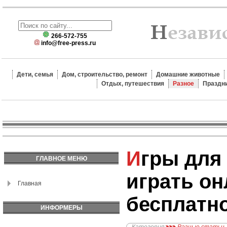
266-572-755
info@free-press.ru
Дети, семья
Дом, строительство, ремонт
Домашние животные
Отдых, путешествия
Разное
Праздн
Игры для мальчиков -
ГЛАВНОЕ МЕНЮ
играть о
Главная
бесплатн
ИНФОРМЕРЫ