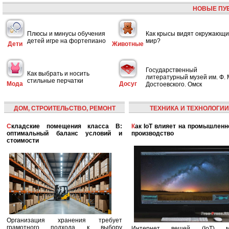
НОВЫЕ ПУ
Плюсы и минусы обучения
Как крысы видят окружающ
детей игре на фортепиано
мир?
Дети
Животные
Государственный
Как выбрать и носить
литературный музей им. Ф. 
стильные перчатки
Мода
Досуг
Достоевского. Омск
ДОМ, СТРОИТЕЛЬСТВО, РЕМОНТ
ТЕХНИКА И ТЕХНОЛОГИИ
Складские помещения класса B:
Как IoT влияет на промышленность и
оптимальный баланс условий и
производство
стоимости
Организация хранения требует
грамотного подхода к выбору
Интернет вещей (IoT) м