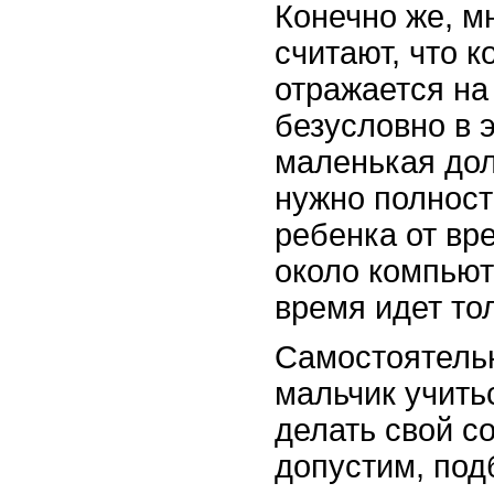
Конечно же, м
считают, что 
отражается на
безусловно в 
маленькая дол
нужно полност
ребенка от в
около компьют
время идет тол
Самостоятельн
мальчик учить
делать свой с
допустим, под