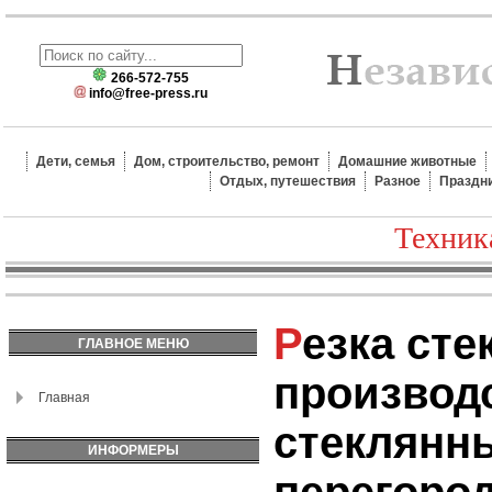
266-572-755
info@free-press.ru
Дети, семья
Дом, строительство, ремонт
Домашние животные
Отдых, путешествия
Разное
Праздн
Техник
Резка стекла и
ГЛАВНОЕ МЕНЮ
производ
Главная
стеклянн
ИНФОРМЕРЫ