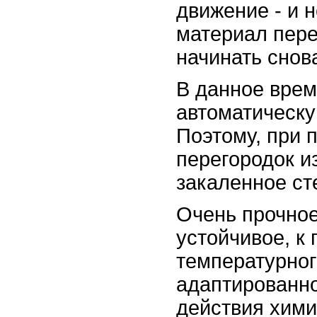
движение - и 
материал пере
начинать снов
В данное врем
автоматическу
Поэтому, при 
перегородок и
закаленное ст
Очень прочное
устойчивое, к
температурно
адаптированно
действия хими