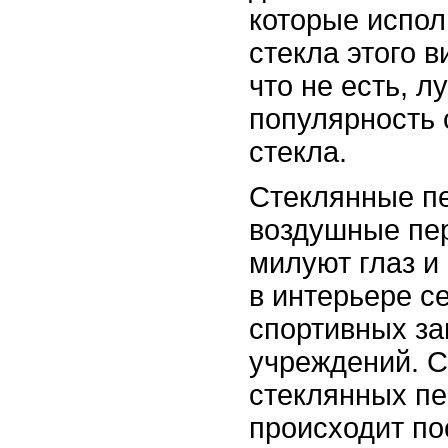
которые испол
стекла этого в
что не есть, л
популярность 
стекла.
Стеклянные пе
воздушные пер
милуют глаз и
в интерьере с
спортивных за
учреждений. С
стеклянных пе
происходит по