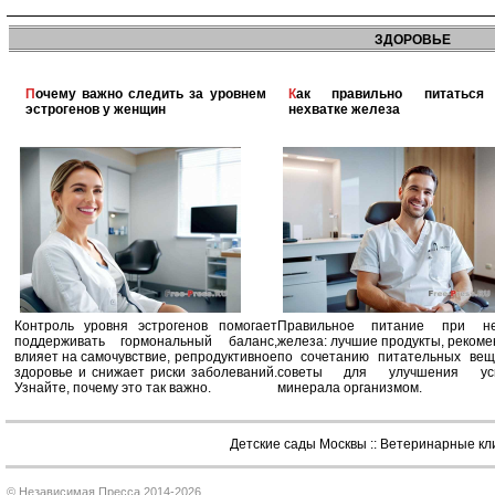
ЗДОРОВЬЕ
Почему важно следить за уровнем
Как правильно питаться при
эстрогенов у женщин
нехватке железа
Контроль уровня эстрогенов помогает
Правильное питание при не
поддерживать гормональный баланс,
железа: лучшие продукты, реком
влияет на самочувствие, репродуктивное
по сочетанию питательных вещ
здоровье и снижает риски заболеваний.
советы для улучшения усв
Узнайте, почему это так важно.
минерала организмом.
Детские сады Москвы
::
Ветеринарные кл
© Независимая Пресса 2014-2026