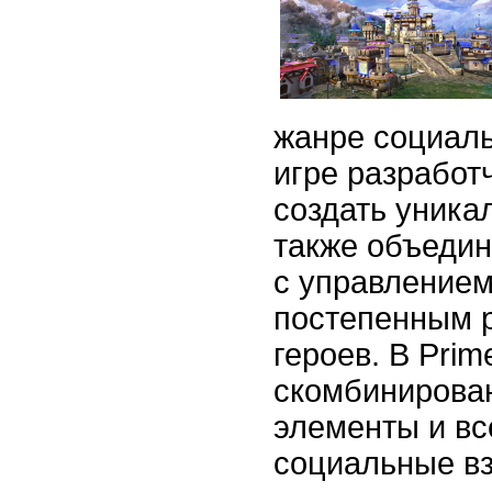
жанре социаль
игре разработ
создать уника
также объедин
с управлением
постепенным 
героев. В Pri
скомбинирова
элементы и в
социальные в