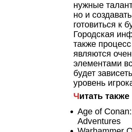
нужные талант
но и создават
готовиться к 
Городская инф
также процесс
являются оче
элементами вс
будет зависеть
уровень игрок
Читать также
Age of Conan:
Adventures
Warhammer On