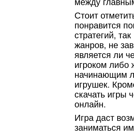
между главным
Стоит отметить
понравится по
стратегий, та
жанров, не зав
является ли ч
игроком либо 
начинающим л
игрушек. Кром
скачать игры 
онлайн.
Игра даст воз
заниматься и