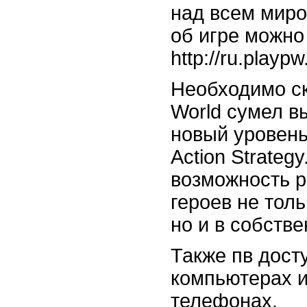
над всем миро
об игре можно
http://ru.playpw
Необходимо ск
World сумел в
новый уровень
Action Strateg
возможность р
героев не толь
но и в собств
Также пв дост
компьютерах 
телефонах.