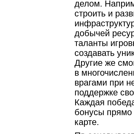
делом. Наприм
строить и разв
инфраструктур
добычей ресур
таланты игров
создавать уни
Другие же смо
в многочислен
врагами при н
поддержке сво
Каждая победа
бонусы прямо 
карте.