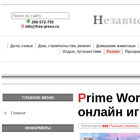
266-572-755
info@free-press.ru
Дети, семья
Дом, строительство, ремонт
Домашние животные
Отдых, путешествия
Разное
Праздн
Prime World - лучшая
ГЛАВНОЕ МЕНЮ
онлайн иг
Главная
Категория
Разные статьи
ИНФОРМЕРЫ