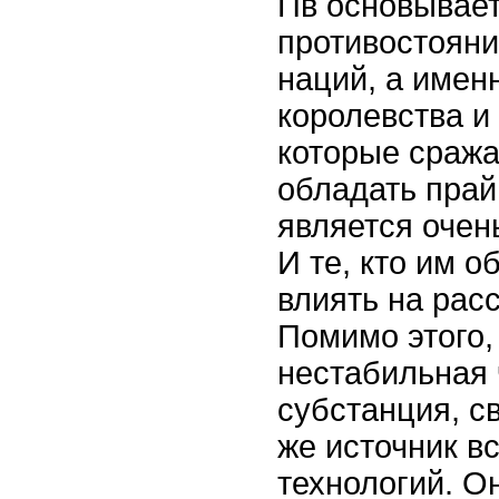
Пв основывает
противостояни
наций, а имен
королевства и
которые сража
обладать прай
является очен
И те, кто им о
влиять на расс
Помимо этого, 
нестабильная
субстанция, с
же источник в
технологий. О