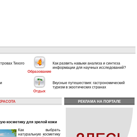
стровах Тихого
Как развить навыки анализа и синтеза
информации для научных исследований?
Образование
ии
Вкусные путешествия: гастрономический
туризм в экзотических странах
Отдых
КРАСОТА
РЕКЛАМА НА ПОРТАЛЕ
ную косметику для зрелой кожи
Как выбрать
натуральную косметику