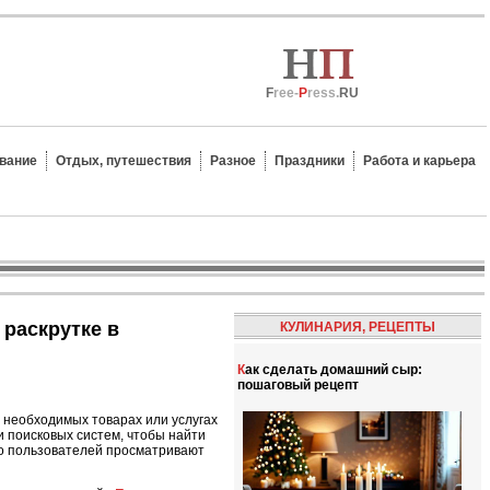
F
ree-
P
ress.
RU
вание
Отдых, путешествия
Разное
Праздники
Работа и карьера
КУЛИНАРИЯ, РЕЦЕПТЫ
Как сделать домашний сыр:
пошаговый рецепт
 необходимых товарах или услугах
 поисковых систем, чтобы найти
во пользователей просматривают