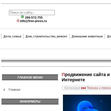
266-572-755
info@free-press.ru
Дети, семья
Дом, строительство, ремонт
Домашние животные
До
Продвижение сайта и SEO-оптимизация – профессиональный подход к раскрутке в
ГЛАВНОЕ МЕНЮ
Интернете
Категория
Техника и техно
Главная
ИНФОРМЕРЫ