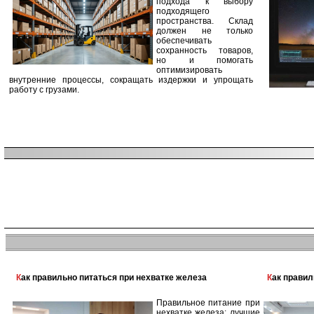
подхода к выбору
подходящего
пространства. Склад
должен не только
обеспечивать
сохранность товаров,
но и помогать
оптимизировать
внутренние процессы, сокращать издержки и упрощать
работу с грузами.
Как правильно питаться при нехватке железа
Как прави
Правильное питание при
нехватке железа: лучшие