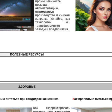
промышленность,
повышая
автоматизацию,
оптимизируя
производство и снижая
затраты. Узнайте, как
технологии IoT
трансформируют
заводы и предприятия.
ПОЛЕЗНЫЕ РЕСУРСЫ
ЗДОРОВЬЕ
льно питаться при кандидозе кишечника
Как правильно питаться 
Как скорректировать
питание при кандидозе