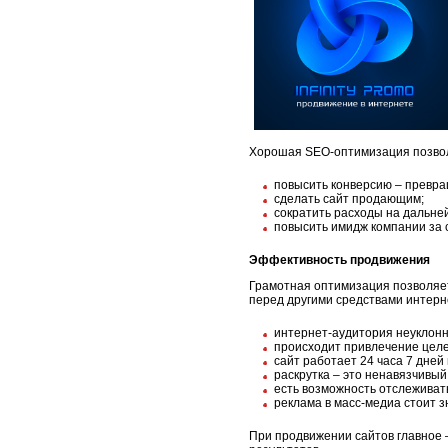
Хорошая SEO-оптимизация позво
повысить конверсию – превра
сделать сайт продающим;
сократить расходы на дальне
повысить имидж компании за 
Эффективность продвижения
Грамотная оптимизация позволяет
перед другими средствами интерн
интернет-аудитория неуклонн
происходит привлечение целе
сайт работает 24 часа 7 дней
раскрутка – это ненавязчивый
есть возможность отслеживат
реклама в масс-медиа стоит з
При продвижении сайтов главное 