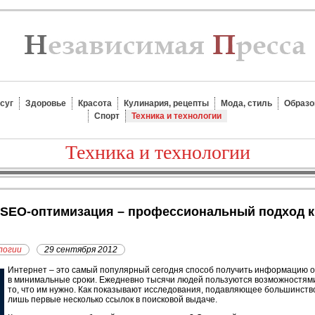
суг
Здоровье
Красота
Кулинария, рецепты
Мода, стиль
Образо
Спорт
Техника и технологии
Техника и технологии
логии
29 сентября 2012
И
нтернет – это самый популярный сегодня способ получить информацию о
в минимальные сроки. Ежедневно тысячи людей пользуются возможностями
то, что им нужно. Как показывают исследования, подавляющее большинст
лишь первые несколько ссылок в поисковой выдаче.