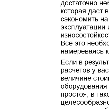
достаточно не
которая даст 
сэкономить на
эксплуатации 
износостойкос
Все это необх
намереваясь к
Если в резуль
расчетов у ва
величине стои
оборудования 
простоя, в та
целесообразн