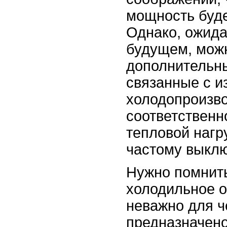
мощность буде
Однако, ожида
будущем, можн
дополнительны
связанные с 
холодопроизво
соответственн
тепловой нагр
частому выкл
Нужно помнить
холодильное о
неважно для ч
предназначено