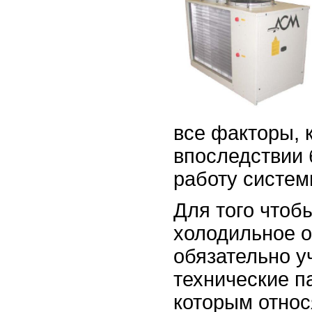
все факторы, 
впоследствии 
работу систем
Для того чтоб
холодильное о
обязательно у
технические п
которым относ