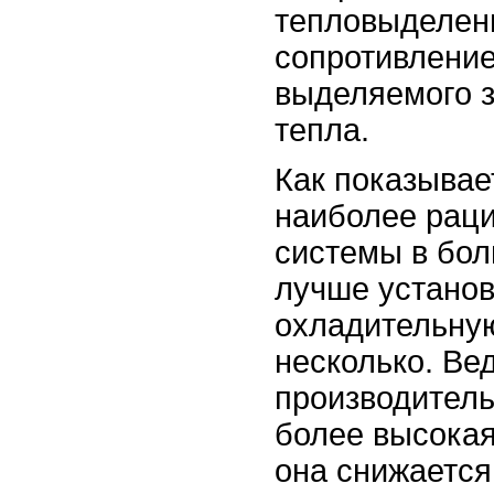
тепловыделени
сопротивление
выделяемого з
тепла.
Как показывае
наиболее рац
системы в бол
лучше установ
охладительную
несколько. Ве
производитель
более высокая
она снижается