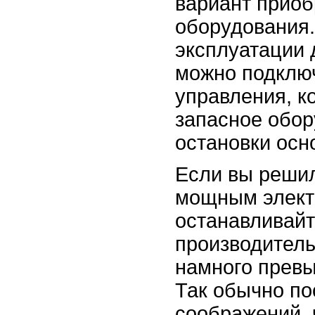
вариант приоб
оборудования
эксплуатации 
можно подключ
управления, к
запасное обор
остановки осн
Если вы решил
мощным элект
останавливайт
производитель
намного прев
Так обычно по
соображений, 