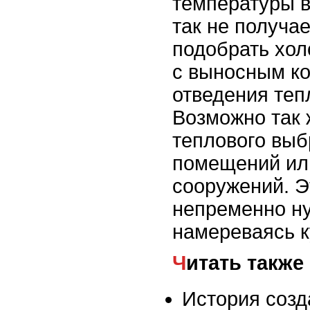
температуры 
так не получае
подобрать хол
с выносным к
отведения теп
Возможно так 
теплового выб
помещений ил
сооружений. 
непременно ну
намереваясь к
Читать также
История созд