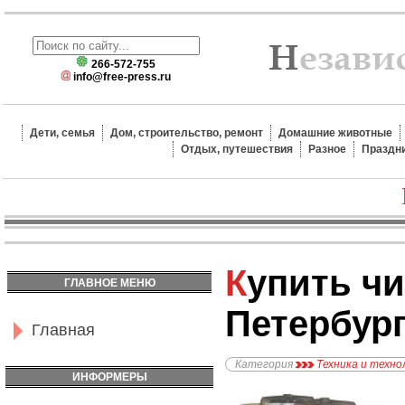
266-572-755
info@free-press.ru
Дети, семья
Дом, строительство, ремонт
Домашние животные
Отдых, путешествия
Разное
Праздн
Купить чиллер в Санкт-
ГЛАВНОЕ МЕНЮ
Петербур
Главная
Категория
Техника и техно
ИНФОРМЕРЫ