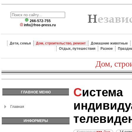
266-572-755
info@free-press.ru
Дети, семья
Дом, строительство, ремонт
Домашние животные
Отдых, путешествия
Разное
Праздн
Дом, стро
Система
ГЛАВНОЕ МЕНЮ
индивиду
Главная
телевиде
ИНФОРМЕРЫ