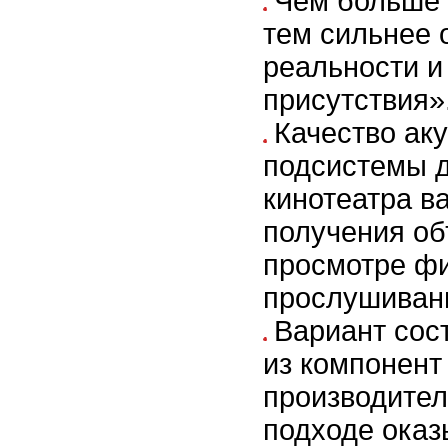
Чем больше 
тем сильнее
реальности 
присутствия»
Качество ак
подсистемы 
кинотеатра в
получения об
просмотре фи
прослушиван
Вариант сос
из компонент
производител
подходе оказ