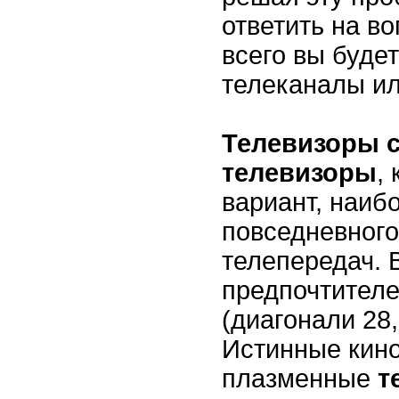
ответить на в
всего вы буде
телеканалы и
Телевизоры с
телевизоры
,
вариант, наиб
повседневного
телепередач. 
предпочтителе
(диагонали 28,
Истинные кино
плазменные
т