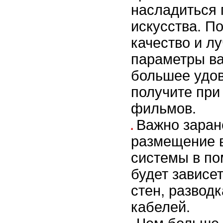
насладиться
искусства. П
качество и л
параметры в
большее удо
получите при
фильмов.
Важно заран
размещение 
системы в по
будет зависе
стен, развод
кабелей.