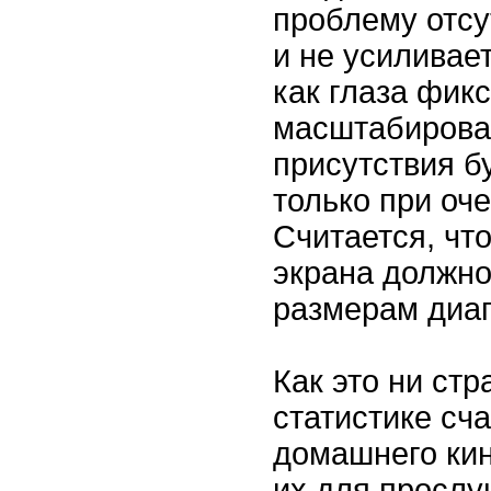
проблему отсу
и не усиливает
как глаза фик
масштабирова
присутствия б
только при оч
Считается, чт
экрана должно
размерам диаг
Как это ни стр
статистике сч
домашнего кин
их для просл