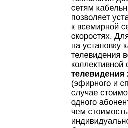
сетям кабельн
позволяет уст
к всемирной с
скоростях. Дл
на установку 
телевидения в
коллективной
телевидения
(эфирного и сп
случае стоимо
одного абонен
чем стоимост
индивидуально