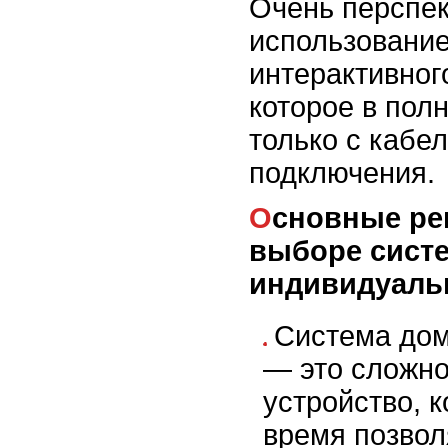
Очень перспек
использовани
интерактивно
которое в пол
только с кабе
подключения.
Основные рекомендации при
выборе сист
индивидуаль
Система дом
— это сложно
устройство, к
время позвол