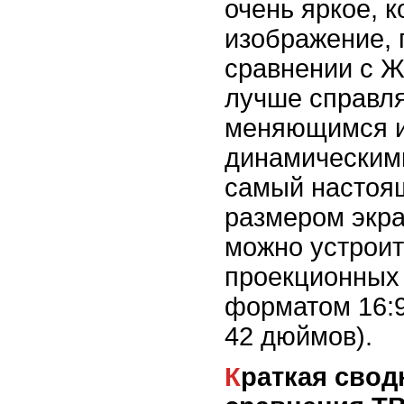
очень яркое, 
изображение, 
сравнении с Ж
лучше справля
меняющимся и
динамическими
самый настоящ
размером экра
можно устроит
проекционных 
форматом 16:9
42 дюймов).
Краткая сводная таблица