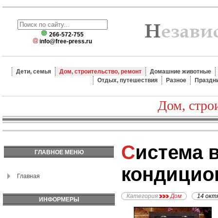
266-572-755
info@free-press.ru
Дети, семья
Дом, строительство, ремонт
Домашние животные
Отдых, путешествия
Разное
Праздн
Дом, стро
Система вентиляции и
ГЛАВНОЕ МЕНЮ
кондицио
Главная
Категория
Дом
14 окт
ИНФОРМЕРЫ