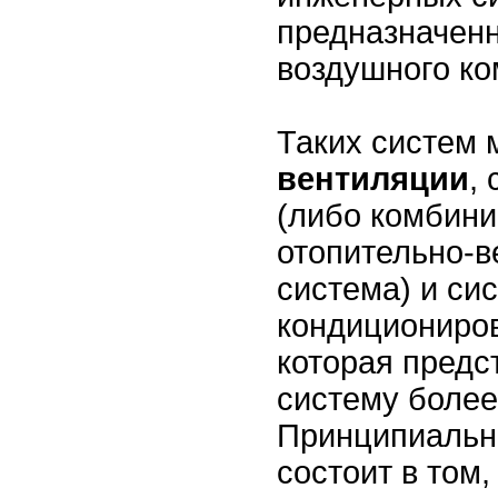
предназначен
воздушного 
Таких систем 
вентиляции
,
(либо комбин
отопительно-
система) и си
кондициониров
которая предс
систему более
Принципиальн
состоит в том,