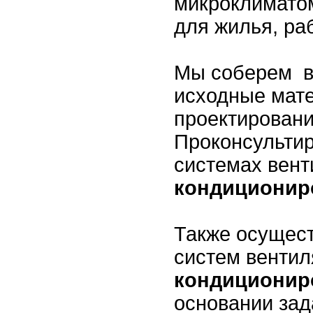
микроклимато
для жилья, р
Мы соберем в
исходные мат
проектировани
Проконсульти
системах вент
кондиционир
Также осущес
систем вентил
кондициони
основании зад