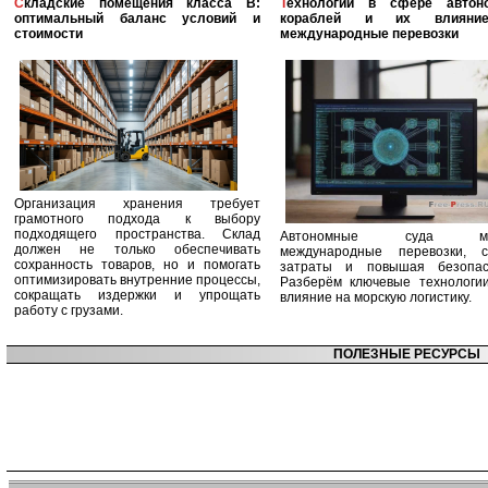
Складские помещения класса B:
Технологии в сфере автономных
оптимальный баланс условий и
кораблей и их влияни
стоимости
международные перевозки
Организация хранения требует
грамотного подхода к выбору
подходящего пространства. Склад
Автономные суда ме
должен не только обеспечивать
международные перевозки, с
сохранность товаров, но и помогать
затраты и повышая безопасн
оптимизировать внутренние процессы,
Разберём ключевые технологи
сокращать издержки и упрощать
влияние на морскую логистику.
работу с грузами.
ПОЛЕЗНЫЕ РЕСУРСЫ