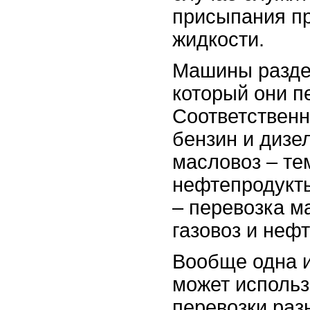
присыпания пр
жидкости.
Машины раздел
который они п
Соответственно
бензин и дизе
масловоз – т
нефтепродукты
– перевозка м
газовоз и нефт
Вообще одна и
может использ
перевозки раз