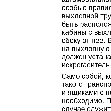
особые прави
выхлопной тр
быть располо
кабины с выхл
сбоку от нее.
на выхлопную 
должен устана
искрогаситель
Само собой, к
такого трансп
и ящиками с п
необходимо. П
случае служит