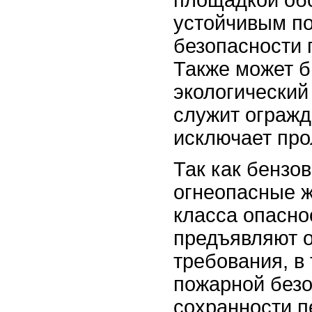
площадкой об
устойчивым п
безопасности 
Также может б
экологический
служит огражд
исключает про
Так как бензо
огнеопасные ж
класса опасно
предъявляют 
требования, в
пожарной безо
сохранности п