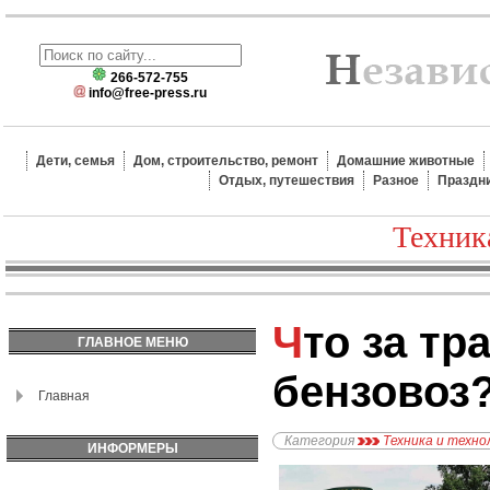
266-572-755
info@free-press.ru
Дети, семья
Дом, строительство, ремонт
Домашние животные
Отдых, путешествия
Разное
Праздн
Техник
Что за транспорт –
ГЛАВНОЕ МЕНЮ
бензовоз
Главная
Категория
Техника и техно
ИНФОРМЕРЫ