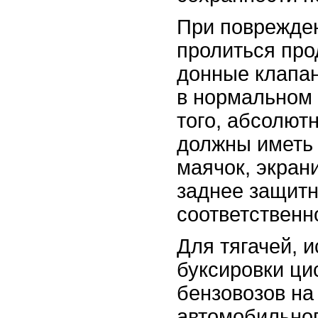
При поврежде
пролиться про
донные клапан
в нормальном 
того, абсолют
должны иметь
маячок, экран
заднее защитн
соответственн
Для тягачей, 
буксировки ци
бензовозов на
автомобильног