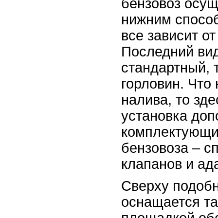
бензовоз осущ
нижним способ
все зависит от
Последний вид
стандартный, 
горловин. Что
налива, то зд
установка до
комплектующи
бензовоза – с
клапанов и ад
Сверху подобн
оснащается т