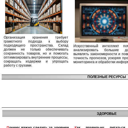
Организация хранения требует
грамотного подхода к выбору
подходящего пространства. Склад
Искусственный интеллект по
должен не только обеспечивать
анализировать большие да
сохранность товаров, но и помогать
выявлять закономерности и по
оптимизировать внутренние процессы,
точность прогнозов, ускоряя пр
сокращать издержки и упрощать
мониторинга и обработки инфор
работу с грузами.
ПОЛЕЗНЫЕ РЕСУРСЫ
ЗДОРОВЬЕ
Почему важно следить за уровнем
Как правильно питаться при