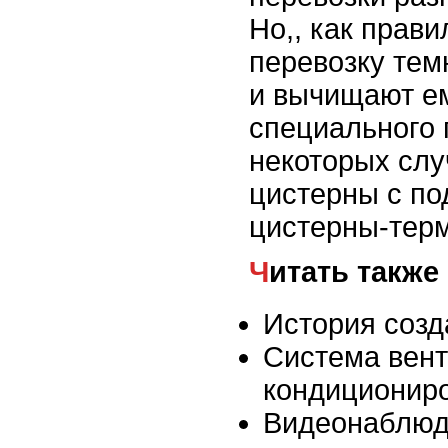
Но,, как прави
перевозку тем
и вычищают е
специального п
некоторых сл
цистерны с по
цистерны-тер
Читать также
История созд
Система вент
кондиционир
Видеонаблюд