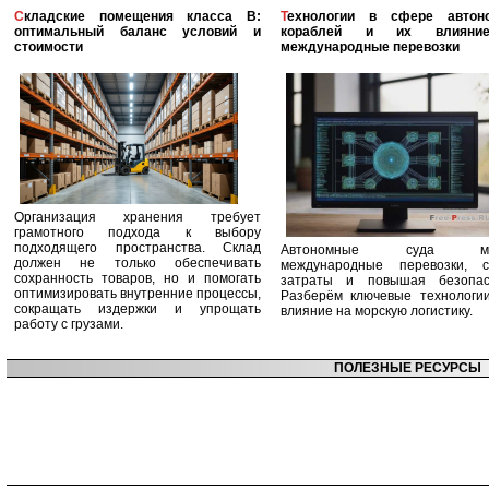
Складские помещения класса B:
Технологии в сфере автономных
оптимальный баланс условий и
кораблей и их влияни
стоимости
международные перевозки
Организация хранения требует
грамотного подхода к выбору
подходящего пространства. Склад
Автономные суда ме
должен не только обеспечивать
международные перевозки, с
сохранность товаров, но и помогать
затраты и повышая безопасн
оптимизировать внутренние процессы,
Разберём ключевые технологи
сокращать издержки и упрощать
влияние на морскую логистику.
работу с грузами.
ПОЛЕЗНЫЕ РЕСУРСЫ