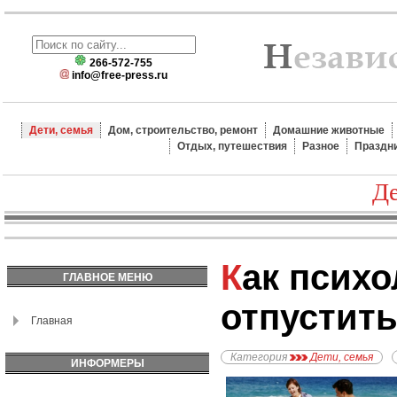
266-572-755
info@free-press.ru
Дети, семья
Дом, строительство, ремонт
Домашние животные
Отдых, путешествия
Разное
Праздн
Де
Как психологически
ГЛАВНОЕ МЕНЮ
отпустить
Главная
Категория
Дети, семья
ИНФОРМЕРЫ