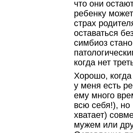
что они остают
ребенку может
страх родителя
оставаться без
симбиоз стано
патологически
когда нет трет
Хорошо, когда 
у меня есть р
ему много вре
всю себя!), но
хватает) совм
мужем или дру