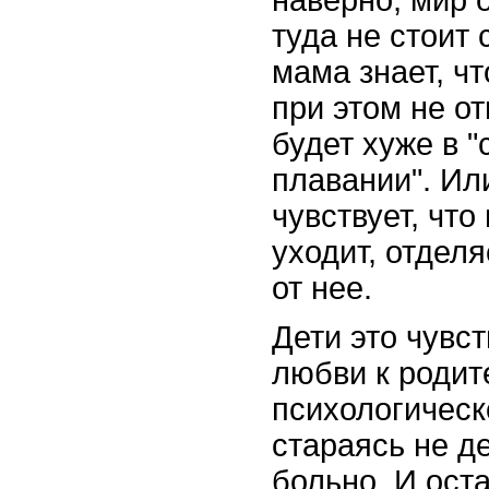
наверно, мир 
туда не стоит 
мама знает, ч
при этом не от
будет хуже в 
плавании". Ил
чувствует, что
уходит, отдел
от нее.
Дети это чувс
любви к родит
психологическ
стараясь не д
больно. И ост