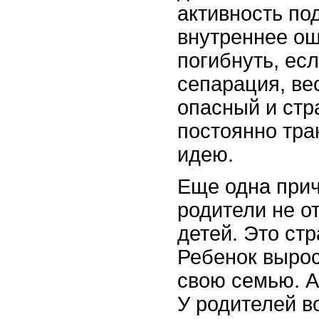
активность по
внутреннее о
погибнуть, ес
сепарация, ве
опасный и ст
постоянно тра
идею.
Еще одна прич
родители не о
детей. Это стр
Ребенок вырос
свою семью. А
У родителей в