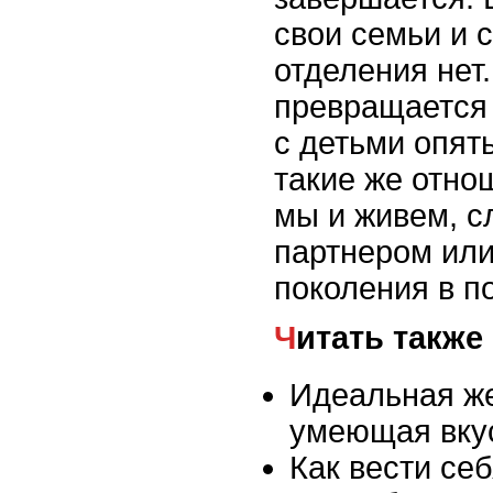
свои семьи и с
отделения нет.
превращается 
с детьми опят
такие же отно
мы и живем, с
партнером или
поколения в п
Читать также
Идеальная же
умеющая вкус
Как вести се