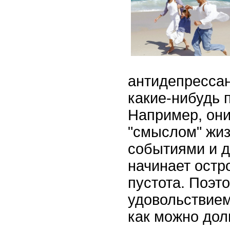
антидепрессан
какие-нибудь п
Например, они
"смыслом" жиз
событиями и д
начинает остр
пустота. Поэт
удовольствием
как можно дол