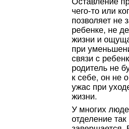
Оставление пр
чего-то или ко
позволяет не 
ребенке, не д
жизни и ощуща
при уменьшен
связи с ребенк
родитель не б
к себе, он не
ужас при уход
жизни.
У многих люде
отделение так 
завершается. 