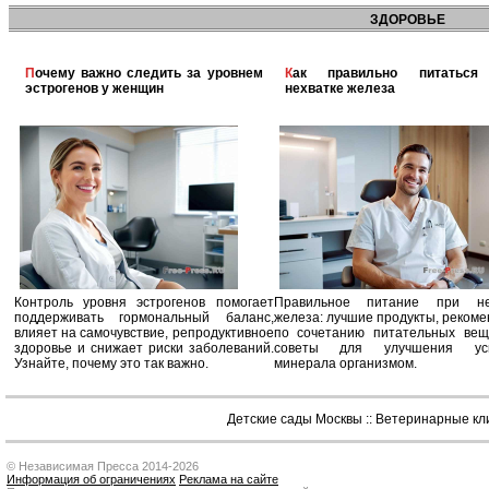
ЗДОРОВЬЕ
Почему важно следить за уровнем
Как правильно питаться при
эстрогенов у женщин
нехватке железа
Контроль уровня эстрогенов помогает
Правильное питание при не
поддерживать гормональный баланс,
железа: лучшие продукты, реком
влияет на самочувствие, репродуктивное
по сочетанию питательных вещ
здоровье и снижает риски заболеваний.
советы для улучшения усв
Узнайте, почему это так важно.
минерала организмом.
Детские сады Москвы
::
Ветеринарные кл
© Независимая Пресса 2014-2026
Информация об ограничениях
Реклама на сайте