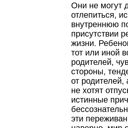
Они не могут д
отлепиться, и
внутреннюю по
присутствии р
жизни. Ребено
тот или иной в
родителей, чув
стороны, тенд
от родителей, 
не хотят отпу
истинные прич
бессознатель
эти переживан