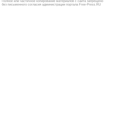
Полное или частичное копирование материалов с сайта запрещено
без письменного согласия администрации портала Free-Press.RU