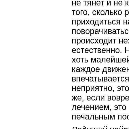
не тянет и не 
того, сколько 
приходиться н
поворачиватьс
происходит не
естественно. 
хоть малейшей
каждое движе
впечатывается
неприятно, это
же, если вовр
лечением, это
печальным по