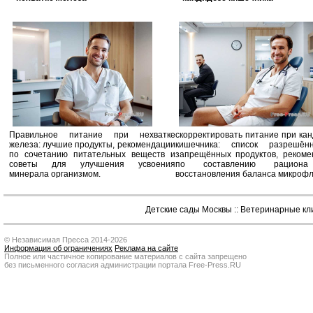
Правильное питание при нехватке
скорректировать питание при ка
железа: лучшие продукты, рекомендации
кишечника: список разрешё
по сочетанию питательных веществ и
запрещённых продуктов, рекоме
советы для улучшения усвоения
по составлению рацион
минерала организмом.
восстановления баланса микроф
Детские сады Москвы
::
Ветеринарные кл
© Независимая Пресса 2014-2026
Информация об ограничениях
Реклама на сайте
Полное или частичное копирование материалов с сайта запрещено
без письменного согласия администрации портала Free-Press.RU