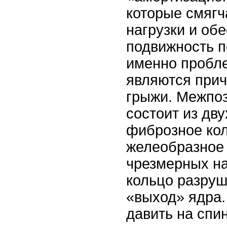
которые смягч
нагрузки и об
подвижность п
именно пробл
являются прич
грыжи. Межпо
состоит из дв
фиброзное кол
желеобразное 
чрезмерных н
кольцо разруш
«выход» ядра.
давить на спин