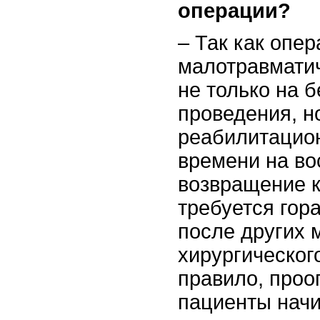
операции?
– Так как опе
малотравматич
не только на 
проведения, н
реабилитацио
времени на во
возвращение к
требуется гор
после других 
хирургическог
правило, про
пациенты начи