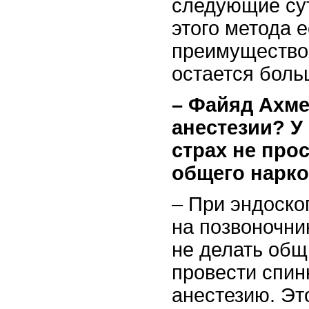
следующие сут
этого метода е
преимущество 
остается боль
– Файяд Ахме
анестезии? У
страх не про
общего нарко
– При эндоско
на позвоночни
не делать общ
провести спин
анестезию. Эт