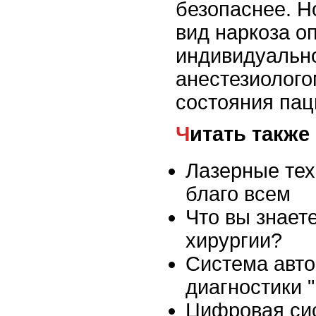
безопаснее. Н
вид наркоза о
индивидуальн
анестезиологом
состояния пац
Читать также
Лазерные тех
благо всем
Что вы знает
хирургии?
Система авт
диагностики
Цифровая сис