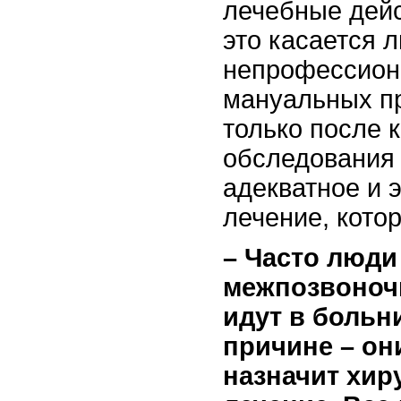
лечебные дейс
это касается 
непрофессион
мануальных пр
только после 
обследования 
адекватное и
лечение, котор
– Часто люди 
межпозвоночн
идут в больн
причине – они
назначит хир