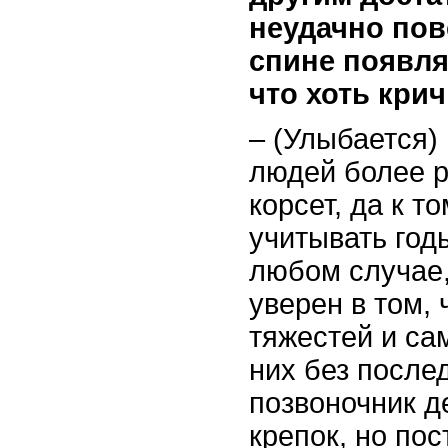
неудачно пов
спине появля
что хоть крич
– (Улыбается)
людей более 
корсет, да к т
учитывать годы
любом случае,
уверен в том, 
тяжестей и са
них без после
позвоночник д
крепок, но по