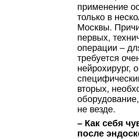
применение о
только в неск
Москвы. Причи
первых, техни
операции – дл
требуется оче
нейрохирург,
специфическим
вторых, необ
оборудование,
не везде.
– Как себя ч
после эндоск