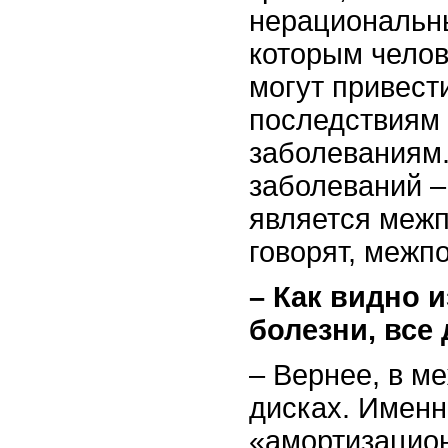
нерациональны
которым челов
могут привест
последствиям и
заболеваниям.
заболеваний –
является межп
говорят, межп
– Как видно и
болезни, все
– Вернее, в м
дисках. Именн
«амортизацио