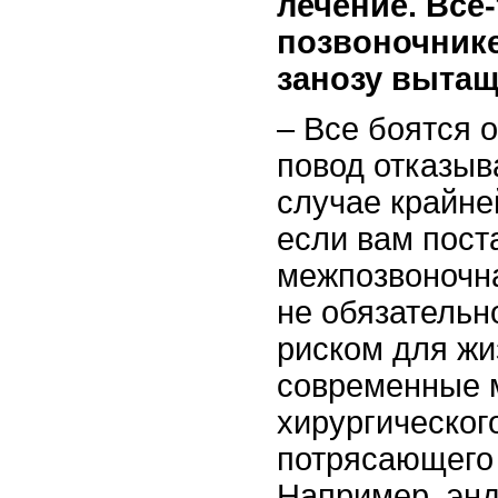
лечение. Все
позвоночнике
занозу вытащ
– Все боятся о
повод отказыва
случае крайне
если вам пост
межпозвоночна
не обязательн
риском для жи
современные 
хирургическог
потрясающего 
Например, эн