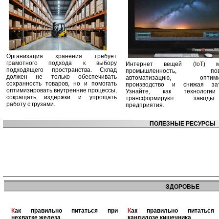
Организация хранения требует
грамотного подхода к выбору
Интернет вещей (IoT) м
подходящего пространства. Склад
промышленность, пов
должен не только обеспечивать
автоматизацию, оптими
сохранность товаров, но и помогать
производство и снижая зат
оптимизировать внутренние процессы,
Узнайте, как технологи
сокращать издержки и упрощать
трансформируют заво
работу с грузами.
предприятия.
ПОЛЕЗНЫЕ РЕСУРСЫ
ЗДОРОВЬЕ
Как правильно питаться при
Как правильно питаться при
нехватке железа
кандидозе кишечника