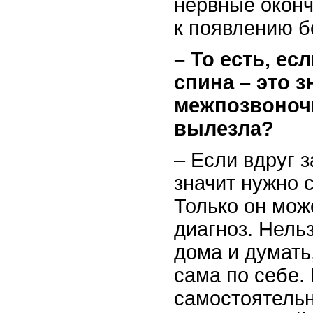
нервные оконч
к появлению 
– То есть, ес
спина – это з
межпозвоноч
вылезла?
– Если вдруг 
значит нужно с
Только он мож
диагноз. Нель
дома и думать
сама по себе.
самостоятельн