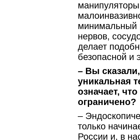
манипуляторы
малоинвазивн
минимальный 
нервов, сосудо
делает подоб
безопасной и 
– Вы сказали,
уникальная т
означает, чт
ограничено?
– Эндоскопиче
только начина
России и, в н