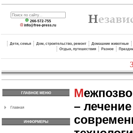
266-572-755
info@free-press.ru
Дети, семья
Дом, строительство, ремонт
Домашние животные
Отдых, путешествия
Разное
Праздн
Межпозвоночная грыжа
ГЛАВНОЕ МЕНЮ
– лечени
Главная
современ
ИНФОРМЕРЫ