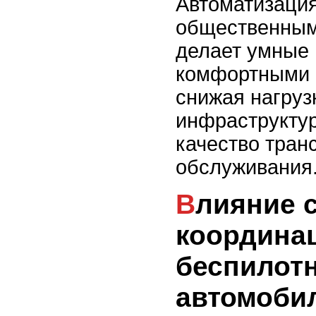
Автоматизаци
общественным
делает умные 
комфортными 
снижая нагруз
инфраструкту
качество тран
обслуживания
Влияние связи 5G на
координа
беспилот
автомоби