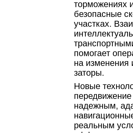
торможениях 
безопасные ск
участках. Вза
интеллектуал
транспортным
помогает опер
на изменения 
заторы.
Новые технол
передвижение
надежным, ад
навигационные
реальным усл