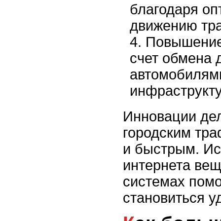
благодаря о
движению тра
Повышение
счет обмена
автомобилям
инфраструкту
Инновации де
городским тр
и быстрым. И
интернета вещ
системах помо
становиться у