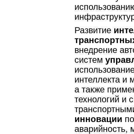
использовани
инфраструкту
Развитие
инт
транспортны
внедрение ав
систем
управ
использование
интеллекта и 
а также приме
технологий и 
транспортными
инновации
по
аварийность, 