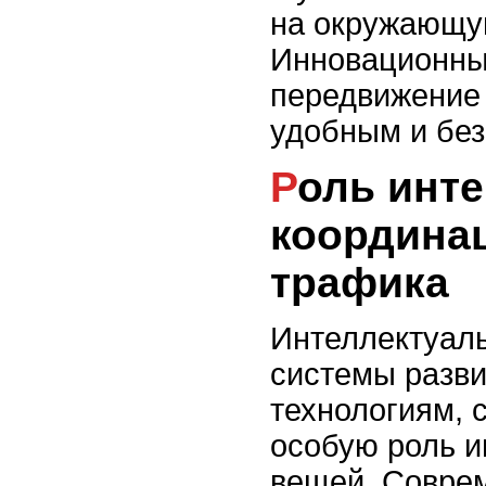
на окружающу
Инновационны
передвижение 
удобным и бе
Роль интернета вещей в
координац
трафика
Интеллектуал
системы разви
технологиям, 
особую роль и
вещей. Совре