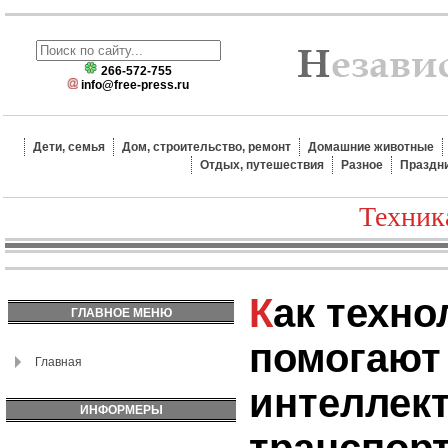
266-572-755
info@free-press.ru
Дети, семья
Дом, строительство, ремонт
Домашние животные
Отдых, путешествия
Разное
Праздн
Техник
Как технологии
ГЛАВНОЕ МЕНЮ
помогают
Главная
интеллек
ИНФОРМЕРЫ