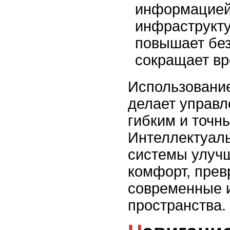
информацией
инфраструкту
повышает без
сокращает вр
Использовани
делает управ
гибким и точн
Интеллектуал
системы улучш
комфорт, прев
современные 
пространства.