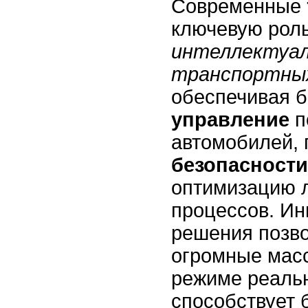
Современные
ключевую роль
интеллектуа
транспортны
обеспечивая б
управление
п
автомобилей,
безопасности
оптимизацию 
процессов. И
решения позв
огромные мас
режиме реальн
способствует