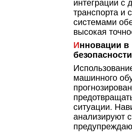
интеграции с 
транспорта и 
системами об
высокая точно
Инновации в повышении
безопасности
Использование
машинного об
прогнозирован
предотвращат
ситуации. На
анализируют с
предупреждают