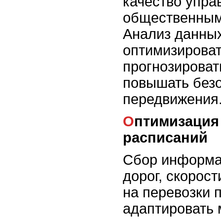
качество упра
общественным
Анализ данных
оптимизирова
прогнозироват
повышать без
передвижения
Оптимизация маршрутов и
расписаний
Сбор информа
дорог, скорос
на перевозки 
адаптировать