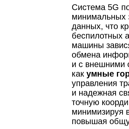
Система 5G по
минимальных 
данных, что к
беспилотных а
машины завися
обмена инфор
и с внешними 
как
умные го
управления тр
и надежная св
точную коорди
минимизируя в
повышая общ