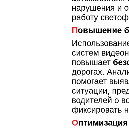
нарушения и о
работу светоф
Повышение 
Использовани
систем видео
повышает
без
дорогах. Анал
помогает выяв
ситуации, пре
водителей о в
фиксировать 
Оптимизация транспортных