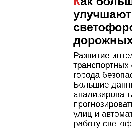
Как большие данные
улучшают
светофор
дорожных
Развитие инте
транспортных 
города безопа
Большие данн
анализировать
прогнозироват
улиц и автома
работу светоф