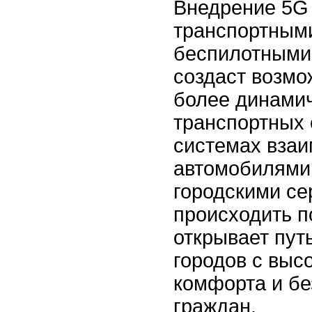
Внедрение 5G
транспортными
беспилотными
создаст возмо
более динамич
транспортных 
системах вза
автомобилями,
городскими се
происходить п
открывает пут
городов с выс
комфорта и бе
граждан.