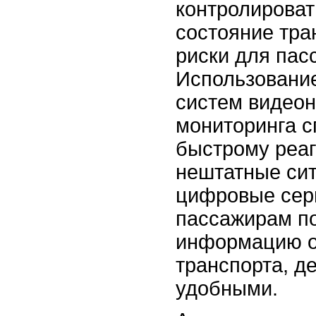
контролироват
состояние тра
риски для пас
Использовани
систем видео
мониторинга с
быстрому реа
нештатные сит
цифровые сер
пассажирам по
информацию о
транспорта, д
удобными.