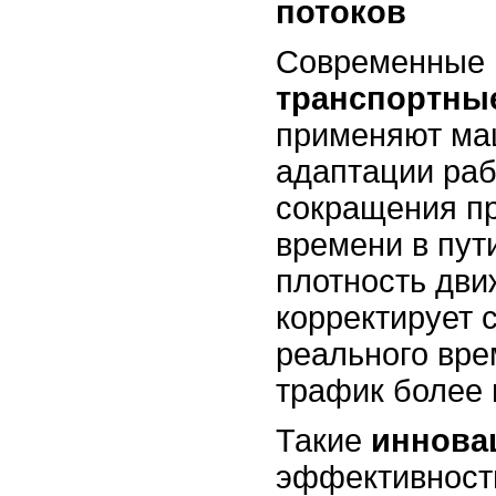
потоков
Современные
транспортны
применяют ма
адаптации раб
сокращения п
времени в пут
плотность дви
корректирует 
реального вре
трафик более
Такие
иннова
эффективность