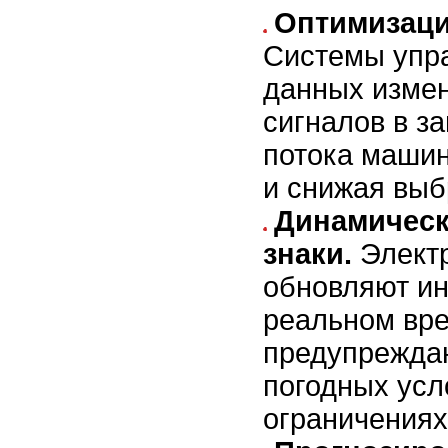
Оптимизаци
Системы упра
данных изме
сигналов в з
потока машин
и снижая выб
Динамичес
знаки.
Элект
обновляют и
реальном вр
предупреждаю
погодных усл
ограничениях