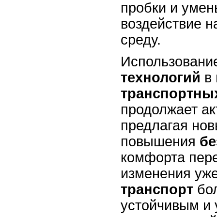
пробки и умен
воздействие 
среду.
Использовани
технологий
в
транспортны
продолжает ак
предлагая но
повышения
бе
комфорта пер
изменения уже
транспорт
бол
устойчивым и