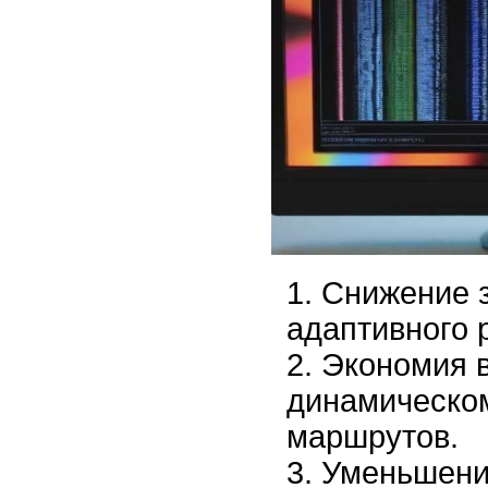
Снижение з
адаптивного 
Экономия 
динамическо
маршрутов.
Уменьшени