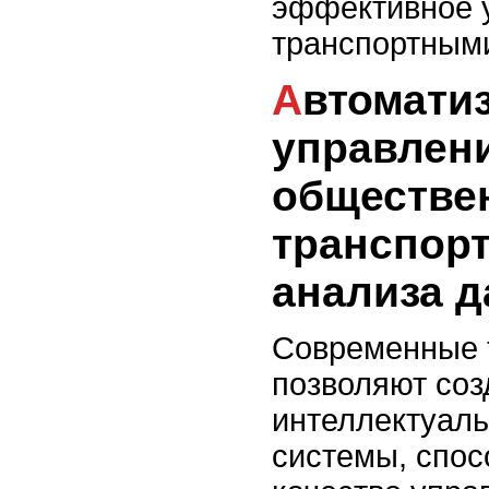
эффективное 
транспортными
Автоматизация
управлен
обществе
транспорт
анализа 
Современные 
позволяют соз
интеллектуал
системы, спо