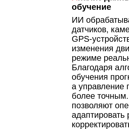
обучение
ИИ обрабатыв
датчиков, кам
GPS-устройств
изменения дви
режиме реальн
Благодаря ал
обучения прог
а управление 
более точным.
позволяют опе
адаптировать 
корректирова