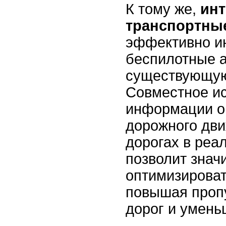
К тому же,
ин
транспортны
эффективно и
беспилотные 
существующую
Совместное и
информации о
дорожного дви
дорогах в реа
позволит знач
оптимизирова
повышая проп
дорог и умень