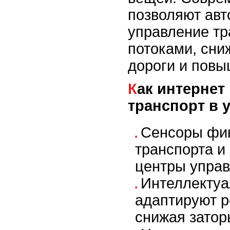
позволяют авт
управление т
потоками, сни
дороги и повы
Как интернет вещей меняет
транспорт в 
Сенсоры фи
транспорта и
центры управ
Интеллекту
адаптируют р
снижая затор