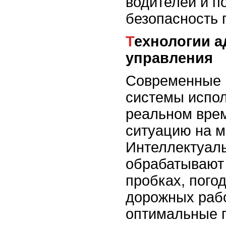
водителей и 
безопасность 
Технологии адаптивного
управления
Современные 
системы испол
реальном врем
ситуацию на м
Интеллектуал
обрабатывают
пробках, пого
дорожных рабо
оптимальные п