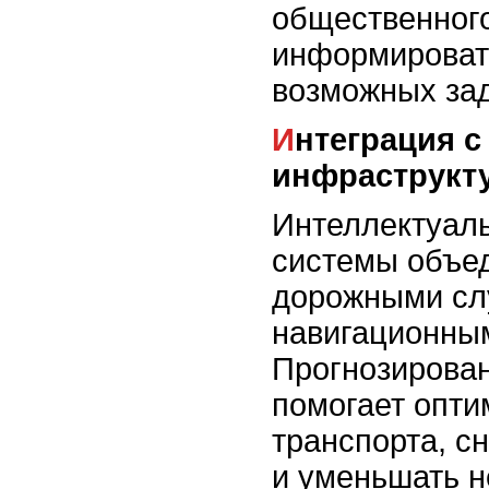
общественного
информироват
возможных за
Интеграция с транспортной
инфраструкт
Интеллектуал
системы объе
дорожными сл
навигационны
Прогнозирован
помогает опти
транспорта, с
и уменьшать н