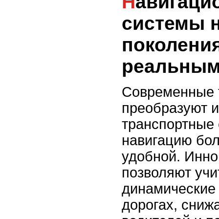
Навигационные
системы 
поколения
реальным
Современные 
преобразуют 
транспортные 
навигацию бол
удобной. Инн
позволяют учи
динамические
дорогах, снижа