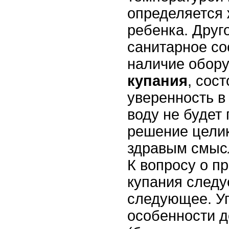
определяется
ребенка. Друг
санитарное со
наличие обор
купания
, сос
уверенность в 
воду не будет 
решение цели
здравым смыс
К вопросу о п
купания следу
следующее. У
особенности д