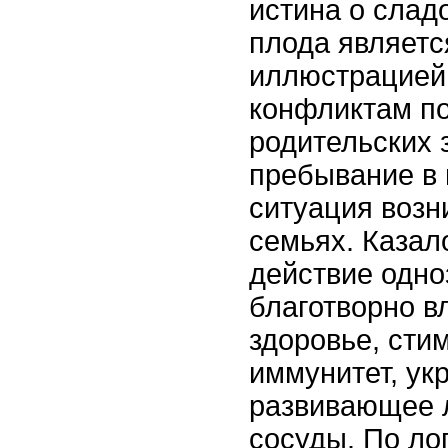
истина о слад
плода являетс
иллюстрацией
конфликтам по
родительских 
пребывание в 
ситуация возн
семьях. Казал
действие одно
благотворно 
здоровье, ст
иммунитет, у
развивающее л
сосуды. По лог