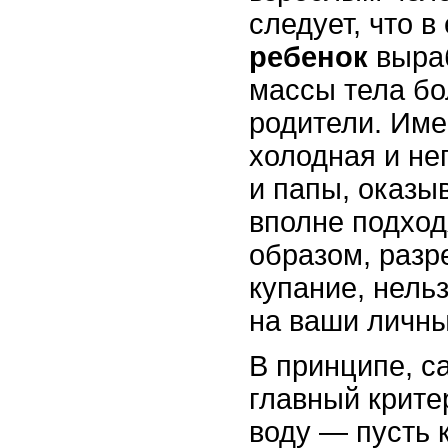
следует, что 
ребенок
выра
массы тела бо
родители. Име
холодная и не
и папы, оказы
вполне подхо
образом, раз
купание, нель
на ваши личн
В принципе, 
главный крите
воду — пусть 