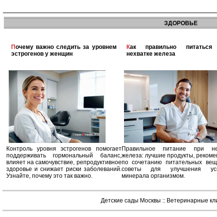
ЗДОРОВЬЕ
Почему важно следить за уровнем
Как правильно питаться при
эстрогенов у женщин
нехватке железа
Контроль уровня эстрогенов помогает
Правильное питание при не
поддерживать гормональный баланс,
железа: лучшие продукты, реком
влияет на самочувствие, репродуктивное
по сочетанию питательных вещ
здоровье и снижает риски заболеваний.
советы для улучшения усв
Узнайте, почему это так важно.
минерала организмом.
Детские сады Москвы
::
Ветеринарные кл