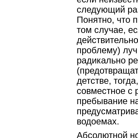
следующий ра
Понятно, что 
том случае, е
действительно
проблему) луч
радикально р
(предотвращат
детстве, тогда
совместное с 
пребывание н
предусматрив
водоемах.
Абсолютной н