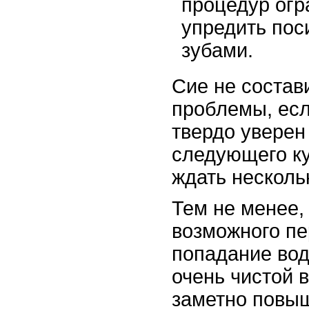
процедур огр
упредить пос
зубами.
Сие не состав
проблемы, есл
твердо уверен 
следующего ку
ждать несколь
Тем не менее,
возможного пе
попадание вод
очень чистой в
заметно повыш