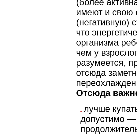
(более активн
имеют и свою
(негативную) с
что энергетич
организма реб
чем у взросло
разумеется, п
отсюда заметн
переохлажден
Отсюда важн
лучше купат
допустимо — 
продолжител