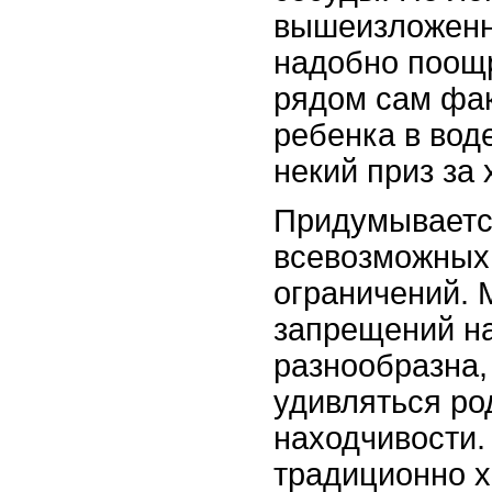
вышеизложенн
надобно поощр
рядом сам фа
ребенка в вод
некий приз за
Придумываетс
всевозможных 
ограничений. 
запрещений н
разнообразна,
удивляться ро
находчивости.
традиционно х