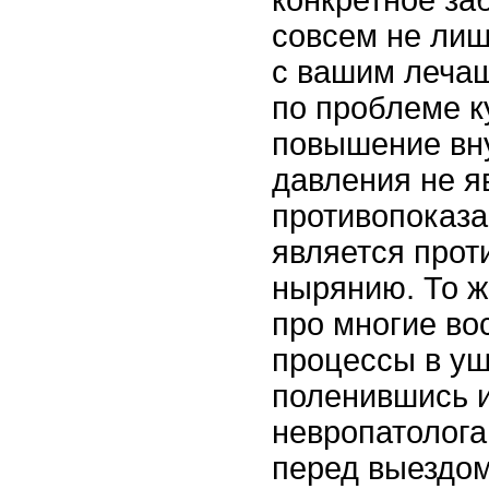
совсем не лиш
с вашим леча
по проблеме к
повышение вн
давления не я
противопоказа
является прот
нырянию. То ж
про многие в
процессы в уш
поленившись и
невропатолога
перед выездом