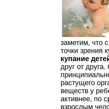
заметим, что 
точки зрения 
купание дете
друг от друга.
принципиальн
растущего ор
веществ у реб
активнее, по 
взрослым чел