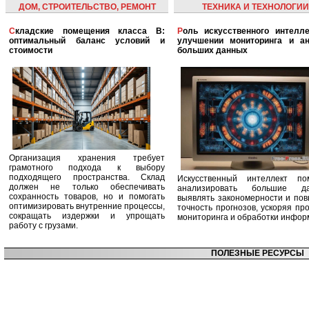
ДОМ, СТРОИТЕЛЬСТВО, РЕМОНТ
ТЕХНИКА И ТЕХНОЛОГИИ
Складские помещения класса B:
Роль искусственного интеллекта в
оптимальный баланс условий и
улучшении мониторинга и ан
стоимости
больших данных
Организация хранения требует
грамотного подхода к выбору
подходящего пространства. Склад
Искусственный интеллект по
должен не только обеспечивать
анализировать большие да
сохранность товаров, но и помогать
выявлять закономерности и по
оптимизировать внутренние процессы,
точность прогнозов, ускоряя пр
сокращать издержки и упрощать
мониторинга и обработки инфор
работу с грузами.
ПОЛЕЗНЫЕ РЕСУРСЫ