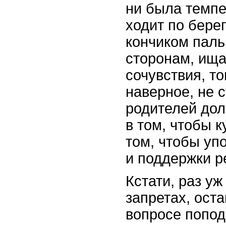
ни была темпе
ходит по берег
кончиком паль
сторонам, ища
сочувствия, то
наверное, не с
родителей дол
в том, чтобы к
том, чтобы уп
и поддержки р
Кстати, раз уж
запретах, ост
вопросе попод