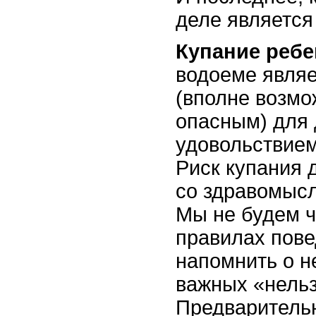
деле является
Купание ребе
водоеме явля
(вполне возмо
опасным) для 
удовольствием
Риск купания 
со здравомыс
Мы не будем ч
правилах пове
напомнить о н
важных «нельз
Предварительн