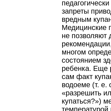
педагогически
запреты приво
вредным купан
Медицинские 
не позволяют 
рекомендации,
многом опред
состоянием зд
ребенка. Еще 
сам факт купа
водоеме (т. е.
«разрешить ил
купаться?») м
температурой 