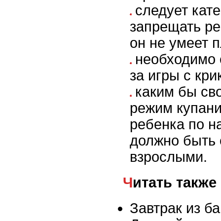
следует кат
запрещать ре
он не умеет п
необходимо 
за игры с кри
каким бы св
режим купани
ребенка по н
должно быть 
взрослыми.
Читать также
Завтрак из б