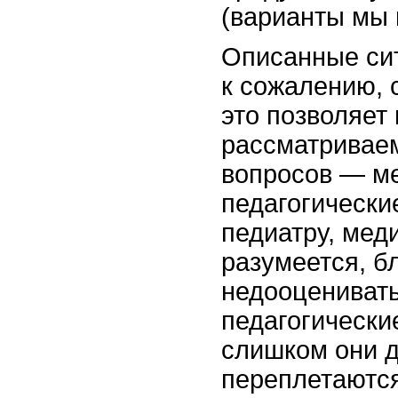
(варианты мы 
Описанные сит
к сожалению, 
это позволяет
рассматриваем
вопросов — м
педагогические
педиатру, мед
разумеется, б
недооцениват
педагогически
слишком они д
переплетаются