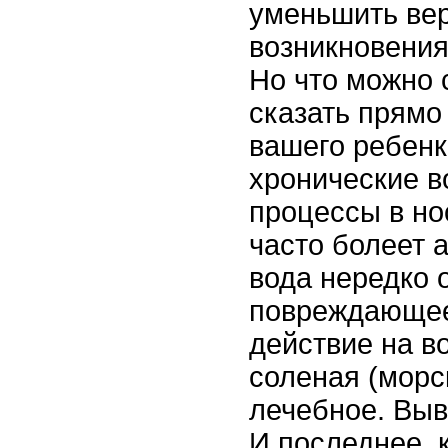
уменьшить ве
возникновения
Но что можно 
сказать прямо 
вашего ребен
хронические 
процессы в но
часто болеет 
вода нередко 
повреждающее
действие на в
соленая (морс
лечебное. Вы
И последнее, 