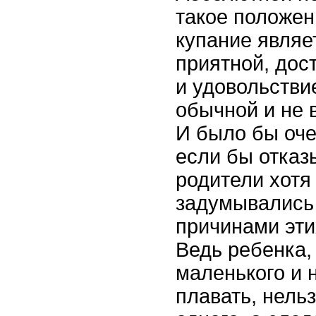
такое положен
купание являе
приятной, дос
и удовольстви
обычной и не в
И было бы оче
если бы отказ
родители хотя
задумывались
причинами эти
Ведь ребенка,
маленького и 
плавать, нельз