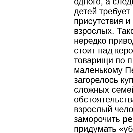
одного, а сле
детей требует
присутствия и
взрослых. Так
нередко приво
стоит над кер
товарищи по п
маленькому Пе
загорелось куп
сложных семе
обстоятельст
взрослый чело
заморочить
ре
придумать «уб