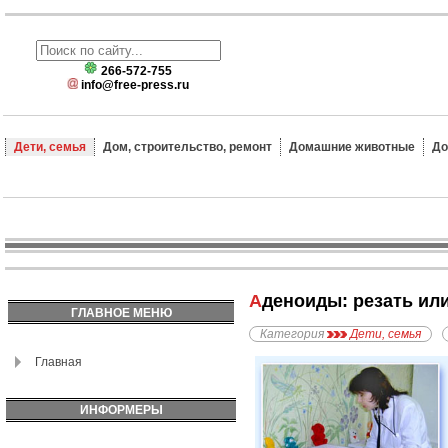
266-572-755
info@free-press.ru
Дети, семья
Дом, строительство, ремонт
Домашние животные
До
Аденоиды: резать ил
ГЛАВНОЕ МЕНЮ
Категория
Дети, семья
Главная
ИНФОРМЕРЫ