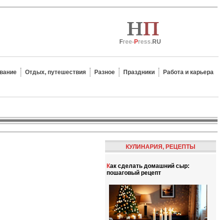
F
ree-
P
ress.
RU
вание
Отдых, путешествия
Разное
Праздники
Работа и карьера
КУЛИНАРИЯ, РЕЦЕПТЫ
Как сделать домашний сыр:
пошаговый рецепт