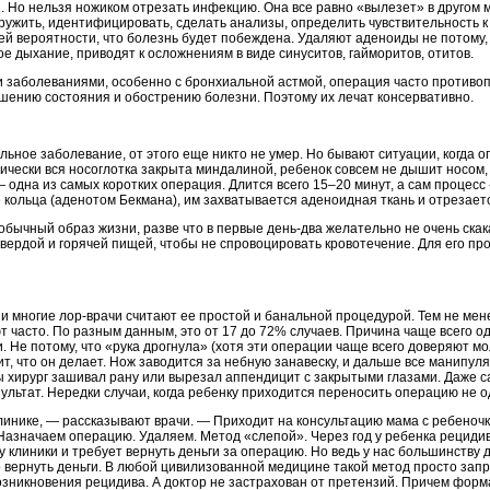
 Но нельзя ножиком отрезать инфекцию. Она все равно «вылезет» в другом м
ружить, идентифицировать, сделать анализы, определить чувствительность к
й вероятности, что болезнь будет побеждена. Удаляют аденоиды не потому, 
ое дыхание, приводят к осложнениям в виде синуситов, гайморитов, отитов.
 заболеваниями, особенно с бронхиальной астмой, операция часто противо
шению состояния и обострению болезни. Поэтому их лечат консервативно.
ное заболевание, от этого еще никто не умер. Но бывают ситуации, когда о
тически вся носоглотка закрыта миндалиной, ребенок совсем не дышит носом,
одна из самых коротких операция. Длится всего 15–20 минут, а сам процесс
е кольца (аденотом Бекмана), им захватывается аденоидная ткань и отрезае
обычный образ жизни, разве что в первые день-два желательно не очень скак
твердой и горячей пищей, чтобы не спровоцировать кровотечение. Для его п
 многие лор-врачи считают ее простой и банальной процедурой. Тем не мен
 часто. По разным данным, это от 17 до 72% случаев. Причина чаще всего од
и. Не потому, что «рука дрогнула» (хотя эти операции чаще всего доверяют 
ит, что он делает. Нож заводится за небную занавеску, и дальше все манипул
бы хирург зашивал рану или вырезал аппендицит с закрытыми глазами. Даже 
льтат. Нередки случаи, когда ребенку приходится переносить операцию не о
линике, — рассказывают врачи. — Приходит на консультацию мама с ребеночк
 Назначаем операцию. Удаляем. Метод «слепой». Через год у ребенка рециди
у клиники и требует вернуть деньги за операцию. Но ведь у нас большинству
 вернуть деньги. В любой цивилизованной медицине такой метод просто запре
озникновения рецидива. А доктор не застрахован от претензий. Причем фор