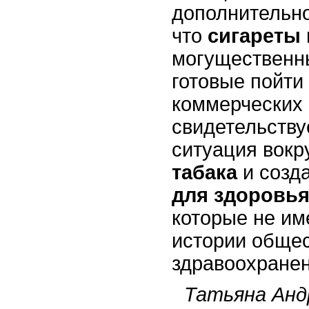
дополнительно
что
сигареты
могущественн
готовые пойти
коммерческих 
свидетельству
ситуация вокр
табака
и созд
для здоровь
которые не им
истории обще
здравоохранен
Татьяна Анд