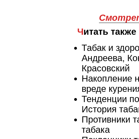
Смотрет
Читать также
Табак и здор
Андреева, Ко
Красовский
Накопление 
вреде курени
Тенденции по
История таба
Противники т
табака