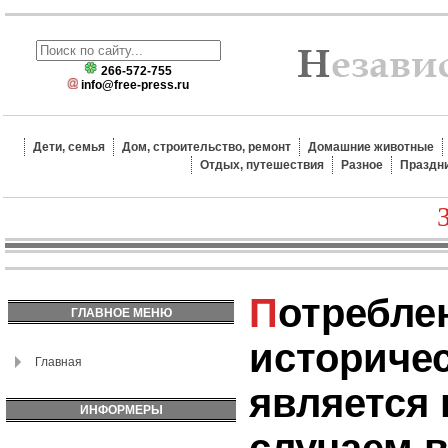
266-572-755
info@free-press.ru
Дети, семья
Дом, строительство, ремонт
Домашние животные
Отдых, путешествия
Разное
Праздн
Потребление табака в
ГЛАВНОЕ МЕНЮ
историчес
Главная
является
ИНФОРМЕРЫ