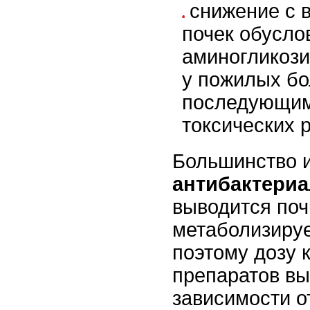
снижение с 
почек обусло
аминогликози
у пожилых бо
последующим
токсических 
Большинство 
антибактери
выводится поч
метаболизируе
поэтому дозу 
препаратов вы
зависимости о