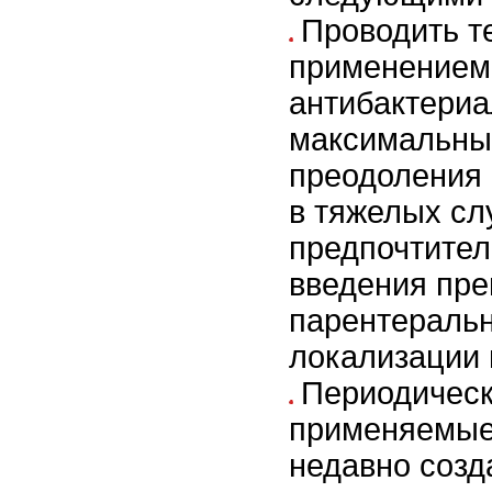
Проводить т
применением
антибактериа
максимальных
преодоления 
в тяжелых сл
предпочтите
введения пре
парентеральн
локализации 
Периодическ
применяемые
недавно созд