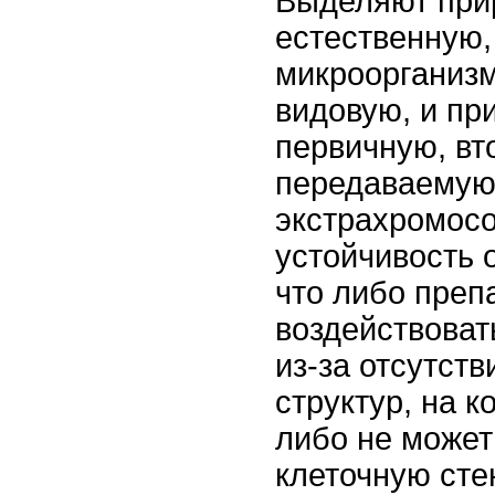
Выделяют прир
естественную,
микроорганизм
видовую, и пр
первичную, вт
передаваему
экстрахромос
устойчивость 
что либо преп
воздействоват
из-за отсутств
структур, на к
либо не может
клеточную сте