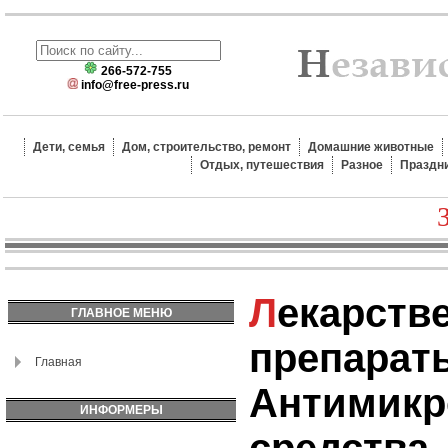
266-572-755
info@free-press.ru
Дети, семья
Дом, строительство, ремонт
Домашние животные
Отдых, путешествия
Разное
Праздн
Лекарственные
ГЛАВНОЕ МЕНЮ
препарат
Главная
Антимик
ИНФОРМЕРЫ