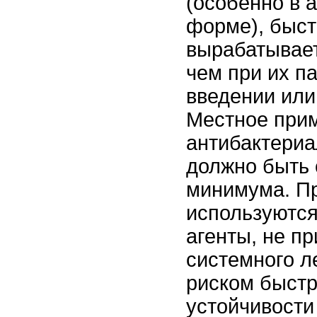
(особенно в 
форме), быс
вырабатывает
чем при их п
введении или
Местное при
антибактериа
должно быть 
минимума. П
используются
агенты, не п
системного л
риском быстр
устойчивости 