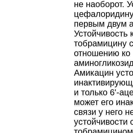
не наоборот. 
цефалоридину
первым двум а
Устойчивость 
тобрамицину с
отношению ко
аминогликозид
Амикацин усто
инактивирующ
и только 6'-а
может его инак
связи у него н
устойчивости с
тобрамицином