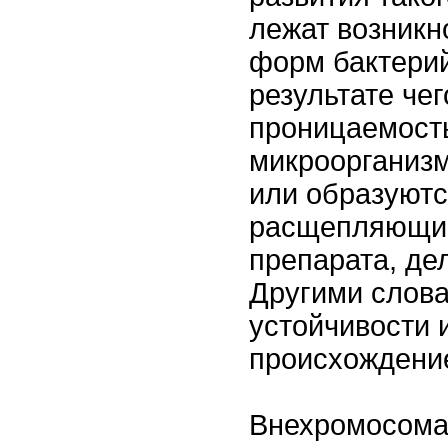
лежат возникн
форм бактерий
результате че
проницаемость
микроорганизм
или образуют
расщепляющи
препарата, де
Другими слова
устойчивости 
происхождени
Внехромосома