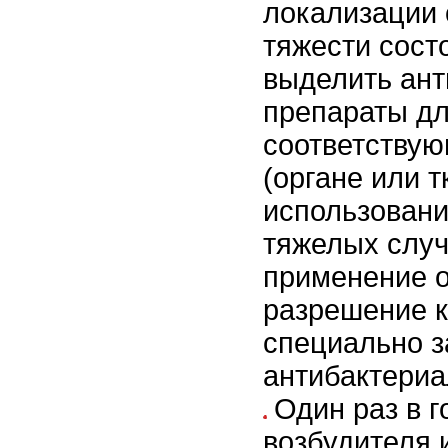
локализации 
тяжести сост
выделить ан
препараты дл
соответствую
(органе или т
использовани
тяжелых случ
применение 
разрешение к
специально 
антибактериа
Один раз в г
возбудителя 