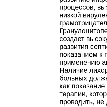
процессов, вы
низкой вируле
грамотрицате
Гранулоцитоп
создает высок
развития септ
показанием к
применению а
Наличие лихор
больных долж
как показание
терапии, кото
проводить, не