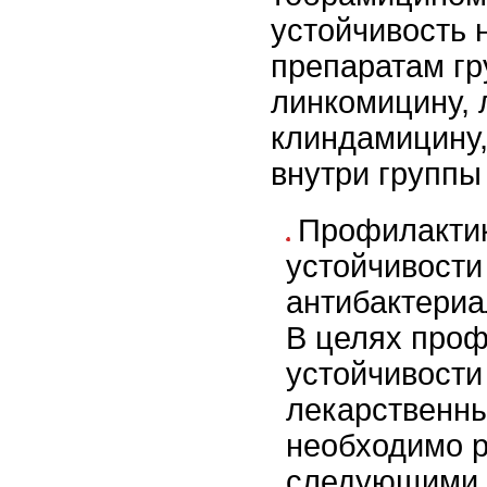
устойчивость 
препаратам гр
линкомицину, 
клиндамицину,
внутри группы 
Профилактик
устойчивости
антибактери
В целях проф
устойчивости
лекарственн
необходимо р
следующими 