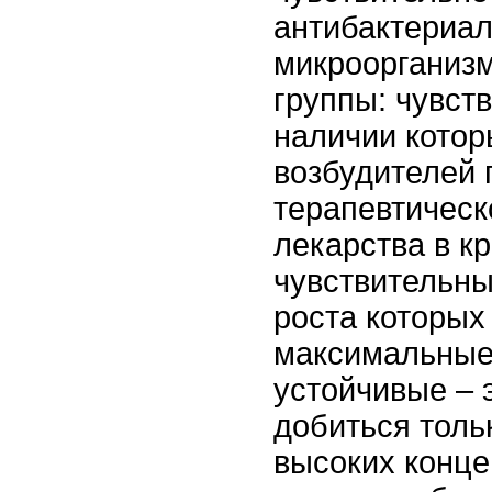
антибактериа
микроорганизм
группы: чувст
наличии котор
возбудителей 
терапевтическ
лекарства в к
чувствительны
роста которых
максимальные 
устойчивые –
добиться только
высоких конц