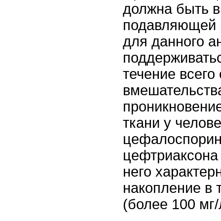
должна быть 
подавляющей 
для данного а
поддерживатьс
течение всего
вмешательства
проникновени
ткани у челов
цефалоспорин
цефтриаксона (
него характер
накопление в 
(более 100 мг/