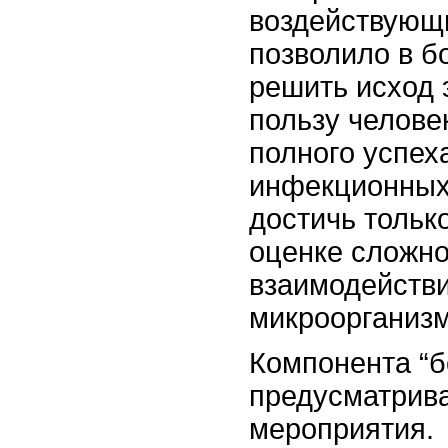
воздействующи
позволило в б
решить исход 
пользу челове
полного успех
инфекционных
достичь тольк
оценке сложн
взаимодействи
микроорганизм
Компонента “б
предусматрив
мероприятия.