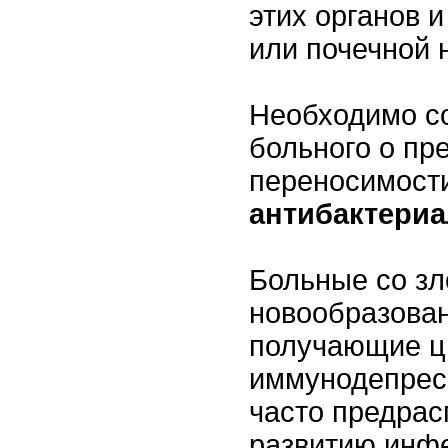
этих органов 
или почечной 
Необходимо со
больного о п
переносимост
антибактери
Больные со з
новообразован
получающие ц
иммунодепрес
часто предрас
развитию инф