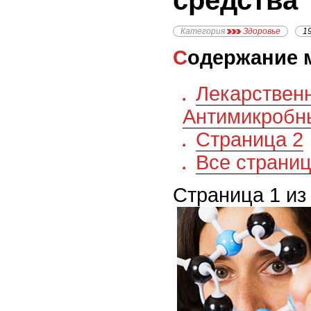
средства
Категория
Здоровье
1
Содержание 
Лекарствен
Антимикробн
Страница 2
Все страни
Страница 1 из