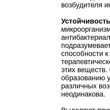
возбудителя и
Устойчивост
микроорганизм
антибактериа
подразумевает
способности к
терапевтическ
этих веществ.
образованию 
различных во
неодинакова.