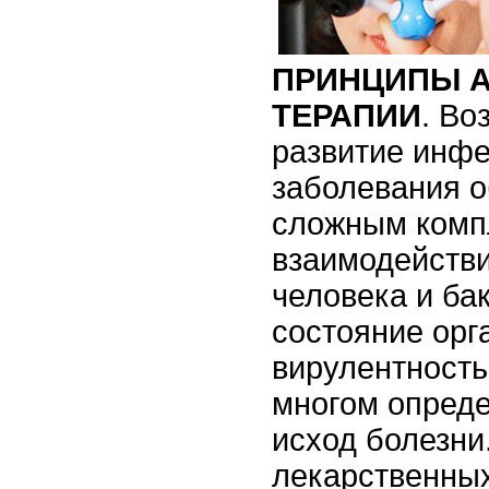
ПРИНЦИПЫ 
ТЕРАПИИ
. Во
развитие инф
заболевания 
сложным комп
взаимодействи
человека и ба
состояние орг
вирулентность
многом опреде
исход болезни
лекарственных