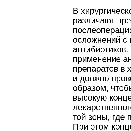
В хирургическ
различают пред
послеопераци
осложнений с
антибиотиков.
применение а
препаратов в 
и должно пров
образом, чтоб
высокую конц
лекарственног
той зоны, где 
При этом конц