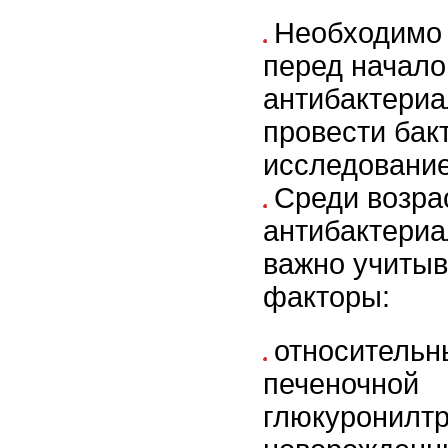
Необходимо 
перед начал
антибактериа
провести бак
исследование
Среди возра
антибактериа
важно учиты
факторы:
относительн
печеночной
глюкуронилт