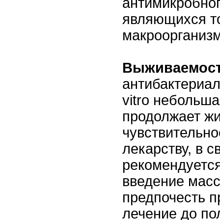
антимикробног
являющихся т
макроорганизм
Выживаемос
антибактериал
vitro небольша
продолжает жи
чувствительно
лекарству, в с
рекомендуется
введение масс
предпочесть п
лечение до по