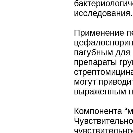
бактериологич
исследования.
Применение п
цефалоспорин
пагубным для 
препараты гру
стрептомицин
могут приводи
выраженным п
Компонента “м
Чувствительно
чувствительно