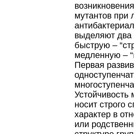
возникновения
мутантов при 
антибактериа
выделяют два 
быструю – “ст
медленную – 
Первая развив
одноступенчат
многоступенча
Устойчивость 
носит строго 
характер в от
или родственн