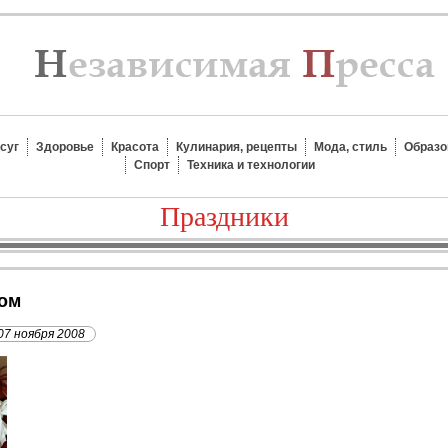
суг
Здоровье
Красота
Кулинария, рецепты
Мода, стиль
Образо
Спорт
Техника и технологии
Праздники
вом
07 ноября 2008