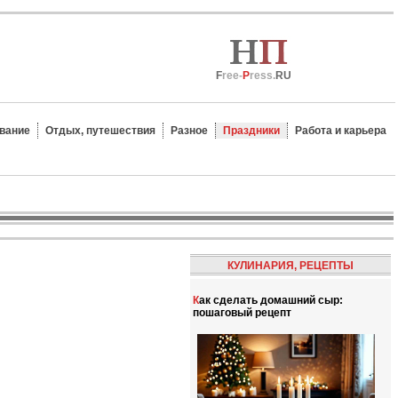
F
ree-
P
ress.
RU
вание
Отдых, путешествия
Разное
Праздники
Работа и карьера
КУЛИНАРИЯ, РЕЦЕПТЫ
Как сделать домашний сыр:
пошаговый рецепт