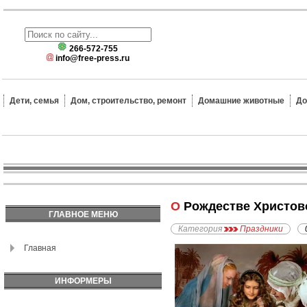
266-572-755
info@free-press.ru
Дети, семья
Дом, строительство, ремонт
Домашние животные
До
О Рождестве Христо
ГЛАВНОЕ МЕНЮ
Категория
Праздники
Главная
ИНФОРМЕРЫ