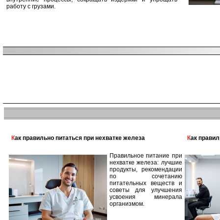
работу с грузами.
Как правильно питаться при нехватке железа
Как прави
Правильное питание при
нехватке железа: лучшие
продукты, рекомендации
по сочетанию
питательных веществ и
советы для улучшения
усвоения минерала
организмом.