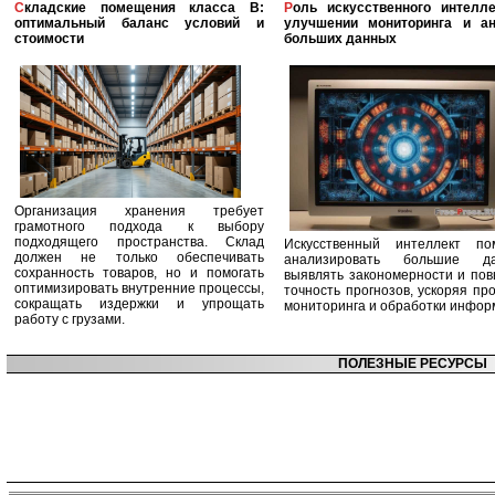
Складские помещения класса B:
Роль искусственного интеллекта в
оптимальный баланс условий и
улучшении мониторинга и ан
стоимости
больших данных
Организация хранения требует
грамотного подхода к выбору
подходящего пространства. Склад
Искусственный интеллект по
должен не только обеспечивать
анализировать большие да
сохранность товаров, но и помогать
выявлять закономерности и по
оптимизировать внутренние процессы,
точность прогнозов, ускоряя пр
сокращать издержки и упрощать
мониторинга и обработки инфор
работу с грузами.
ПОЛЕЗНЫЕ РЕСУРСЫ