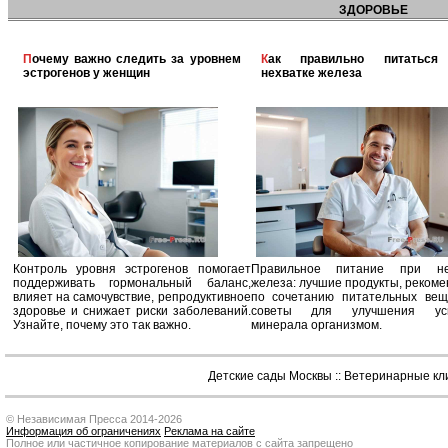
ЗДОРОВЬЕ
Почему важно следить за уровнем
Как правильно питаться при
эстрогенов у женщин
нехватке железа
Контроль уровня эстрогенов помогает
Правильное питание при не
поддерживать гормональный баланс,
железа: лучшие продукты, реком
влияет на самочувствие, репродуктивное
по сочетанию питательных вещ
здоровье и снижает риски заболеваний.
советы для улучшения усв
Узнайте, почему это так важно.
минерала организмом.
Детские сады Москвы
::
Ветеринарные кл
© Независимая Пресса 2014-2026
Информация об ограничениях
Реклама на сайте
Полное или частичное копирование материалов с сайта запрещено