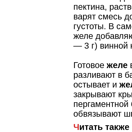
пектина, раств
варят смесь д
густоты. В сам
желе добавляю
— 3 г) винной 
Готовое
желе
разливают в б
остывает и
же
закрывают кр
пергаментной 
обвязывают ш
Читать также